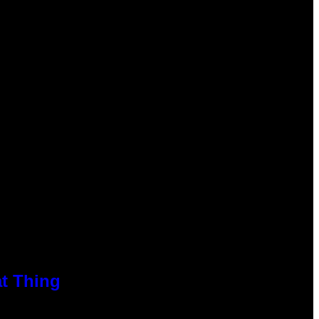
at Thing