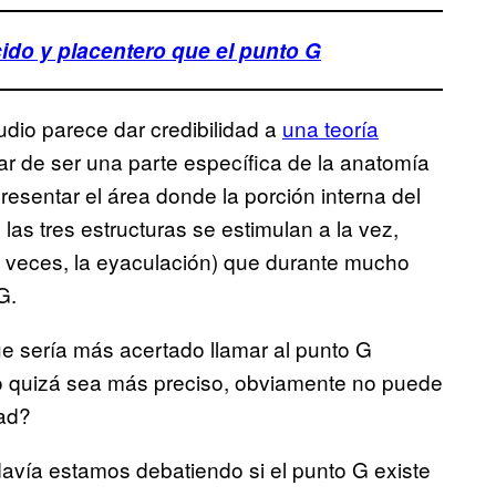
do y placentero que el punto G
dio parece dar credibilidad a
una teoría
ar de ser una parte específica de la anatomía
sentar el área donde la porción interna del
o las tres estructuras se estimulan a la vez,
a veces, la eyaculación) que durante mucho
G.
e sería más acertado llamar al punto G
no quizá sea más preciso, obviamente no puede
dad?
avía estamos debatiendo si el punto G existe