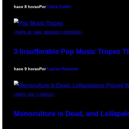
hace 8 horas
Por
Caleb Catlin
(PHOTO BY MARC BROUSSELY/REDFERNS)
3 Insufferable Pop Music Tropes T
hace 9 horas
Por
Lauren Boisvert
(PHOTO VIA T-MOBILE)
Monoculture is Dead, and Lollapal