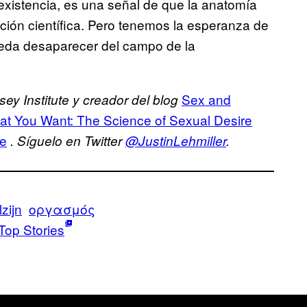
xistencia, es una señal de que la anatomía
nción científica. Pero tenemos la esperanza de
ueda desaparecer del campo de la
Sex and
sey Institute y creador del blog
at You Want: The Science of Sexual Desire
fe
.
Síguelo en Twitter
@JustinLehmiller
.
zijn
οργασμός
Top Stories