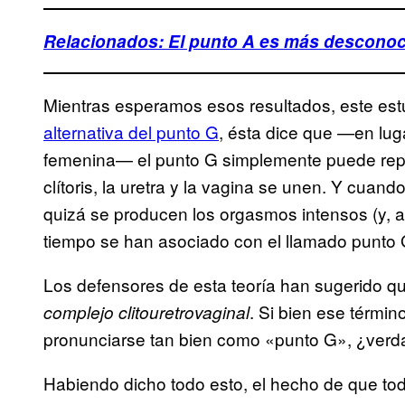
Relacionados: El punto A es más desconoci
Mientras esperamos esos resultados, este estu
alternativa del punto G
, ésta dice que —en lug
femenina— el punto G simplemente puede repre
clítoris, la uretra y la vagina se unen. Y cuand
quizá se producen los orgasmos intensos (y, 
tiempo se han asociado con el llamado punto 
Los defensores de esta teoría han sugerido qu
. Si bien ese térmi
complejo clitouretrovaginal
pronunciarse tan bien como «punto G», ¿ver
Habiendo dicho todo esto, el hecho de que tod