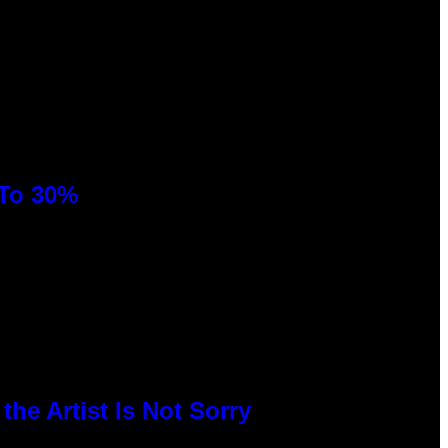
 To 30%
he Artist Is Not Sorry