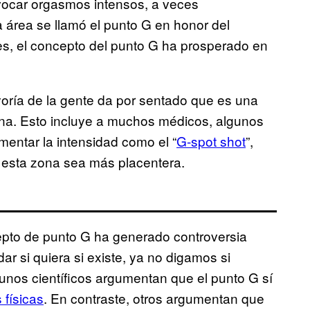
vocar orgasmos intensos, a veces
 área se llamó el punto G en honor del
s, el concepto del punto G ha prosperado en
oría de la gente da por sentado que es una
ina. Esto incluye a muchos médicos, algunos
mentar la intensidad como el “
G-spot shot
”,
 esta zona sea más placentera.
cepto de punto G ha generado controversia
 si quiera si existe, ya no digamos si
nos científicos argumentan que el punto G sí
físicas
. En contraste, otros argumentan que