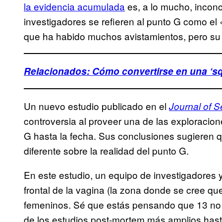
la evidencia acumulada
es, a lo mucho, incon
investigadores se refieren al punto G como el
que ha habido muchos avistamientos, pero su 
Relacionados: Cómo convertirse en una ‘squ
Un nuevo estudio publicado en el
Journal of 
controversia al proveer una de las exploraci
G hasta la fecha. Sus conclusiones sugieren
diferente sobre la realidad del punto G.
En este estudio, un equipo de investigadores 
frontal de la vagina (la zona donde se cree qu
femeninos. Sé que estás pensando que 13 no
de los estudios post-mortem más amplios has