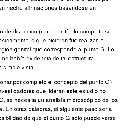
an hecho afirmaciones basándose en
so de disección (mira el artículo completo si
ásicamente lo que hicieron fue realizar la
gión genital que corresponde al punto G. Lo
 no había evidencia de tal estructura
 simple vista.
onar por completo el concepto del punto G?
nvestigadores que lideran este estudio no
G, se necesita un análisis microscópico de los
. En otras palabras, el siguiente paso sería
osibilidad de que el punto G sólo puede verse