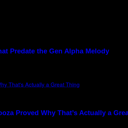
hat Predate the Gen Alpha Melody
ooza Proved Why That’s Actually a Gre