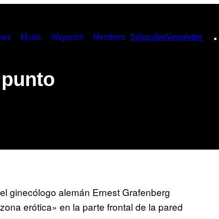
ies
Music
Waypoint
Members
Subscribe
Newsletter
 punto
el ginecólogo alemán Ernest Grafenberg
ona erótica» en la parte frontal de la pared