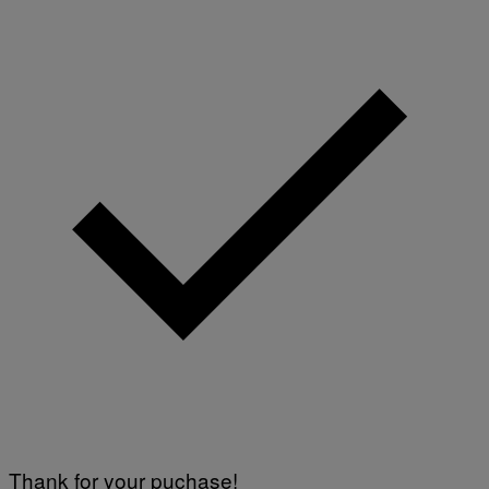
Thank for your puchase!