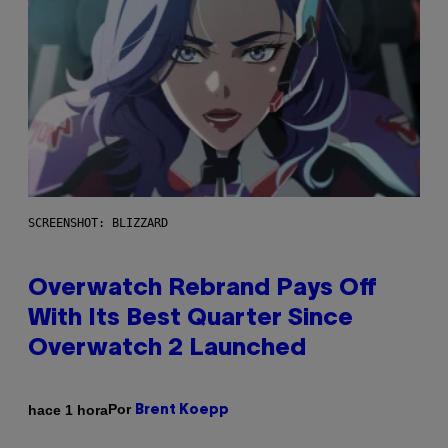
SCREENSHOT: BLIZZARD
Overwatch Rebrand Pays Off
With Its Best Quarter Since
Overwatch 2 Launched
Por
hace 1 hora
Brent Koepp