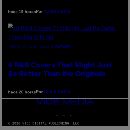
Por
hace 19 horas
Caleb Catlin
(PHOTO BY EBET ROBERTS/REDFERNS)
8 R&B Covers That Might Just
Be Better Than the Originals
Por
hace 20 horas
Caleb Catlin
VICE
MEDIA
INSTAGRAM
TIKTOK
YOUTUBE
© 2026 VICE DIGITAL PUBLISHING, LLC