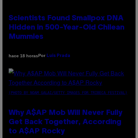
Scientists Found Smallpox DNA
Hidden in 500-Year-Old Chilean
Mummies
Por
hace 18 horas
Luis Prada
(PHOTO BY NOAM GALAI/GETTY IMAGES FOR TRIBECA FESTIVAL)
Why A$AP Mob Will Never Fully
Get Back Together, According
to A$AP Rocky