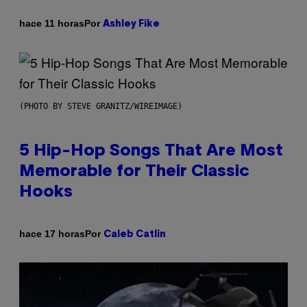
Por
hace 11 horas
Ashley Fike
(PHOTO BY STEVE GRANITZ/WIREIMAGE)
5 Hip-Hop Songs That Are Most
Memorable for Their Classic
Hooks
Por
hace 17 horas
Caleb Catlin