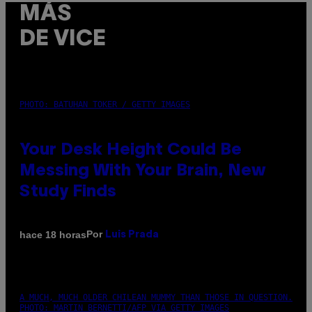
MÁS
DE VICE
PHOTO: BATUHAN TOKER / GETTY IMAGES
Your Desk Height Could Be
Messing With Your Brain, New
Study Finds
Por
hace 18 horas
Luis Prada
A MUCH, MUCH OLDER CHILEAN MUMMY THAN THOSE IN QUESTION.
PHOTO: MARTIN BERNETTI/AFP VIA GETTY IMAGES