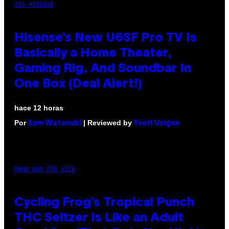
VIA HISENSE
Hisense’s New U6SF Pro TV Is
Basically a Home Theater,
Gaming Rig, And Soundbar In
One Box (Deal Alert!)
hace 12 horas
Por
| Reviewed by
Sam Watanuki
Ysolt Usigan
MAHA HAQ FOR VICE
Cycling Frog’s Tropical Punch
THC Seltzer Is Like an Adult