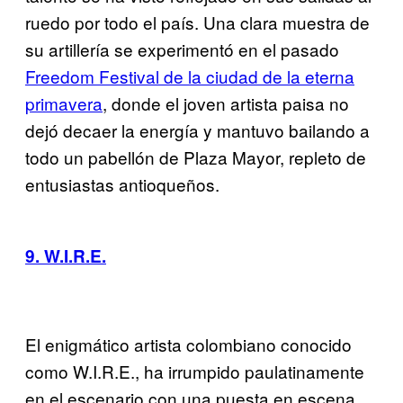
ruedo por todo el país. Una clara muestra de
su artillería se experimentó en el pasado
Freedom Festival de la ciudad de la eterna
primavera
, donde el joven artista paisa no
dejó decaer la energía y mantuvo bailando a
todo un pabellón de Plaza Mayor, repleto de
entusiastas antioqueños.
9. W.I.R.E.
El enigmático artista colombiano conocido
como W.I.R.E., ha irrumpido paulatinamente
en el escenario con una puesta en escena