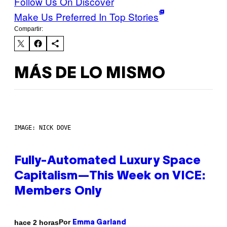
Follow Us On Discover
Make Us Preferred In Top Stories
Compartir:
MÁS DE LO MISMO
IMAGE: NICK DOVE
Fully-Automated Luxury Space
Capitalism—This Week on VICE:
Members Only
Por
hace 2 horas
Emma Garland