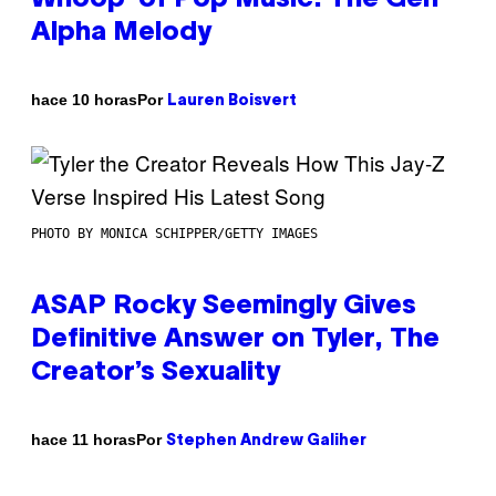
Alpha Melody
Por
hace 10 horas
Lauren Boisvert
PHOTO BY MONICA SCHIPPER/GETTY IMAGES
ASAP Rocky Seemingly Gives
Definitive Answer on Tyler, The
Creator’s Sexuality
Por
hace 11 horas
Stephen Andrew Galiher