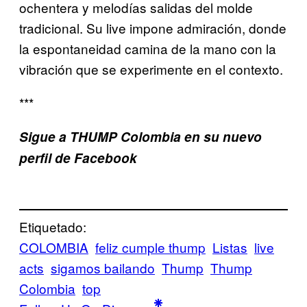
ochentera y melodías salidas del molde
tradicional. Su live impone admiración, donde
la espontaneidad camina de la mano con la
vibración que se experimente en el contexto.
***
Sigue a THUMP Colombia en su nuevo
perfil de Facebook
Etiquetado:
COLOMBIA
feliz cumple thump
Listas
live
acts
sigamos bailando
Thump
Thump
Colombia
top