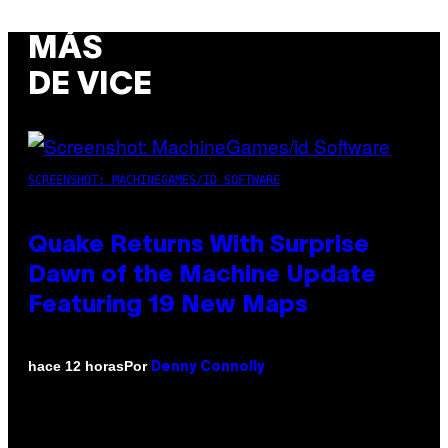
MÁS
DE VICE
SCREENSHOT: MACHINEGAMES/ID SOFTWARE
Quake Returns With Surprise
Dawn of the Machine Update
Featuring 19 New Maps
Por
hace 12 horas
Denny Connolly