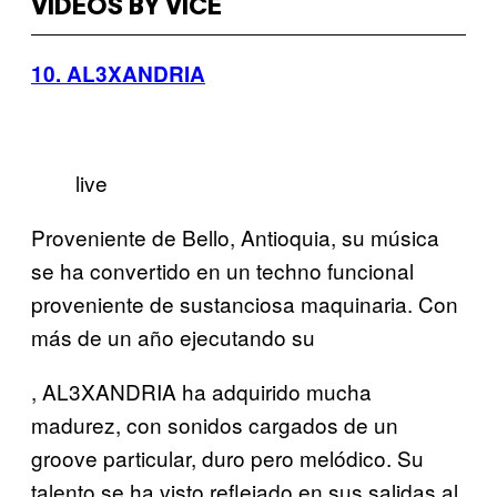
VIDEOS BY VICE
10. AL3XANDRIA
live
Proveniente de Bello, Antioquia, su música
se ha convertido en un techno funcional
proveniente de sustanciosa maquinaria. Con
más de un año ejecutando su
, AL3XANDRIA ha adquirido mucha
madurez, con sonidos cargados de un
groove particular, duro pero melódico. Su
talento se ha visto reflejado en sus salidas al