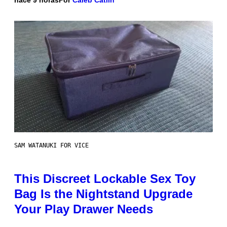
SAM WATANUKI FOR VICE
This Discreet Lockable Sex Toy
Bag Is the Nightstand Upgrade
Your Play Drawer Needs