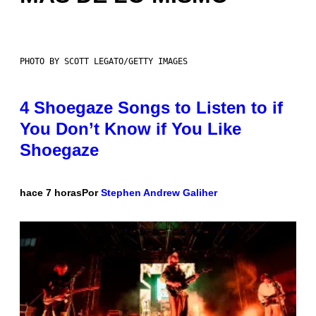
PHOTO BY SCOTT LEGATO/GETTY IMAGES
4 Shoegaze Songs to Listen to if
You Don’t Know if You Like
Shoegaze
hace 7 horas
Por
Stephen Andrew Galiher