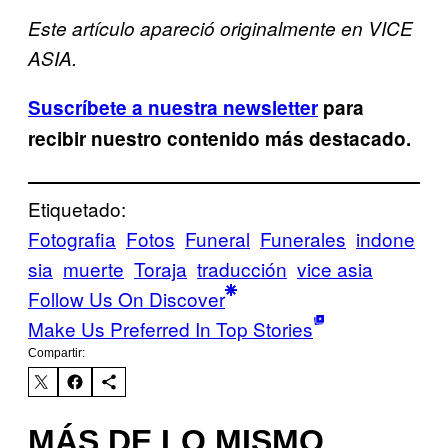
Este artículo apareció originalmente en VICE
ASIA.
Suscríbete a nuestra newsletter
para
recibir nuestro contenido más destacado.
Etiquetado:
Fotografia
Fotos
Funeral
Funerales
indone
sia
muerte
Toraja
traducción
vice asia
Follow Us On Discover
Make Us Preferred In Top Stories
Compartir:
MÁS DE LO MISMO