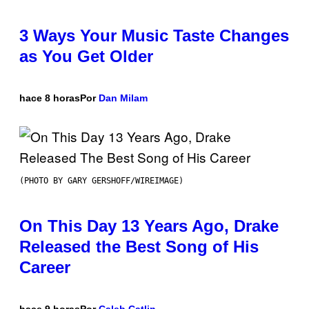
3 Ways Your Music Taste Changes
as You Get Older
hace 8 horas
Por
Dan Milam
(PHOTO BY GARY GERSHOFF/WIREIMAGE)
On This Day 13 Years Ago, Drake
Released the Best Song of His
Career
hace 9 horas
Por
Caleb Catlin