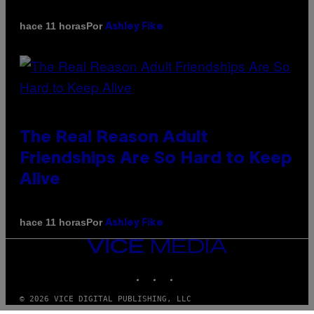
Por
hace 11 horas
Ashley Fike
The Real Reason Adult
Friendships Are So Hard to Keep
Alive
Por
hace 11 horas
Ashley Fike
VICE
MEDIA
INSTAGRAM
TIKTOK
YOUTUBE
© 2026 VICE DIGITAL PUBLISHING, LLC