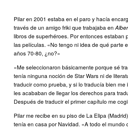
Pilar en 2001 estaba en el paro y hacía encarg
través de un amigo friki que trabajaba en
Alber
libros de superhéroes. Por entonces estaban 
las películas. «No tengo ni idea de qué parte 
años 70-80, ¿no?»
«
Me seleccionaron básicamente porque sé trad
tenía ninguna noción de Star Wars ni de literat
traducir como prueba, y si lo traducía bien me
les acababan de llegar los derechos para trad
Después de traducir el primer capítulo me cog
Pilar me recibe en su piso de La Elipa (Madr
tenía en casa por Navidad. «A todo el mundo 