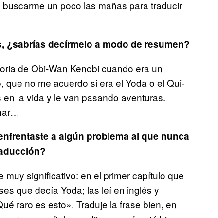
ue buscarme un poco las mañas para traducir
as, ¿sabrías decírmelo a modo de resumen?
storia de Obi-Wan Kenobi cuando era un
 que no me acuerdo si era el Yoda o el Qui-
s en la vida y le van pasando aventuras.
onar…
 enfrentaste a algún problema al que nunca
traducción?
muy significativo: en el primer capítulo que
ses que decía Yoda; las leí en inglés y
é raro es esto». Traduje la frase bien, en