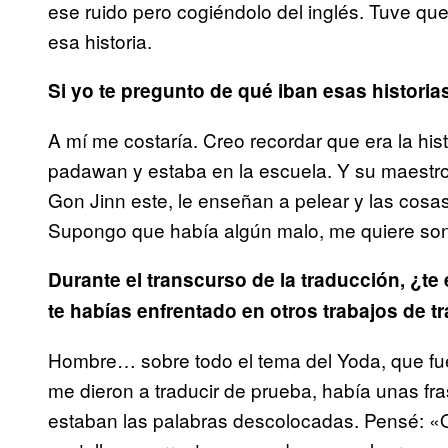
ese ruido pero cogiéndolo del inglés. Tuve q
esa historia.
Si yo te pregunto de qué iban esas histori
A mí me costaría. Creo recordar que era la hi
padawan y estaba en la escuela. Y su maestro,
Gon Jinn este, le enseñan a pelear y las cosa
Supongo que había algún malo, me quiere s
Durante el transcurso de la traducción, ¿te
te habías enfrentado en otros trabajos de 
Hombre… sobre todo el tema del Yoda, que fue 
me dieron a traducir de prueba, había unas fra
estaban las palabras descolocadas. Pensé: «Qu