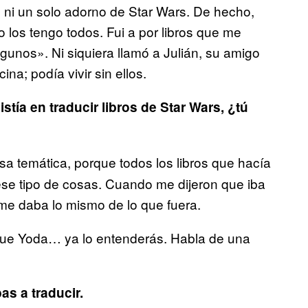
a, ni un solo adorno de Star Wars. De hecho,
o los tengo todos. Fui a por libros que me
lgunos». Ni siquiera llamó a Julián, su amigo
ina; podía vivir sin ellos.
stía en traducir libros de Star Wars, ¿tú
a temática, porque todos los libros que hacía
 ese tipo de cosas. Cuando me dijeron que iba
me daba lo mismo de lo que fuera.
 que Yoda… ya lo entenderás. Habla de una
as a traducir.