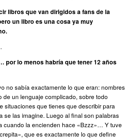
r libros que van dirigidos a fans de la
pero un libro es una cosa ya muy
no.
.
l… por lo menos habría que tener 12 años
e yo no sabía exactamente lo que eran: nombres
to de un lenguaje complicado, sobre todo
 situaciones que tienes que describir para
 se las imagine. Luego al final son palabras
da cuando la encienden hace «Bzzz»… Y tuve
«crepita», que es exactamente lo que define