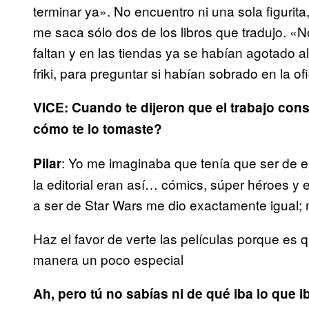
terminar ya». No encuentro ni una sola figurit
me saca sólo dos de los libros que tradujo. «N
faltan y en las tiendas ya se habían agotado a
friki, para preguntar si habían sobrado en la ofic
VICE: Cuando te dijeron que el trabajo consi
cómo te lo tomaste?
: Yo me imaginaba que tenía que ser de es
Pilar
la editorial eran así… cómics, súper héroes y
a ser de Star Wars me dio exactamente igual; 
Haz el favor de verte las películas porque es
manera un poco especial
Ah, pero tú no sabías ni de qué iba lo que ib