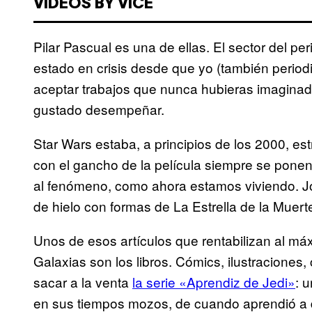
VIDEOS BY VICE
Pilar Pascual es una de ellas. El sector del p
estado en crisis desde que yo (también periodi
aceptar trabajos que nunca hubieras imaginad
gustado desempeñar.
Star Wars estaba, a principios de los 2000, es
con el gancho de la película siempre se ponen
al fenómeno, como ahora estamos viviendo. Jo
de hielo con formas de La Estrella de la Muert
Unos de esos artículos que rentabilizan al má
Galaxias son los libros. Cómics, ilustracione
sacar a la venta
la serie «Aprendiz de Jedi»
: 
en sus tiempos mozos, de cuando aprendió a d