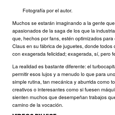
Fotografía por el autor.
Muchos se estarán imaginando a la gente que
apasionados de la saga de los que la industri
que, hechos por fans, estén optimizados para 
Claus en su fábrica de juguetes, donde todos 
con exagerada felicidad; exagerada, sí, pero fel
La realidad es bastante diferente: el turboca
permitir esos lujos y a menudo lo que para un
simple rutina, tan mecánica y aburrida como 
creativos o interesantes como si fuesen máqui
sienten muchos que desempeñan trabajos que n
camino de la vocación.