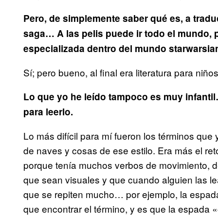
Pero, de simplemente saber qué es, a traduci
saga… A las pelis puede ir todo el mundo, 
especializada dentro del mundo starwarsia
Sí; pero bueno, al final era literatura para niños
Lo que yo he leído tampoco es muy infanti
para leerlo.
Lo más difícil para mí fueron los términos qu
de naves y cosas de ese estilo. Era más el re
porque tenía muchos verbos de movimiento, de
que sean visuales y que cuando alguien las lea
que se repiten mucho… por ejemplo, la espa
que encontrar el término, y es que la espada 