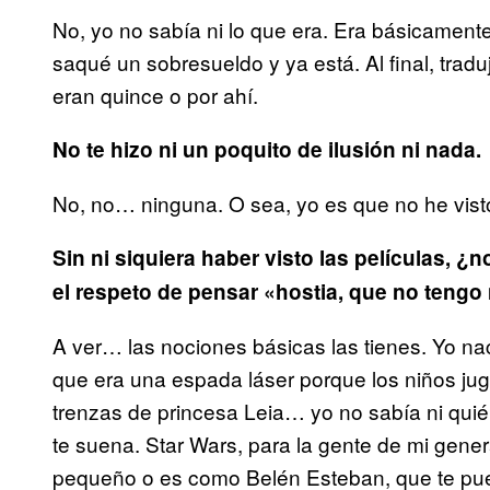
No, yo no sabía ni lo que era. Era básicament
saqué un sobresueldo y ya está. Al final, trad
eran quince o por ahí.
No te hizo ni un poquito de ilusión ni nada.
No, no… ninguna. O sea, yo es que no he visto
Sin ni siquiera haber visto las películas, ¿n
el respeto de pensar «hostia, que no tengo 
A ver… las nociones básicas las tienes. Yo nac
que era una espada láser porque los niños ju
trenzas de princesa Leia… yo no sabía ni qu
te suena. Star Wars, para la gente de mi gener
pequeño o es como Belén Esteban, que te pue