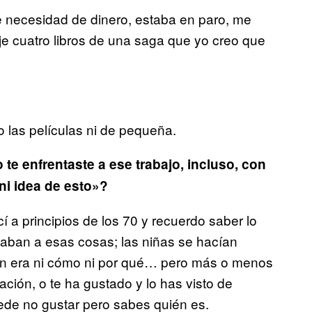
e necesidad de dinero, estaba en paro, me
uje cuatro libros de una saga que yo creo que
 las películas ni de pequeña.
o te enfrentaste a ese trabajo, incluso, con
ni idea de esto»?
í a principios de los 70 y recuerdo saber lo
gaban a esas cosas; las niñas se hacían
ién era ni cómo ni por qué… pero más o menos
ación, o te ha gustado y lo has visto de
de no gustar pero sabes quién es.