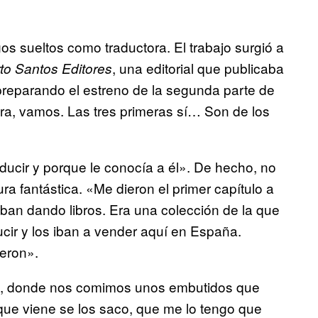
os sueltos como traductora. El trabajo surgió a
, una editorial que publicaba
to Santos Editores
preparando el estreno de la segunda parte de
era, vamos. Las tres primeras sí… Son de los
ucir y porque le conocía a él». De hecho, no
ura fantástica. «Me dieron el primer capítulo a
 iban dando libros. Era una colección de la que
ucir y los iban a vender aquí en España.
ieron».
id), donde nos comimos unos embutidos que
que viene se los saco, que me lo tengo que