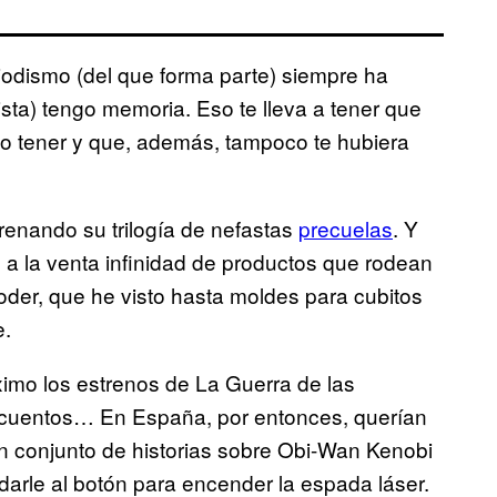
eriodismo (del que forma parte) siempre ha
sta) tengo memoria. Eso te lleva a tener que
o tener y que, además, tampoco te hubiera
trenando su trilogía de nefastas
precuelas
. Y
 a la venta infinidad de productos que rodean
der, que he visto hasta moldes para cubitos
e.
ximo los estrenos de La Guerra de las
s, cuentos… En España, por entonces, querían
un conjunto de historias sobre Obi-Wan Kenobi
arle al botón para encender la espada láser.