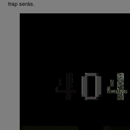
trap serás.