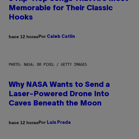
Memorable for Their Classic
Hooks
Por
hace 12 horas
Caleb Catlin
PHOTO: NASA; DR PIXEL / GETTY IMAGES
Why NASA Wants to Send a
Laser-Powered Drone Into
Caves Beneath the Moon
Por
hace 12 horas
Luis Prada