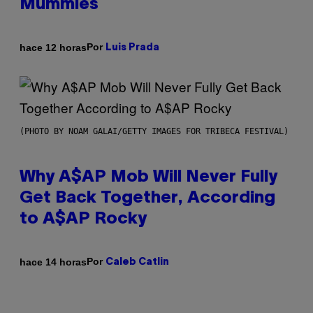
Mummies
Por
hace 12 horas
Luis Prada
(PHOTO BY NOAM GALAI/GETTY IMAGES FOR TRIBECA FESTIVAL)
Why A$AP Mob Will Never Fully
Get Back Together, According
to A$AP Rocky
Por
hace 14 horas
Caleb Catlin