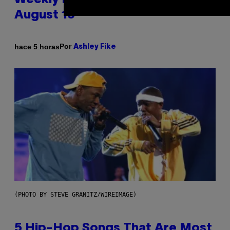
Weekly Horoscope: August 9-
August 15
Por
hace 5 horas
Ashley Fike
(PHOTO BY STEVE GRANITZ/WIREIMAGE)
5 Hip-Hop Songs That Are Most