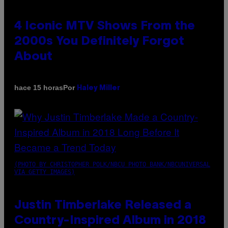
4 Iconic MTV Shows From the
2000s You Definitely Forgot
About
Por
hace 15 horas
Haley Miller
(PHOTO BY CHRISTOPHER POLK/NBCU PHOTO BANK/NBCUNIVERSAL
VIA GETTY IMAGES)
Justin Timberlake Released a
Country-Inspired Album in 2018