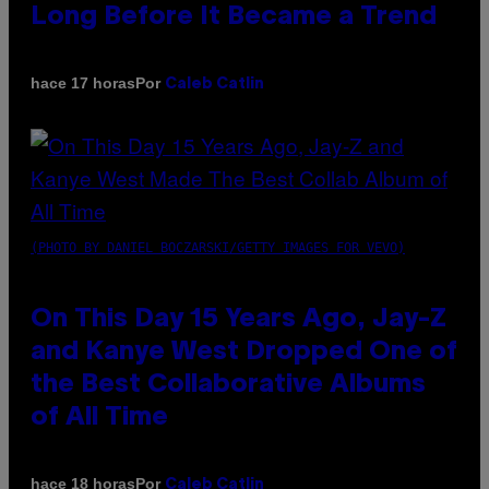
Long Before It Became a Trend
Por
hace 17 horas
Caleb Catlin
(PHOTO BY DANIEL BOCZARSKI/GETTY IMAGES FOR VEVO)
On This Day 15 Years Ago, Jay-Z
and Kanye West Dropped One of
the Best Collaborative Albums
of All Time
Por
hace 18 horas
Caleb Catlin