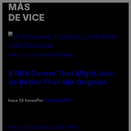
MÁS
DE VICE
(PHOTO BY EBET ROBERTS/REDFERNS)
8 R&B Covers That Might Just
Be Better Than the Originals
Por
hace 15 horas
Caleb Catlin
PHOTO: PETER KRAMER / GETTY IMAGES