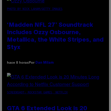
PHOTO BY NICK LAHAM/GETTY IMAGES
‘Madden NFL 27’ Soundtrack
Includes Ozzy Osbourne,
Metallica, the White Stripes, and
Styx
Por
hace 8 horas
Dan Milam
SCREENSHOT: ROCKSTAR GAMES, NETFLIX
GTA 6 Extended Look is 20