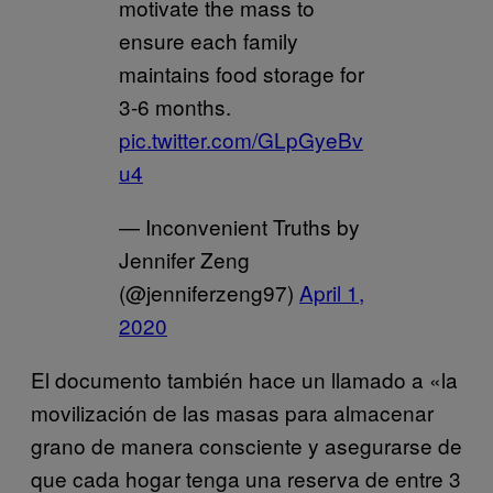
motivate the mass to
ensure each family
maintains food storage for
3-6 months.
pic.twitter.com/GLpGyeBv
u4
— Inconvenient Truths by
Jennifer Zeng
(@jenniferzeng97)
April 1,
2020
El documento también hace un llamado a «la
movilización de las masas para almacenar
grano de manera consciente y asegurarse de
que cada hogar tenga una reserva de entre 3