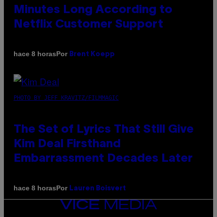
Minutes Long According to
Netflix Customer Support
Por
hace 8 horas
Brent Koepp
PHOTO BY JEFF KRAVITZ/FILMMAGIC
The Set of Lyrics That Still Give
Kim Deal Firsthand
Embarrassment Decades Later
Por
hace 8 horas
Lauren Boisvert
VICE
MEDIA