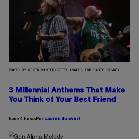
PHOTO BY KEVIN WINTER/GETTY IMAGES FOR RADIO DISNEY
3 Millennial Anthems That Make
You Think of Your Best Friend
Por
hace 4 horas
Lauren Boisvert