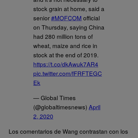
stock grain at home, said a
senior
#MOFCOM
official
on Thursday, saying China
had 280 million tons of
wheat, maize and rice in
stock at the end of 2019.
https://t.co/dkAwuk7AR4
pic.twitter.com/fFRFTEGC
Ek
— Global Times
(@globaltimesnews)
April
2, 2020
Los comentarios de Wang contrastan con los