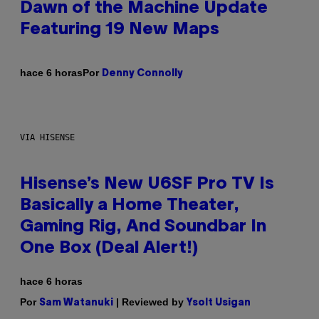
Dawn of the Machine Update
Featuring 19 New Maps
Por
hace 6 horas
Denny Connolly
VIA HISENSE
Hisense’s New U6SF Pro TV Is
Basically a Home Theater,
Gaming Rig, And Soundbar In
One Box (Deal Alert!)
hace 6 horas
Por
| Reviewed by
Sam Watanuki
Ysolt Usigan