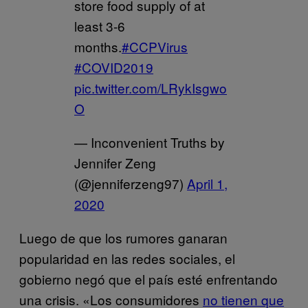
store food supply of at
least 3-6
months.
#CCPVirus
#COVID2019
pic.twitter.com/LRykIsgwo
O
— Inconvenient Truths by
Jennifer Zeng
(@jenniferzeng97)
April 1,
2020
Luego de que los rumores ganaran
popularidad en las redes sociales, el
gobierno negó que el país esté enfrentando
una crisis. «Los consumidores
no tienen que