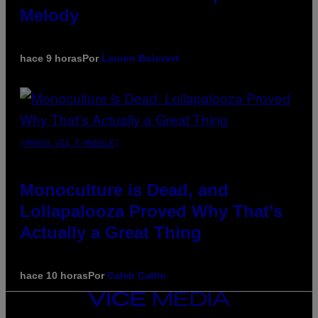
Melody
hace 9 horas
Por
Lauren Boisvert
(PHOTO VIA T-MOBILE)
Monoculture is Dead, and
Lollapalooza Proved Why That’s
Actually a Great Thing
hace 10 horas
Por
Caleb Catlin
VICE
MEDIA