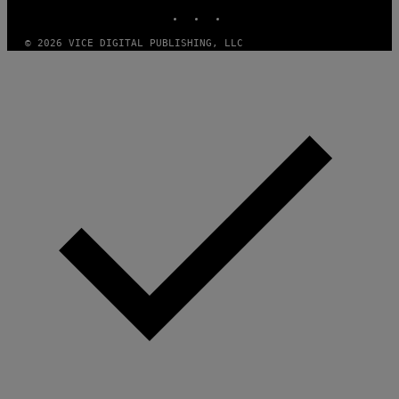
INSTAGRAM
TIKTOK
YOUTUBE
© 2026 VICE DIGITAL PUBLISHING, LLC