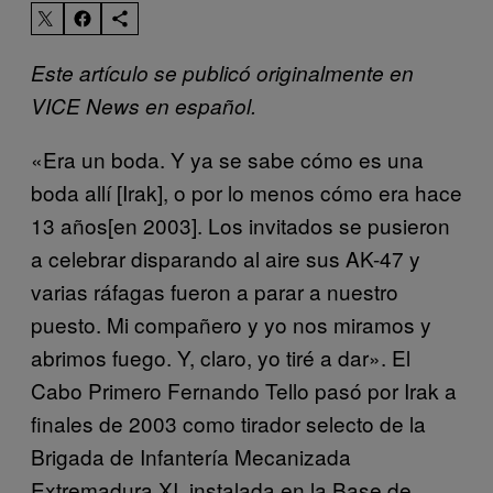
Este artículo se publicó originalmente en
VICE News en español.
«Era un boda. Y ya se sabe cómo es una
boda allí [Irak], o por lo menos cómo era hace
13 años[en 2003]. Los invitados se pusieron
a celebrar disparando al aire sus AK-47 y
varias ráfagas fueron a parar a nuestro
puesto. Mi compañero y yo nos miramos y
abrimos fuego. Y, claro, yo tiré a dar». El
Cabo Primero Fernando Tello pasó por Irak a
finales de 2003 como tirador selecto de la
Brigada de Infantería Mecanizada
Extremadura XI, instalada en la Base de