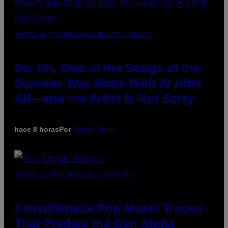
(PHOTO BY TIM MOSENFELDER/GETTY IMAGES)
So, Uh, One of the Songs of the
Summer Was Made With AI After
All—and the Artist Is Not Sorry
hace 8 horas
Por
Caleb Catlin
(PHOTO BY MARC BROUSSELY/REDFERNS)
3 Insufferable Pop Music Tropes
That Predate the Gen Alpha