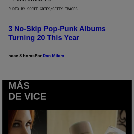
PHOTO BY SCOTT GRIES/GETTY IMAGES
3 No-Skip Pop-Punk Albums
Turning 20 This Year
hace 8 horas
Por
Dan Milam
MÁS
DE VICE