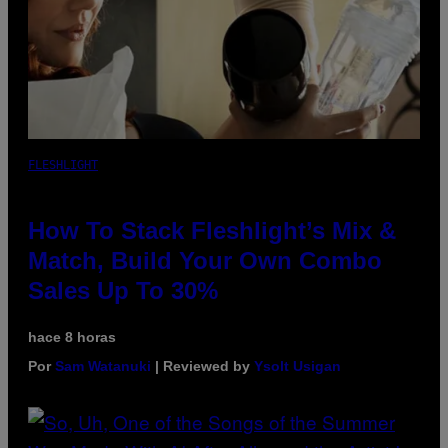
FLESHLIGHT
How To Stack Fleshlight’s Mix &
Match, Build Your Own Combo
Sales Up To 30%
hace 8 horas
Por
Sam Watanuki
| Reviewed by
Ysolt Usigan