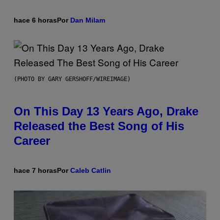
hace 6 horas
Por
Dan Milam
(PHOTO BY GARY GERSHOFF/WIREIMAGE)
On This Day 13 Years Ago, Drake
Released the Best Song of His
Career
hace 7 horas
Por
Caleb Catlin