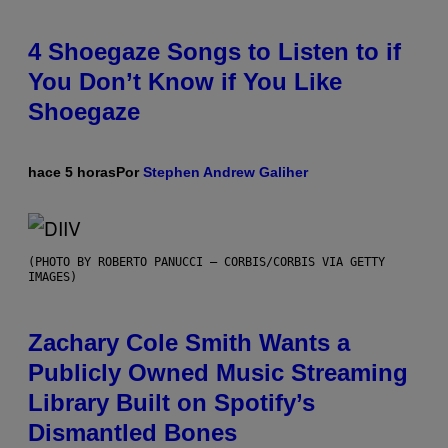
4 Shoegaze Songs to Listen to if
You Don’t Know if You Like
Shoegaze
hace 5 horas
Por
Stephen Andrew Galiher
(PHOTO BY ROBERTO PANUCCI – CORBIS/CORBIS VIA GETTY
IMAGES)
Zachary Cole Smith Wants a
Publicly Owned Music Streaming
Library Built on Spotify’s
Dismantled Bones