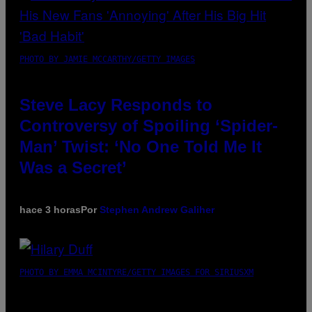
PHOTO BY JAMIE MCCARTHY/GETTY IMAGES
Steve Lacy Responds to
Controversy of Spoiling ‘Spider-
Man’ Twist: ‘No One Told Me It
Was a Secret’
hace 3 horas
Por
Stephen Andrew Galiher
PHOTO BY EMMA MCINTYRE/GETTY IMAGES FOR SIRIUSXM