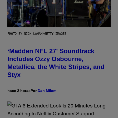
PHOTO BY NICK LAHAM/GETTY IMAGES
‘Madden NFL 27’ Soundtrack
Includes Ozzy Osbourne,
Metallica, the White Stripes, and
Styx
hace 2 horas
Por
Dan Milam