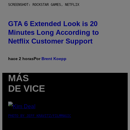
SCREENSHOT: ROCKSTAR GAMES, NETFLIX
GTA 6 Extended Look is 20
Minutes Long According to
Netflix Customer Support
hace 2 horas
Por
Brent Koepp
MÁS
DE VICE
PHOTO BY JEFF KRAVITZ/FILMMAGIC