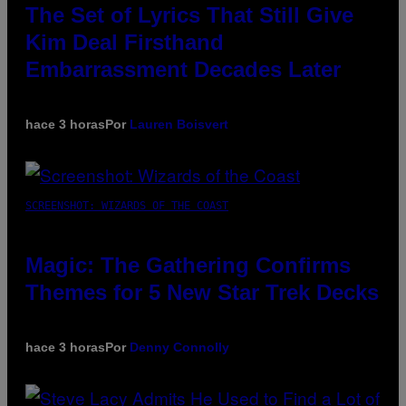
The Set of Lyrics That Still Give
Kim Deal Firsthand
Embarrassment Decades Later
hace 3 horas
Por
Lauren Boisvert
SCREENSHOT: WIZARDS OF THE COAST
Magic: The Gathering Confirms
Themes for 5 New Star Trek Decks
hace 3 horas
Por
Denny Connolly