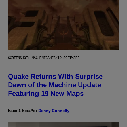
SCREENSHOT: MACHINEGAMES/ID SOFTWARE
Quake Returns With Surprise
Dawn of the Machine Update
Featuring 19 New Maps
hace 1 hora
Por
Denny Connolly