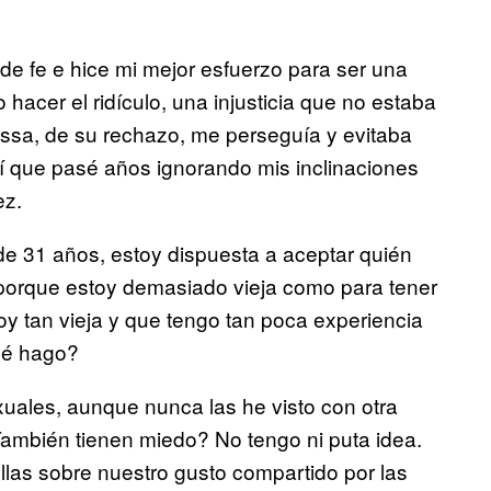
e fe e hice mi mejor esfuerzo para ser una
hacer el ridículo, una injusticia que no estaba
lissa, de su rechazo, me perseguía y evitaba
sí que pasé años ignorando mis inclinaciones
ez.
d de 31 años, estoy dispuesta a aceptar quién
 porque estoy demasiado vieja como para tener
oy tan vieja y que tengo tan poca experiencia
ué hago?
ales, aunque nunca las he visto con otra
También tienen miedo? No tengo ni puta idea.
as sobre nuestro gusto compartido por las