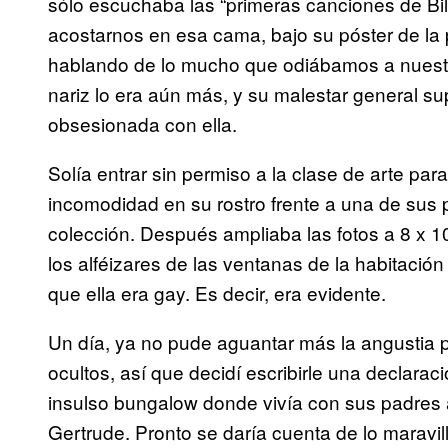
sólo escuchaba las “primeras canciones de Bil
acostarnos en esa cama, bajo su póster de la 
hablando de lo mucho que odiábamos a nuest
nariz lo era aún más, y su malestar general 
obsesionada con ella.
Solía entrar sin permiso a la clase de arte pa
incomodidad en su rostro frente a una de sus 
colección. Después ampliaba las fotos a 8 x 
los alféizares de las ventanas de la habitació
que ella era gay. Es decir, era evidente.
Un día, ya no pude aguantar más la angustia 
ocultos, así que decidí escribirle una declaraci
insulso bungalow donde vivía con sus padres a
Gertrude. Pronto se daría cuenta de lo maravil