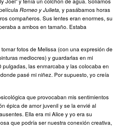
ly Joel” y tenía un colchón de agua. Solíamos
película
y pasábamos horas
Romeo y Julieta,
ros compañeros. Sus lentes eran enormes, su
superaba a ambos en tamaño. Estaba
ra tomar fotos de Melissa (con una expresión de
pinturas mediocres) y guardarlas en mi
10 pulgadas, las enmarcaba y las colocaba en
n donde pasé mi niñez. Por supuesto, yo creía
psicológica que provocaban mis sentimientos
ón épica de amor juvenil y se la envié al
usentes. Ella era mi Alice y yo era su
losa que podría ser nuestra conexión creativa,