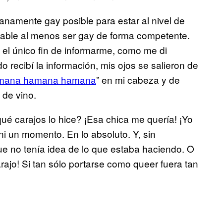
namente gay posible para estar al nivel de
able al menos ser gay de forma competente.
 el único fin de informarme, como me di
 recibí la información, mis ojos se salieron de
mana hamana hamana
” en mi cabeza y de
 de vino.
 qué carajos lo hice? ¡Esa chica me quería! ¡Yo
ni un momento. En lo absoluto. Y, sin
e no tenía idea de lo que estaba haciendo. O
ajo! Si tan sólo portarse como queer fuera tan