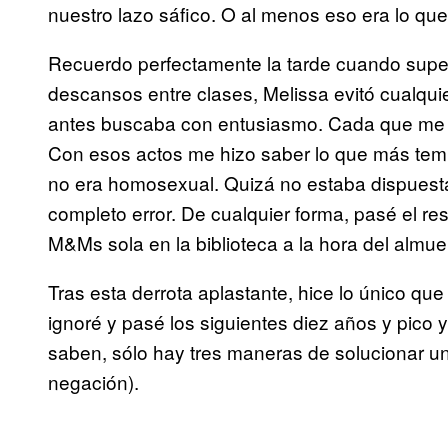
nuestro lazo sáfico. O al menos eso era lo que
Recuerdo perfectamente la tarde cuando supe 
descansos entre clases, Melissa evitó cualquie
antes buscaba con entusiasmo. Cada que me a
Con esos actos me hizo saber lo que más temía.
no era homosexual. Quizá no estaba dispuest
completo error. De cualquier forma, pasé el r
M&Ms sola en la biblioteca a la hora del almue
Tras esta derrota aplastante, hice lo único qu
ignoré y pasé los siguientes diez años y pico
saben, sólo hay tres maneras de solucionar un
negación).