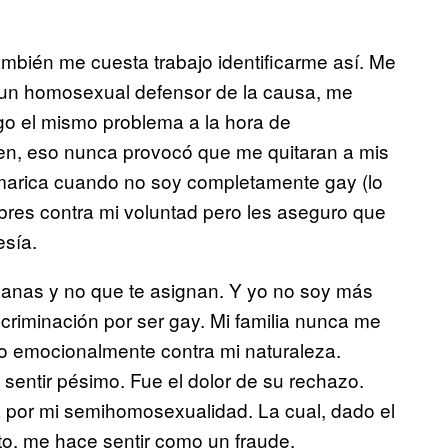
ambién me cuesta trabajo identificarme así. Me
un homosexual defensor de la causa, me
ngo el mismo problema a la hora de
ben, eso nunca provocó que me quitaran a mis
o marica cuando no soy completamente gay (lo
bres contra mi voluntad pero les aseguro que
esía.
e ganas y no que te asignan. Y yo no soy más
criminación por ser gay. Mi familia nunca me
 emocionalmente contra mi naturaleza.
entir pésimo. Fue el dolor de su rechazo.
 por mi semihomosexualidad. La cual, dado el
o, me hace sentir como un fraude.