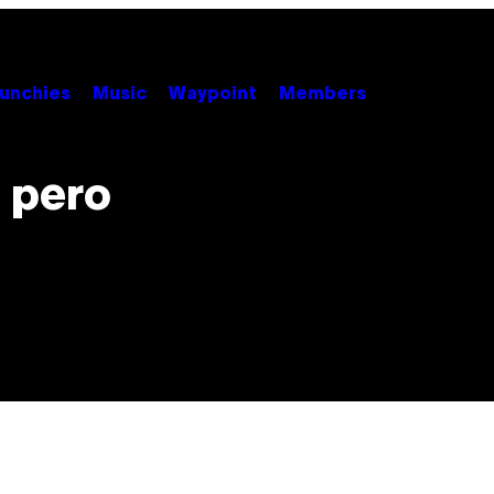
unchies
Music
Waypoint
Members
l pero