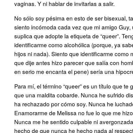
vaginas. Y ni hablar de invitarlas a salir.
No sólo soy pésima en esto de ser bisexual, t
siento incómoda cada vez que mi amigo Guy, 
suplica que adopte la etiqueta de “queer”. Te
identificarme como alcohólica (porque, ya sa
hijos ni nada). Siento que identificarme com
que dije antes hizo parecer que salía con hom
en serio me encanta el pene) sería una hipocr
Para mí, el término “queer” es un título que t
que una maldita cobarde. Nunca he sufrido dis
ha rechazado por cómo soy. Nunca he luchado
Enamorarme de Melissa no fue lo que me hizo s
Nunca me he sentido culpable ni avergonzada
hecho de que nunca he hecho nada al respect