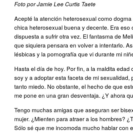
Foto por Jamie Lee Curtis Taete
Acepté la atención heterosexual como dogma d
chica heterosexual buena y decente. Era eso o 
dispuesta a sufrir otra vez. El fantasma de Me
que siquiera pensara en volver a intentarlo. A
lésbicas y la pornografía que vi durante mi niñ
Hasta el día de hoy. Por fin, a la maldita eda
soy y a adoptar esta faceta de mi sexualidad,
tanto miedo. No obstante, el hecho de que est
me pone en una gran desventaja. ¿Y ahora q
Tengo muchas amigas que aseguran ser bisexu
mujer. ¿Mienten para atraer a los hombres? ¿
Sólo sé que me incomoda mucho hablar con ell