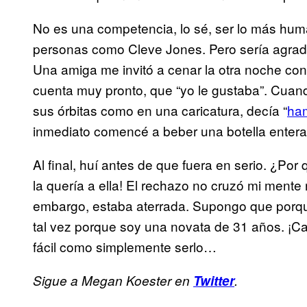
No es una competencia, lo sé, ser lo más huma
personas como Cleve Jones. Pero sería agrad
Una amiga me invitó a cenar la otra noche con
cuenta muy pronto, que “yo le gustaba”. Cuando
sus órbitas como en una caricatura, decía “
ha
inmediato comencé a beber una botella entera
Al final, huí antes de que fuera en serio. ¿Por
la quería a ella! El rechazo no cruzó mi mente 
embargo, estaba aterrada. Supongo que porqu
tal vez porque soy una novata de 31 años. ¡Car
fácil como simplemente serlo…
Sigue a Megan Koester en
Twitter
.