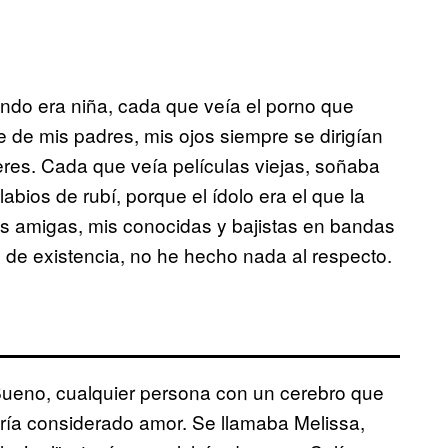
do era niña, cada que veía el porno que
le de mis padres, mis ojos siempre se dirigían
res. Cada que veía películas viejas, soñaba
abios de rubí, porque el ídolo era el que la
is amigas, mis conocidas y bajistas en bandas
s de existencia, no he hecho nada al respecto.
ueno, cualquier persona con un cerebro que
bría considerado amor. Se llamaba Melissa,