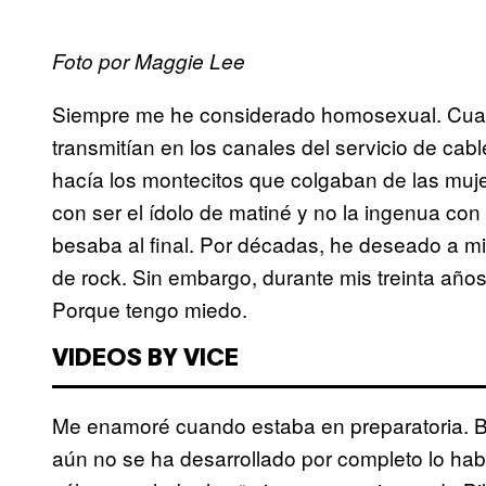
Foto por Maggie Lee
Siempre me he considerado homosexual. Cuan
transmitían en los canales del servicio de cab
hacía los montecitos que colgaban de las muje
con ser el ídolo de matiné y no la ingenua con l
besaba al final. Por décadas, he deseado a m
de rock. Sin embargo, durante mis treinta año
Porque tengo miedo.
VIDEOS BY VICE
Me enamoré cuando estaba en preparatoria. B
aún no se ha desarrollado por completo lo ha