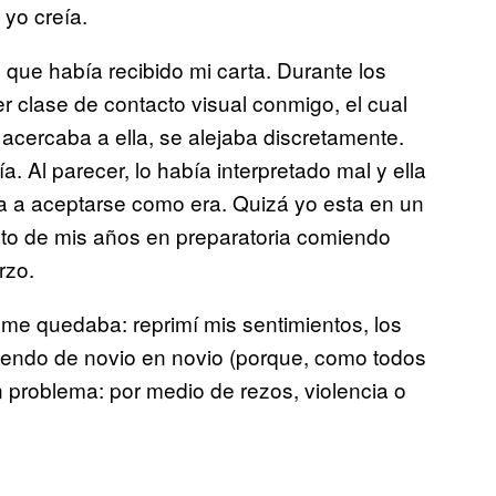
 yo creía.
que había recibido mi carta. Durante los
r clase de contacto visual conmigo, el cual
cercaba a ella, se alejaba discretamente.
 Al parecer, lo había interpretado mal y ella
a a aceptarse como era. Quizá yo esta en un
esto de mis años en preparatoria comiendo
rzo.
e me quedaba: reprimí mis sentimientos, los
 yendo de novio en novio (porque, como todos
 problema: por medio de rezos, violencia o