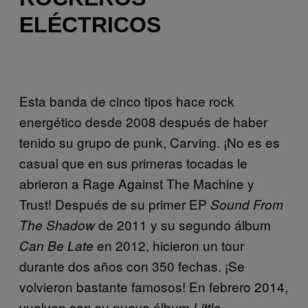
ELÉCTRICOS
Esta banda de cinco tipos hace rock
energético desde 2008 después de haber
tenido su grupo de punk, Carving. ¡No es es
casual que en sus primeras tocadas le
abrieron a Rage Against The Machine y
Trust! Después de su primer EP
Sound From
de 2011 y su segundo álbum
The Shadow
en 2012, hicieron un tour
Can Be Late
durante dos años con 350 fechas. ¡Se
volvieron bastante famosos! En febrero 2014,
vuelven con su nuevo álbum
Little