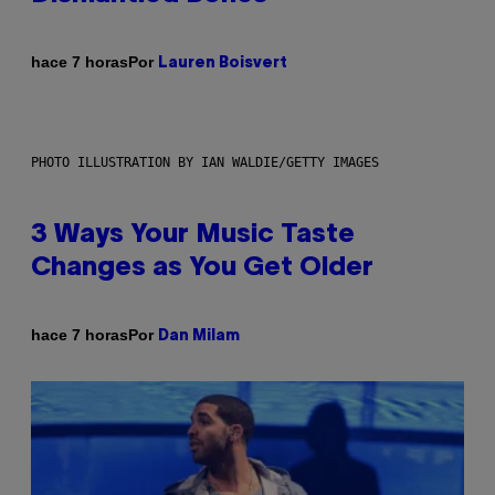
Por
hace 7 horas
Lauren Boisvert
PHOTO ILLUSTRATION BY IAN WALDIE/GETTY IMAGES
3 Ways Your Music Taste
Changes as You Get Older
Por
hace 7 horas
Dan Milam