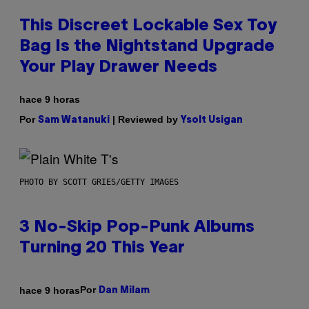
This Discreet Lockable Sex Toy
Bag Is the Nightstand Upgrade
Your Play Drawer Needs
hace 9 horas
Por
| Reviewed by
Sam Watanuki
Ysolt Usigan
PHOTO BY SCOTT GRIES/GETTY IMAGES
3 No-Skip Pop-Punk Albums
Turning 20 This Year
Por
hace 9 horas
Dan Milam