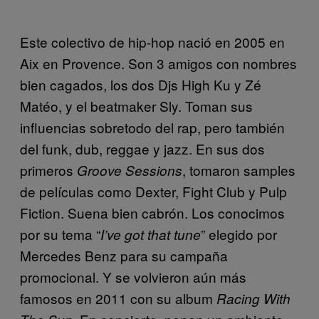
Este colectivo de hip-hop nació en 2005 en
Aix en Provence. Son 3 amigos con nombres
bien cagados, los dos Djs High Ku y Zé
Matéo, y el beatmaker Sly. Toman sus
influencias sobretodo del rap, pero también
del funk, dub, reggae y jazz. En sus dos
primeros
, tomaron samples
Groove Sessions
de películas como Dexter, Fight Club y Pulp
Fiction. Suena bien cabrón. Los conocimos
por su tema “
” elegido por
I’ve got that tune
Mercedes Benz para su campaña
promocional. Y se volvieron aún más
famosos en 2011 con su album
Racing With