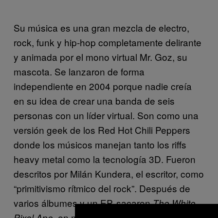
Su música es una gran mezcla de electro,
rock, funk y hip-hop completamente delirante
y animada por el mono virtual Mr. Goz, su
mascota. Se lanzaron de forma
independiente en 2004 porque nadie creía
en su idea de crear una banda de seis
personas con un líder virtual. Son como una
versión geek de los Red Hot Chili Peppers
donde los músicos manejan tanto los riffs
heavy metal como la tecnología 3D. Fueron
descritos por Milán Kundera, el escritor, como
“primitivismo rítmico del rock”. Después de
varios álbumes y un EP, sacaron
The White
, en marzo de este año. Van a
Pixel Ape