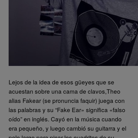
Lejos de la idea de esos güeyes que se
acuestan sobre una cama de clavos,Theo
alias Fakear (se pronuncia faquir) juega con
las palabras y su “Fake Ear» significa «falso
oído” en inglés. Cayó en la música cuando
era pequeño, y luego cambió su guitarra y el
pelo largo para picar los cuadritos de su