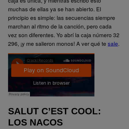
caja es única, y mientras escribo esto
muchas de ellas ya se han abierto. El
principio es simple: las secuencias siempre
marchan al ritmo de la canción, pero cada
vez son diferentes. Yo abrí la caja número 32
296, ¡y me salieron monos! A ver qué te
sale
.
SALUT C’EST COOL:
LOS NACOS