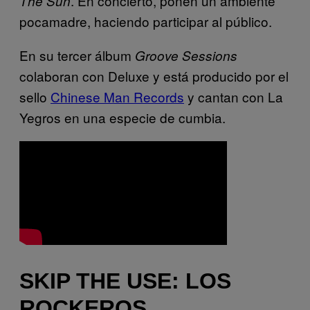
. En concierto, ponen un ambiente
The Sun
pocamadre, haciendo participar al público.
En su tercer álbum
Groove Session
s
colaboran con Deluxe y está producido por el
sello
Chinese Man Record
s
y cantan con La
Yegros en una especie de cumbia.
SKIP THE USE: LOS
ROCKEROS