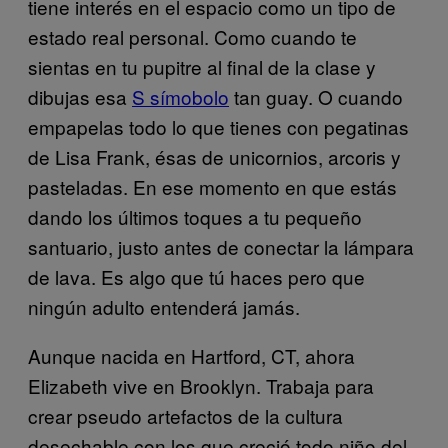
tiene interés en el espacio como un tipo de
estado real personal. Como cuando te
sientas en tu pupitre al final de la clase y
dibujas esa
S símobolo
tan guay. O cuando
empapelas todo lo que tienes con pegatinas
de Lisa Frank, ésas de unicornios, arcoris y
pasteladas. En ese momento en que estás
dando los últimos toques a tu pequeño
santuario, justo antes de conectar la lámpara
de lava. Es algo que tú haces pero que
ningún adulto entenderá jamás.
Aunque nacida en Hartford, CT, ahora
Elizabeth vive en Brooklyn. Trabaja para
crear pseudo artefactos de la cultura
desechable con los que creció todo niño del