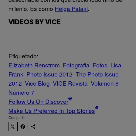
milenio. Es como
Helga Pataki
.
VIDEOS BY VICE
Etiquetado:
Elizabeth Renstrom
Fotografia
Fotos
Lisa
Frank
Photo Issue 2012
The Photo Issue
2012
Vice Blog
VICE Revista
Volumen 6
Número 7
Follow Us On Discover
Make Us Preferred In Top Stories
Compartir: