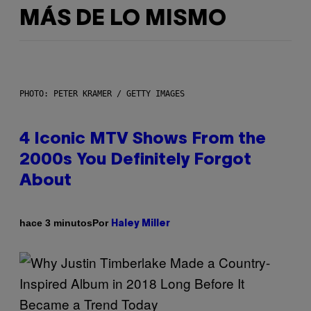
MÁS DE LO MISMO
PHOTO: PETER KRAMER / GETTY IMAGES
4 Iconic MTV Shows From the
2000s You Definitely Forgot
About
Por
hace 3 minutos
Haley Miller