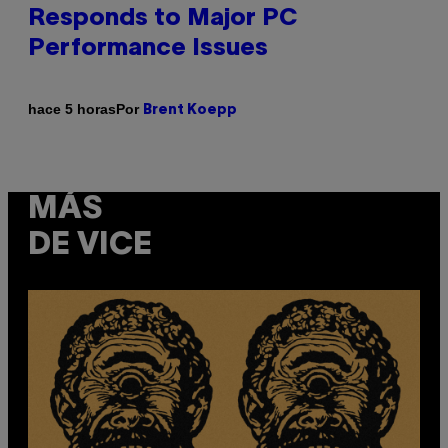
Responds to Major PC
Performance Issues
Por
hace 5 horas
Brent Koepp
MÁS
DE VICE