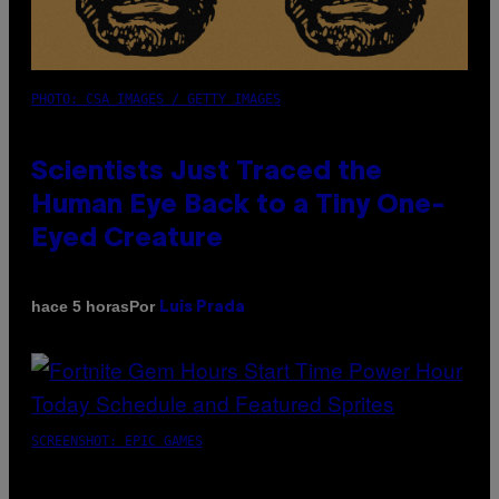
PHOTO: CSA IMAGES / GETTY IMAGES
Scientists Just Traced the
Human Eye Back to a Tiny One-
Eyed Creature
Por
hace 5 horas
Luis Prada
SCREENSHOT: EPIC GAMES