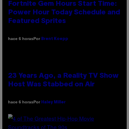
Fortnite Gem Hours Start Time:
Power Hour Today Schedule and
Featured Sprites
Por
hace 6 horas
Brent Koepp
23 Years Ago, a Reality TV Show
Host Was Stabbed on Air
Por
hace 6 horas
Haley Miller