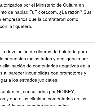
utorizados por el Ministerio de Cultura en
ento de hablar: TuTicket.com. ¿La razón? Sus
o empresarios que la contrataron como
on la tiquetera.
la devolución de dineros de boletería para
 supuestos malos tratos y negligencia por
 y eliminación de comentarios negativos en la
 al parecer incumplidas con promotores y
gar a los estrados judiciales.
resentantes, consultados por NOISEY,
os y que ellos eliminan comentarios en las
va. A la vez, cuentan que clientes