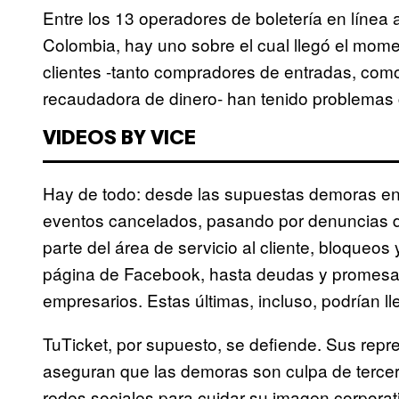
Entre los 13 operadores de boletería en línea a
Colombia, hay uno sobre el cual llegó el mom
clientes -tanto compradores de entradas, com
recaudadora de dinero- han tenido problemas c
VIDEOS BY VICE
Hay de todo: desde las supuestas demoras en 
eventos cancelados, pasando por denuncias de
parte del área de servicio al cliente, bloqueos
página de Facebook, hasta deudas y promesas
empresarios. Estas últimas, incluso, podrían lle
TuTicket, por supuesto, se defiende. Sus rep
aseguran que las demoras son culpa de tercer
redes sociales para cuidar su imagen corporati