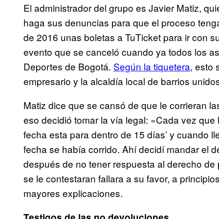
El administrador del grupo es Javier Matiz, q
haga sus denuncias para que el proceso teng
de 2016 unas boletas a TuTicket para ir con s
evento que se canceló cuando ya todos los as
Deportes de Bogotá.
Según la tiquetera
, esto
empresario y la alcaldía local de barrios unido
Matiz dice que se cansó de que le corrieran la
eso decidió tomar la vía legal: «Cada vez qu
fecha esta para dentro de 15 días’ y cuando ll
fecha se había corrido. Ahí decidí mandar el d
después de no tener respuesta al derecho de p
se le contestaran fallara a su favor, a principi
mayores explicaciones.
Testigos de las no devoluciones