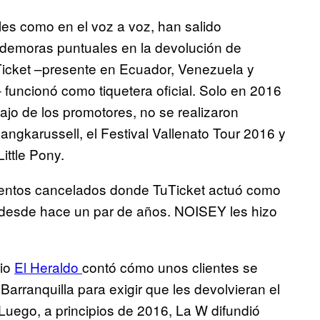
les como en el voz a voz, han salido
demoras puntuales en la devolución de
Ticket –presente en Ecuador, Venezuela y
funcionó como tiquetera oficial. Solo en 2016
bajo de los promotores, no se realizaron
langkarussell, el Festival Vallenato Tour 2016 y
ittle Pony.
eventos cancelados donde TuTicket actuó como
desde hace un par de años. NOISEY les hizo
rio
El Heraldo
contó cómo unos clientes se
arranquilla para exigir que les devolvieran el
uego, a principios de 2016, La W difundió