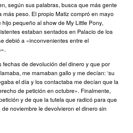
uien, según sus palabras, busca que más gente
a más peso. El propio Matiz compró en mayo
u hijo pequeño al show de My Little Pony,
istentes estaban sentados en Palacio de los
 se debió a «inconvenientes entre el
s».
s fechas de devolución del dinero y que por
e llamaba, me mamaban gallo y me decían: ‘su
egaba el día y los contactaba me decían que la
erecho de petición en octubre». Finalmente,
etición y de que la tutela que radicó para que
os de noviembre le devolvieron el dinero sin