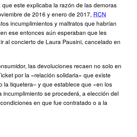
a que este explicaba la razón de las demoras
noviembre de 2016 y enero de 2017,
RCN
tos incumplimientos y maltratos que habrían
e en ese entonces aún esperaban que les
ir al concierto de Laura Pausini, cancelado en
Consumidor, las devoluciones recaen no solo en
cket por la «relación solidaria» que existe
 la tiquetera– y que establece que «en los
 incumplimiento se procederá, a elección del
s condiciones en que fue contratado o a la