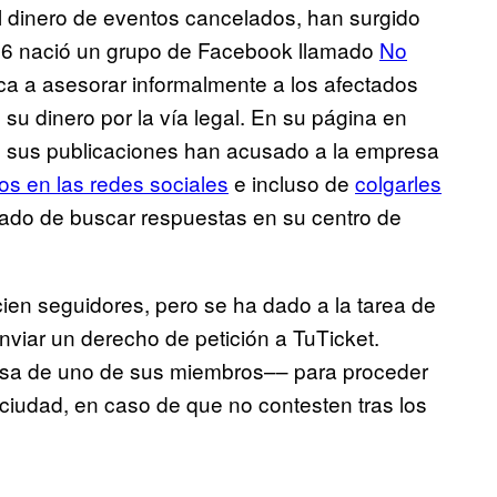
l dinero de eventos cancelados, han surgido
16 nació un grupo de Facebook llamado
No
ca a asesorar informalmente a los afectados
u dinero por la vía legal. En su página en
en sus publicaciones han acusado a la empresa
os en las redes sociales
e incluso de
colgarles
ado de buscar respuestas en su centro de
cien seguidores, pero se ha dado a la tarea de
enviar un derecho de petición a TuTicket.
tosa de uno de sus miembros–– para proceder
 ciudad, en caso de que no contesten tras los