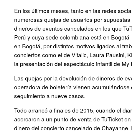
En los últimos meses, tanto en las redes socia
numerosas quejas de usuarios por supuestas 
dineros de eventos cancelados en los que Tu
Perú y cuya sede colombiana está en Bogotá– 
en Bogotá, por distintos motivos ligados al tra
conciertos como el de Vitalic, Laura Pausini, K
la presentación del espectáculo infantil de My L
Las quejas por la devolución de dineros de 
operadora de boletería vienen acumulándose 
seguimiento a nueve casos.
Todo arrancó a finales de 2015, cuando el dia
acercaron a un punto de venta de TuTicket en B
dinero del concierto cancelado de Chayanne. L