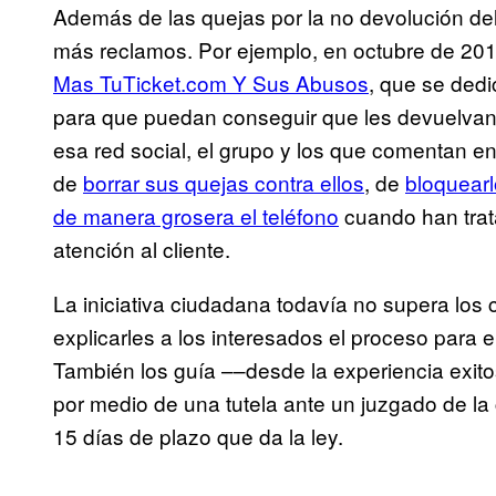
Además de las quejas por la no devolución de
más reclamos. Por ejemplo, en octubre de 20
Mas TuTicket.com Y Sus Abusos
, que se dedi
para que puedan conseguir que les devuelvan s
esa red social, el grupo y los que comentan 
de
borrar sus quejas contra ellos
, de
bloquearl
de manera grosera el teléfono
cuando han trat
atención al cliente.
La iniciativa ciudadana todavía no supera los 
explicarles a los interesados el proceso para 
También los guía ––desde la experiencia exi
por medio de una tutela ante un juzgado de la
15 días de plazo que da la ley.