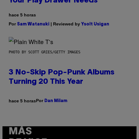
Your Play Drawer Needs
hace 5 horas
Por
| Reviewed by
Sam Watanuki
Ysolt Usigan
PHOTO BY SCOTT GRIES/GETTY IMAGES
3 No-Skip Pop-Punk Albums
Turning 20 This Year
Por
hace 5 horas
Dan Milam
MÁS