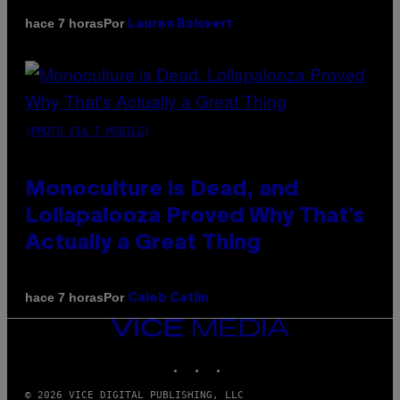
Por
hace 7 horas
Lauren Boisvert
(PHOTO VIA T-MOBILE)
Monoculture is Dead, and
Lollapalooza Proved Why That’s
Actually a Great Thing
Por
hace 7 horas
Caleb Catlin
VICE
MEDIA
INSTAGRAM
TIKTOK
YOUTUBE
© 2026 VICE DIGITAL PUBLISHING, LLC