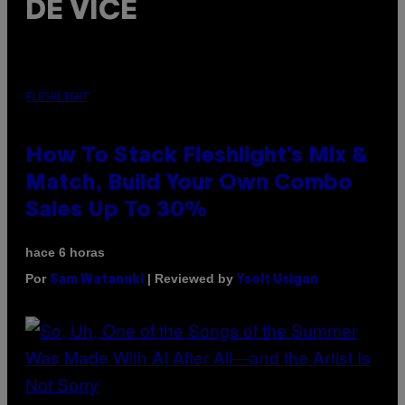
DE VICE
FLESHLIGHT
How To Stack Fleshlight’s Mix &
Match, Build Your Own Combo
Sales Up To 30%
hace 6 horas
Por
| Reviewed by
Sam Watanuki
Ysolt Usigan