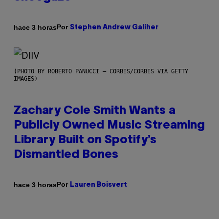
Por
hace 3 horas
Stephen Andrew Galiher
(PHOTO BY ROBERTO PANUCCI – CORBIS/CORBIS VIA GETTY
IMAGES)
Zachary Cole Smith Wants a
Publicly Owned Music Streaming
Library Built on Spotify’s
Dismantled Bones
Por
hace 3 horas
Lauren Boisvert