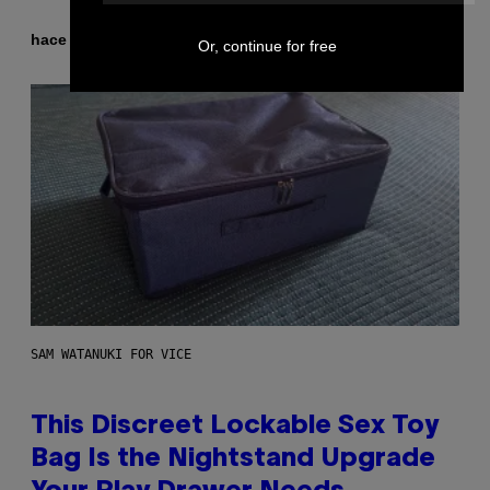
Por
hace 5 horas
Caleb Catlin
Or, continue for free
SAM WATANUKI FOR VICE
This Discreet Lockable Sex Toy
Bag Is the Nightstand Upgrade