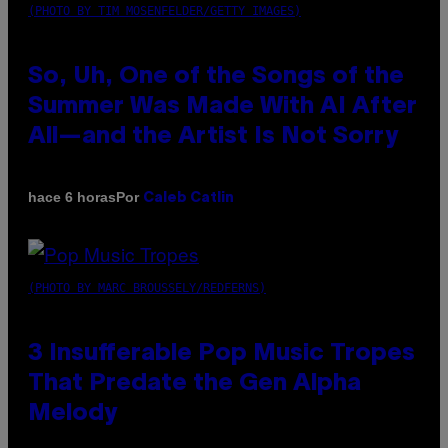
(PHOTO BY TIM MOSENFELDER/GETTY IMAGES)
So, Uh, One of the Songs of the
Summer Was Made With AI After
All—and the Artist Is Not Sorry
Por
hace 6 horas
Caleb Catlin
(PHOTO BY MARC BROUSSELY/REDFERNS)
3 Insufferable Pop Music Tropes
That Predate the Gen Alpha
Melody