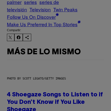
palmer
series
series de
televisión
Television
Twin Peaks
Follow Us On Discover
Make Us Preferred In Top Stories
Compartir:
MÁS DE LO MISMO
PHOTO BY SCOTT LEGATO/GETTY IMAGES
4 Shoegaze Songs to Listen to if
You Don’t Know if You Like
Shoegaze