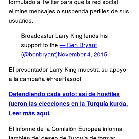
formulado a Twitter para que la red social
elimine mensajes o suspenda perfiles de sus
usuarios.
Broadcaster Larry King lends his
support to the
— Ben Bryant
(@benbryant)
November 4, 2015
El presentador Larry King muestra su apoyo
a la campaña #FreeRasool
Defendiendo cada voto: así de hostiles
fueron las elecciones en la Turquía kurda.
Leer más aquí.
El informe de la Comisión Europea informa
también del deseo de Turquía de formar