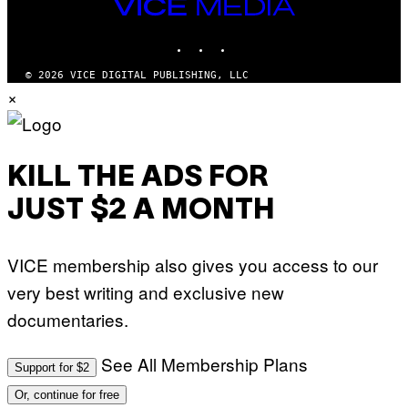
VICE
MEDIA
INSTAGRAM
TIKTOK
YOUTUBE
© 2026 VICE DIGITAL PUBLISHING, LLC
×
KILL THE ADS FOR
JUST $2 A MONTH
VICE membership also gives you access to our
very best writing and exclusive new
documentaries.
See All Membership Plans
Support for $2
Or, continue for free