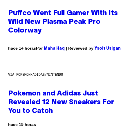
Puffco Went Full Gamer With Its
Wild New Plasma Peak Pro
Colorway
Por
| Reviewed by
hace 14 horas
Maha Haq
Ysolt Usigan
VIA POKEMON/ADIDAS/NINTENDO
Pokemon and Adidas Just
Revealed 12 New Sneakers For
You to Catch
hace 15 horas