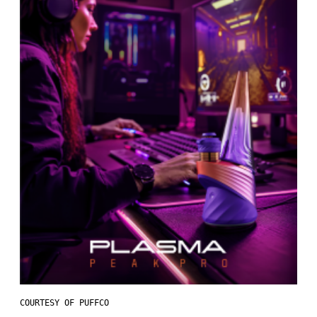
COURTESY OF PUFFCO