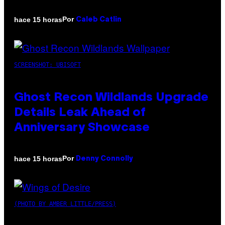
Por
hace 15 horas
Caleb Catlin
SCREENSHOT: UBISOFT
Ghost Recon Wildlands Upgrade
Details Leak Ahead of
Anniversary Showcase
Por
hace 15 horas
Denny Connolly
(PHOTO BY AMBER LITTLE/PRESS)