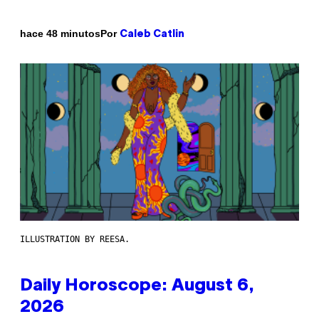
Por
hace 48 minutos
Caleb Catlin
ILLUSTRATION BY REESA.
Daily Horoscope: August 6,
2026