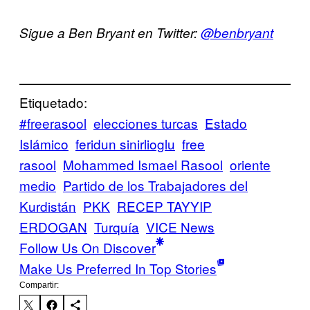
Sigue a Ben Bryant en Twitter:
@benbryant
Etiquetado:
#freerasool
elecciones turcas
Estado
Islámico
feridun sinirlioglu
free
rasool
Mohammed Ismael Rasool
oriente
medio
Partido de los Trabajadores del
Kurdistán
PKK
RECEP TAYYIP
ERDOGAN
Turquía
VICE News
Follow Us On Discover
Make Us Preferred In Top Stories
Compartir: