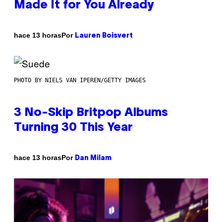
Made It for You Already
Por
hace 13 horas
Lauren Boisvert
PHOTO BY NIELS VAN IPEREN/GETTY IMAGES
3 No-Skip Britpop Albums
Turning 30 This Year
Por
hace 13 horas
Dan Milam