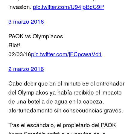
invasion.
pic.twitter.com/U94jpBcC9P
3 marzo 2016
PAOK vs Olympiacos
Riot!
02/03/16
pic.twitter.com/jFCpcwaVd1
2 marzo 2016
Cabe decir que en el minuto 59 el entrenador
del Olympiakos ya había recibido el impacto
de una botella de agua en la cabeza,
afortunadamente sin consecuencias graves.
Tras el escándalo, el propietario del PAOK
Ivvan Savvidis retiró a su equipo de la