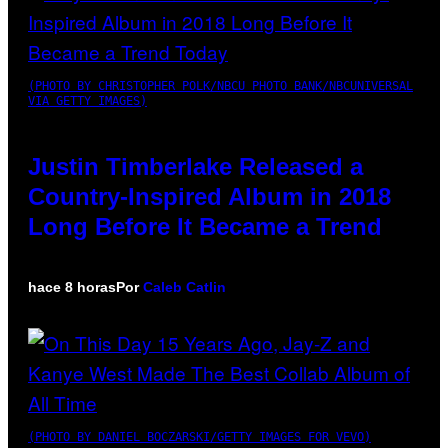
(PHOTO BY CHRISTOPHER POLK/NBCU PHOTO BANK/NBCUNIVERSAL
VIA GETTY IMAGES)
Justin Timberlake Released a
Country-Inspired Album in 2018
Long Before It Became a Trend
hace 8 horas
Por
Caleb Catlin
(PHOTO BY DANIEL BOCZARSKI/GETTY IMAGES FOR VEVO)