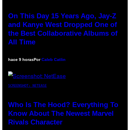
On This Day 15 Years Ago, Jay-Z
and Kanye West Dropped One of
the Best Collaborative Albums of
All Time
hace 9 horas
Por
Caleb Catlin
SCREENSHOT: NETEASE
Who Is The Hood? Everything To
Know About The Newest Marvel
Rivals Character