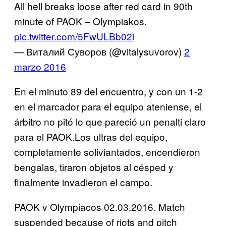
All hell breaks loose after red card in 90th
minute of PAOK – Olympiakos.
pic.twitter.com/5FwULBb02i
— Виталий Суворов (@vitalysuvorov)
2
marzo 2016
En el minuto 89 del encuentro, y con un 1-2
en el marcador para el equipo ateniense, el
árbitro no pitó lo que pareció un penalti claro
para el PAOK.Los ultras del equipo,
completamente soliviantados, encendieron
bengalas, tiraron objetos al césped y
finalmente invadieron el campo.
PAOK v Olympiacos 02.03.2016. Match
suspended because of riots and pitch