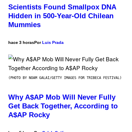
Scientists Found Smallpox DNA
Hidden in 500-Year-Old Chilean
Mummies
hace 3 horas
Por
Luis Prada
(PHOTO BY NOAM GALAI/GETTY IMAGES FOR TRIBECA FESTIVAL)
Why A$AP Mob Will Never Fully
Get Back Together, According to
A$AP Rocky