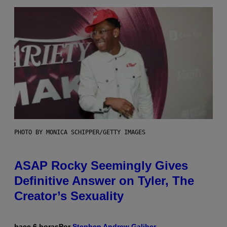
PHOTO BY MONICA SCHIPPER/GETTY IMAGES
ASAP Rocky Seemingly Gives
Definitive Answer on Tyler, The
Creator’s Sexuality
hace 6 horas
Por
Stephen Andrew Galiher