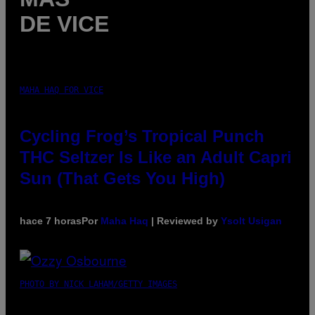
DE VICE
MAHA HAQ FOR VICE
Cycling Frog’s Tropical Punch
THC Seltzer Is Like an Adult Capri
Sun (That Gets You High)
hace 7 horas
Por
Maha Haq
| Reviewed by
Ysolt Usigan
PHOTO BY NICK LAHAM/GETTY IMAGES