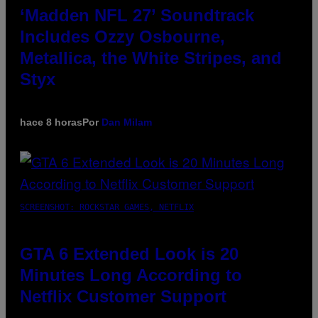
‘Madden NFL 27’ Soundtrack
Includes Ozzy Osbourne,
Metallica, the White Stripes, and
Styx
hace 8 horas
Por
Dan Milam
SCREENSHOT: ROCKSTAR GAMES, NETFLIX
GTA 6 Extended Look is 20
Minutes Long According to
Netflix Customer Support