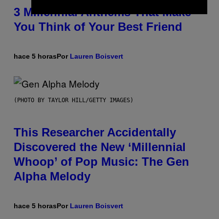
3 Millennial Anthems That Make
You Think of Your Best Friend
hace 5 horas
Por
Lauren Boisvert
(PHOTO BY TAYLOR HILL/GETTY IMAGES)
This Researcher Accidentally
Discovered the New ‘Millennial
Whoop’ of Pop Music: The Gen
Alpha Melody
hace 5 horas
Por
Lauren Boisvert