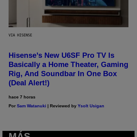
VIA HISENSE
Hisense’s New U6SF Pro TV Is
Basically a Home Theater, Gaming
Rig, And Soundbar In One Box
(Deal Alert!)
hace 7 horas
Por
Sam Watanuki
| Reviewed by
Ysolt Usigan
MÁS