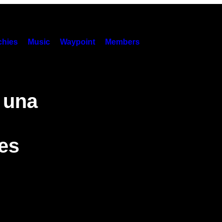
hies
Music
Waypoint
Members
 una
es