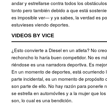
andar y estrellarse contra todos los obstácul
tonto pero también debido a que está sostenie
es imposible ver— y ya sabes, la verdad es por
estuvieses viendo deportes.
VIDEOS BY VICE
¿Esto convierte a Diesel en un atleta? No creo
rechoncho lo haría buen competidor. No es más
riéndose es una narradora deportiva. Es mejor
En un momento de deportes, está ocurriendo l
parte incidental, es un momento de propósito q
son parte de ello. No hay razón para ponerle n
se estrella en automóviles y a la mujer que l
son, lo cual es una bendición.