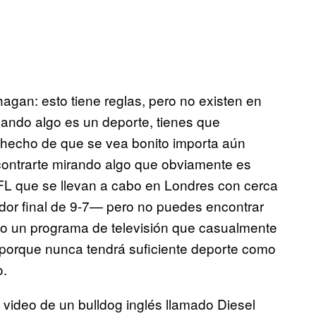
agan: esto tiene reglas, pero no existen en
uando algo es un deporte, tienes que
l hecho de que se vea bonito importa aún
ntrarte mirando algo que obviamente es
FL que se llevan a cabo en Londres con cerca
ador final de 9-7— pero no puedes encontrar
do un programa de televisión que casualmente
, porque nunca tendrá suficiente deporte como
o.
 video de un bulldog inglés llamado Diesel