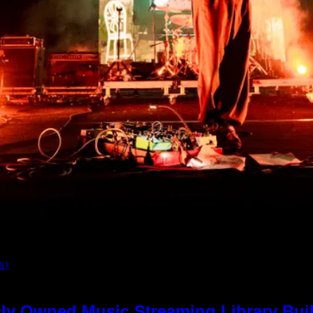
S)
ly Owned Music Streaming Library Buil