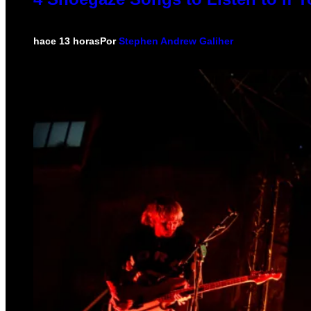
hace 13 horas
Por
Stephen Andrew Galiher