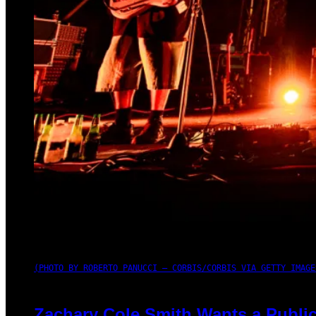
(PHOTO BY ROBERTO PANUCCI – CORBIS/CORBIS VIA GETTY IMAGE
Zachary Cole Smith Wants a Public