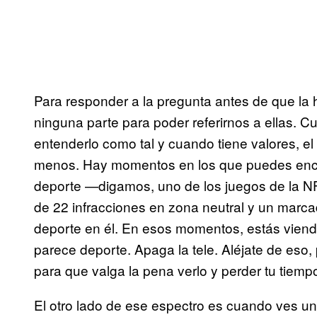
Para responder a la pregunta antes de que la h
ninguna parte para poder referirnos a ellas. C
entenderlo como tal y cuando tiene valores, e
menos. Hay momentos en los que puedes enco
deporte —digamos, uno de los juegos de la N
de 22 infracciones en zona neutral y un marc
deporte en él. En esos momentos, estás vien
parece deporte. Apaga la tele. Aléjate de eso
para que valga la pena verlo y perder tu tiemp
El otro lado de ese espectro es cuando ves un