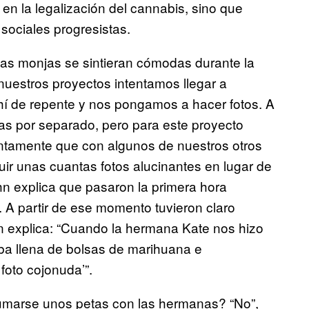
en la legalización del cannabis, sino que
sociales progresistas.
las monjas se sintieran cómodas durante la
nuestros proyectos intentamos llegar a
í de repente y nos pongamos a hacer fotos. A
s por separado, pero para este proyecto
ntamente que con algunos de nuestros otros
ir unas cuantas fotos alucinantes en lugar de
hn explica que pasaron la primera hora
 A partir de ese momento tuvieron claro
n explica: “Cuando la hermana Kate nos hizo
aba llena de bolsas de marihuana e
foto cojonuda’”.
 fumarse unos petas con las hermanas? “No”,