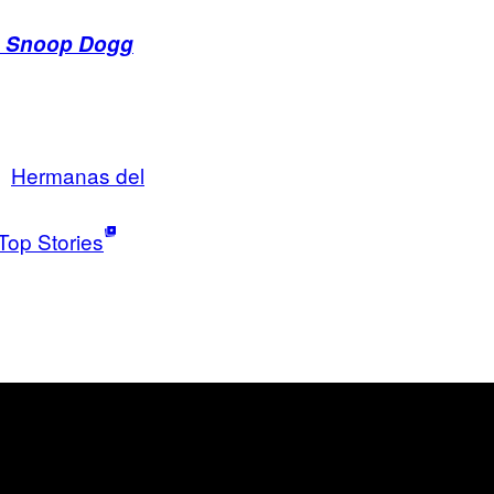
de Snoop Dogg
Hermanas del
Top Stories