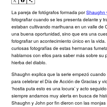
La pareja de fotógrafos formada por
Shaughn 
fotografiar cuando se les presenta delante y tr
estaban cultivando marihuana en un valle de C
una buena oportunidad, sino que era una cuest
fotografiar un acontecimiento único en la vida
curiosas fotografías de estas hermanas fume
hablamos con ellos para saber más sobre su pr
hierba del diablo.
Shaughn explica que la serie empezó cuando 
para celebrar el Día de Acción de Gracias y vio
‘hostia puta esto es una locura’ y acto segui
siempre andamos muy alerta en busca de hist
Shaughn y John por fin dieron con las monjas y 