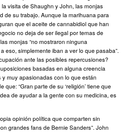
 la visita de Shaughn y John, las monjas
dad de su trabajo. Aunque la marihuana para
seguran que el aceite de cannabidiol que han
gocio no deja de ser ilegal por temas de
 las monjas “no mostraron ninguna
 a eso, simplemente iban a ver lo que pasaba”.
ocupación ante las posibles repercusiones?
suposiciones basadas en alguna creencia
s y muy apasionadas con lo que están
 que: “Gran parte de su ‘religión’ tiene que
 idea de ayudar a la gente con su medicina, es
ropia opinión política que comparten sin
 son grandes fans de Bernie Sanders”. John