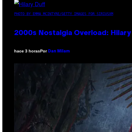
PHOTO BY EMMA MCINTYRE/GETTY IMAGES FOR SIRIUSXM
2000s Nostalgia Overload: Hilar
Por
hace 3 horas
Dan Milam