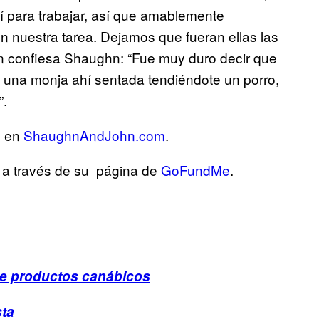
lí para trabajar, así que amablemente
 nuestra tarea. Dejamos que fueran ellas las
n confiesa Shaughn: “Fue muy duro decir que
 a una monja ahí sentada tendiéndote un porro,
”.
n en
ShaughnAndJohn.com
.
 a través de su página de
GoFundMe
.
de productos canábicos
sta