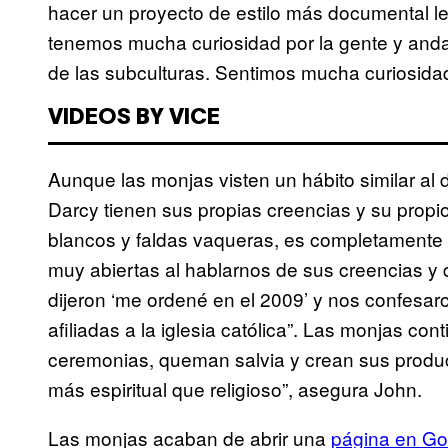
hacer un proyecto de estilo más documental le
tenemos mucha curiosidad por la gente y and
de las subculturas. Sentimos mucha curiosida
VIDEOS BY VICE
Aunque las monjas visten un hábito similar al 
Darcy tienen sus propias creencias y su propio
blancos y faldas vaqueras, es completamente 
muy abiertas al hablarnos de sus creencias y 
dijeron ‘me ordené en el 2009’ y nos confesar
afiliadas a la iglesia católica”. Las monjas c
ceremonias, queman salvia y crean sus product
más espiritual que religioso”, asegura John.
Las monjas acaban de abrir una
página en G