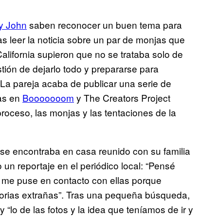
y John
saben reconocer un buen tema para
as leer la noticia sobre un par de monjas que
alifornia supieron que no se trataba solo de
ión de dejarlo todo y prepararse para
. La pareja acaba de publicar una serie de
tas en
Booooooom
y The Creators Project
oceso, las monjas y las tentaciones de la
se encontraba en casa reunido con su familia
 un reportaje en el periódico local: “Pensé
do me puse en contacto con ellas porque
orias extrañas”. Tras una pequeña búsqueda,
“lo de las fotos y la idea que teníamos de ir y