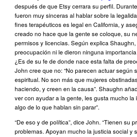
después de que Etsy cerrara su perfil. Durante
fueron muy sinceras al hablar sobre la legali
fines terapéuticos es legal en California, y a
creado no hace que la gente se coloque, su ne
permisos y licencias. Según explica Shaughn,
preocupación ni le dieron ninguna importancia
¿Es de su fe de donde nace esta falta de pre
John cree que no: “No parecen actuar según 
espiritual. No son más que mujeres obstinada
haciendo, y creen en la causa”. Shaughn añade
ver con ayudar a la gente, les gusta mucho la
algo de lo que hablan sin parar”.
“De eso y de política”, dice John. “Tienen su p
problemas. Apoyan mucho la justicia social y