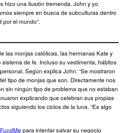
s hizo una ilusión tremenda. John y yo
amos siempre en busca de subculturas dentro
d por el mundo”.
de las monjas católicas, las hermanas Kate y
 sistema de fe. Incluso su vestimenta, hábitos
personal. Según explica John: “Se mostraron
del tipo de monjas que son. Directamente nos
on sin ningún tipo de problema que no estaban
ontinuaron explicando que celebran sus propias
os siguiendo los ciclos de la luna. “Es algo
oFundMe
para intentar salvar su negocio