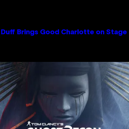
y Duff Brings Good Charlotte on Stag