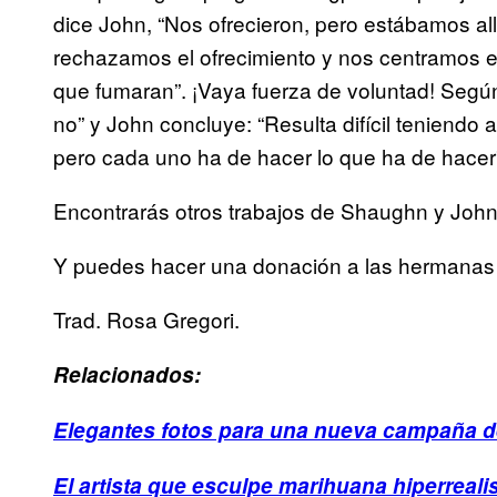
dice John, “Nos ofrecieron, pero estábamos al
rechazamos el ofrecimiento y nos centramos en
que fumaran”. ¡Vaya fuerza de voluntad! Segú
no” y John concluye: “Resulta difícil teniendo
pero cada uno ha de hacer lo que ha de hacer
Encontrarás otros trabajos de Shaughn y Joh
Y puedes hacer una donación a las hermanas
Trad. Rosa Gregori.
Relacionados:
Elegantes fotos para una nueva campaña 
El artista que esculpe marihuana hiperreali