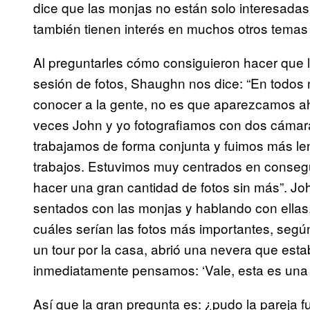
dice que las monjas no están solo interesadas 
también tienen interés en muchos otros temas 
Al preguntarles cómo consiguieron hacer que 
sesión de fotos, Shaughn nos dice: “En todos 
conocer a la gente, no es que aparezcamos ah
veces John y yo fotografiamos con dos cámara
trabajamos de forma conjunta y fuimos más le
trabajos. Estuvimos muy centrados en consegu
hacer una gran cantidad de fotos sin más”. Jo
sentados con las monjas y hablando con ellas.
cuáles serían las fotos más importantes, segú
un tour por la casa, abrió una nevera que est
inmediatamente pensamos: ‘Vale, esta es una 
Así que la gran pregunta es: ¿pudo la pareja