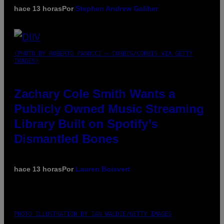
hace 13 horas
Por
Stephen Andrew Galiher
(PHOTO BY ROBERTO PANUCCI – CORBIS/CORBIS VIA GETTY
IMAGES)
Zachary Cole Smith Wants a
Publicly Owned Music Streaming
Library Built on Spotify’s
Dismantled Bones
hace 13 horas
Por
Lauren Boisvert
PHOTO ILLUSTRATION BY IAN WALDIE/GETTY IMAGES