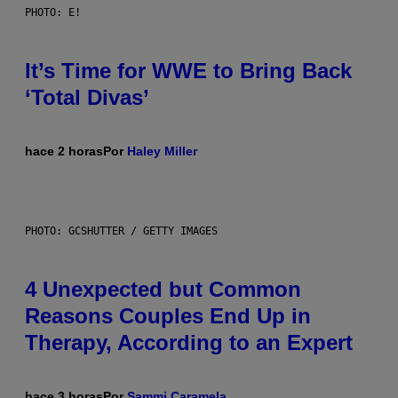
PHOTO: E!
It’s Time for WWE to Bring Back
‘Total Divas’
hace 2 horas
Por
Haley Miller
PHOTO: GCSHUTTER / GETTY IMAGES
4 Unexpected but Common
Reasons Couples End Up in
Therapy, According to an Expert
hace 3 horas
Por
Sammi Caramela