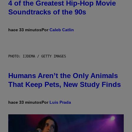
4 of the Greatest Hip-Hop Movie
Soundtracks of the 90s
hace 33 minutos
Por
Caleb Catlin
PHOTO: IJDEMA / GETTY IMAGES
Humans Aren’t the Only Animals
That Keep Pets, New Study Finds
hace 33 minutos
Por
Luis Prada