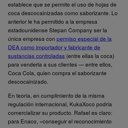
establece que se permite el uso de hojas de
coca descocainizadas como saborizante. Lo
anterior le ha permitido a la empresa
estadounidense Stepan Company ser la
única empresa con
permiso especial de la
DEA como importador y fabricante de
sustancias controladas
(entre ellas la coca)
para venderla a sus clientes — entre ellos,
Coca Cola, quien compra el saborizante
descocainizado.
En teoría, en cumplimiento de la misma
regulación internacional, KukaXoco podría
comercializar su producto. Rafael es claro:
para Enaco, «conseguir el reconocimiento