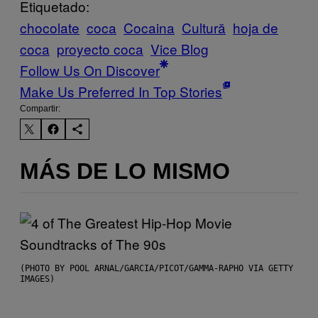
Etiquetado:
chocolate
coca
Cocaina
Cultură
hoja de
coca
proyecto coca
Vice Blog
Follow Us On Discover
Make Us Preferred In Top Stories
Compartir:
MÁS DE LO MISMO
(PHOTO BY POOL ARNAL/GARCIA/PICOT/GAMMA-RAPHO VIA GETTY
IMAGES)