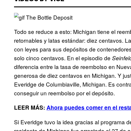
Todo se reduce a esto: Michigan tiene el reem
retornables y latas estándar: diez centavos. 
con leyes para sus depósitos de contenedore
solo cinco centavos. En el episodio de
Seinfel
diferencia entre la tasa de reembolso en Nuev
generosa de diez centavos en Michigan. Y ju
Everidge de Columbiaville, Michigan. Es contra 
conseguir un reembolso por el depósito.
LEER MÁS:
Ahora puedes comer en el rest
Si Everidge tuvo la idea gracias al programa de
residente de Michigan fue arrestado el 27 de abr