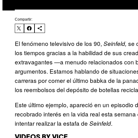
Compartir:
El fenómeno televisivo de los 90,
se c
Seinfeld,
los tiempos gracias a la habilidad de sus crea
extravagantes —a menudo relacionados con b
argumentos. Estamos hablando de situaciones
carreras por comer el último babka de la panad
los reembolsos del depósito de botellas recicl
Este último ejemplo, apareció en un episodio d
recobrado interés en la vida real esta semana
intentar realizar la estafa de
.
Seinfeld
VIDEOS BY VICE