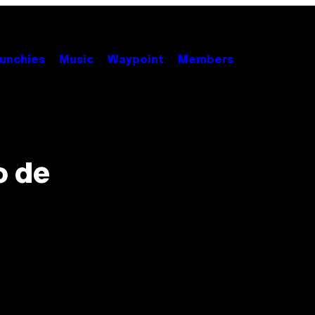
unchies
Music
Waypoint
Members
o de