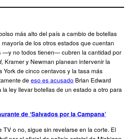
bolso más alto del país a cambio de botellas
La mayoría de los otros estados que cuentan
s —y no todos tienen— cubren la cantidad por
Kramer y Newman planean intervenir la
d,
a York de cinco centavos y la tasa más
stamente de
eso es acusado
Brian Edward
la ley llevar botellas de un estado a otro para
aurante de ‘Salvados por la Campana’
 TV o no, sigue sin revelarse en la corte. El
il por el oficial de policía estatal de Michigan