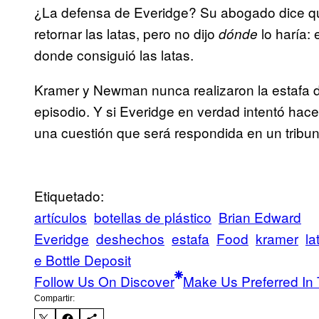
¿La defensa de Everidge? Su abogado dice que 
retornar las latas, pero no dijo
lo haría:
dónde
donde consiguió las latas.
Kramer y Newman nunca realizaron la estafa de
episodio. Y si Everidge en verdad intentó hace
una cuestión que será respondida en un tribuna
Etiquetado:
artículos
botellas de plástico
Brian Edward
Everidge
deshechos
estafa
Food
kramer
la
e Bottle Deposit
Follow Us On Discover
Make Us Preferred In 
Compartir: