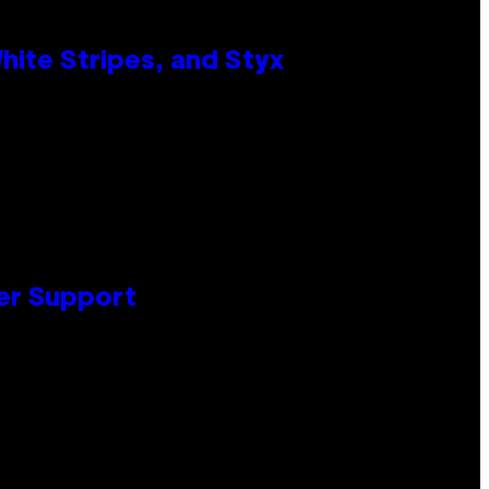
ite Stripes, and Styx
er Support