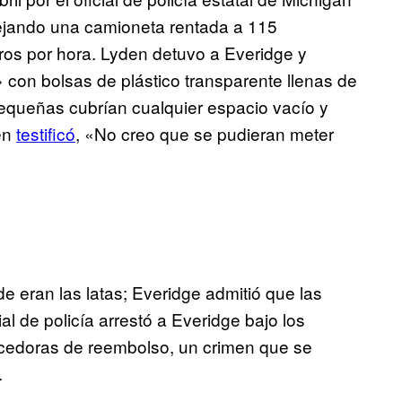
ejando una camioneta rentada a 115
ros por hora. Lyden detuvo a Everidge y
con bolsas de plástico transparente llenas de
pequeñas cubrían cualquier espacio vacío y
den
testificó
, «No creo que se pudieran meter
de eran las latas; Everidge admitió que las
al de policía arrestó a Everidge bajo los
recedoras de reembolso, un crimen que se
.