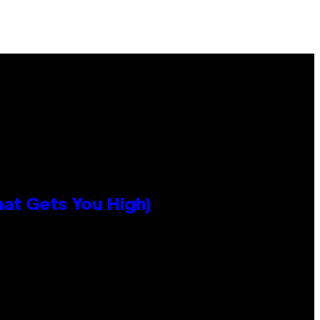
hat Gets You High)