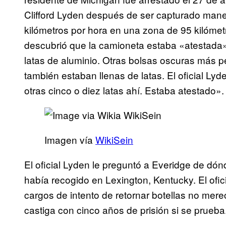
Clifford Lyden después de ser capturado man
kilómetros por hora en una zona de 95 kilómet
descubrió que la camioneta estaba «atestada» 
latas de aluminio. Otras bolsas oscuras más 
también estaban llenas de latas. El oficial Ly
otras cinco o diez latas ahí. Estaba atestado».
Imagen vía
WikiSein
El oficial Lyden le preguntó a Everidge de dón
había recogido en Lexington, Kentucky. El ofici
cargos de intento de retornar botellas no me
castiga con cinco años de prisión si se prueba