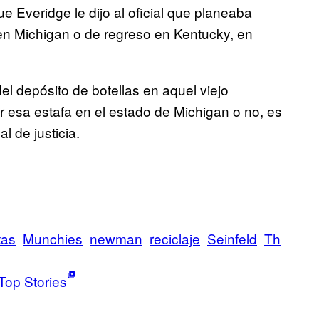
Everidge le dijo al oficial que planeaba
 en Michigan o de regreso en Kentucky, en
l depósito de botellas en aquel viejo
r esa estafa en el estado de Michigan o no, es
l de justicia.
tas
Munchies
newman
reciclaje
Seinfeld
Th
Top Stories