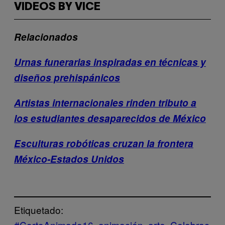
VIDEOS BY VICE
Relacionados
Urnas funerarias inspiradas en técnicas y
diseños prehispánicos
Artistas internacionales rinden tributo a
los estudiantes desaparecidos de México
Esculturas robóticas cruzan la frontera
México-Estados Unidos
Etiquetado:
#CortoAnimado16
animación
arte
Celebrac