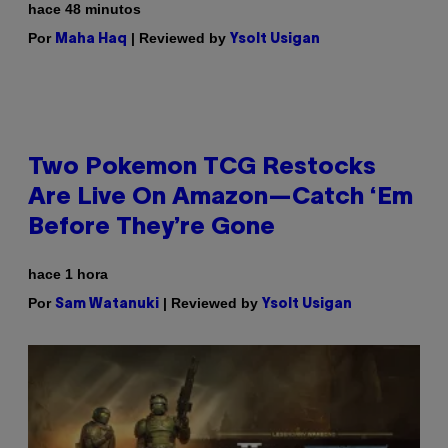
hace 48 minutos
Por
| Reviewed by
Maha Haq
Ysolt Usigan
Two Pokemon TCG Restocks
Are Live On Amazon—Catch ‘Em
Before They’re Gone
hace 1 hora
Por
| Reviewed by
Sam Watanuki
Ysolt Usigan