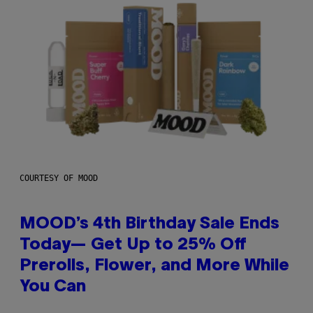
COURTESY OF MOOD
MOOD’s 4th Birthday Sale Ends
Today— Get Up to 25% Off
Prerolls, Flower, and More While
You Can