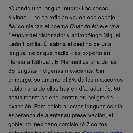
“Cuando una lengua muere/ Las cosas
divinas… no se reflejan ya/ en ese espejo,”
Así comienza el poema
Cuando Muere una
del historiador y antropólogo Miguel
Lengua
León Portilla. Él sabría el destino de una
lengua mejor que nadie – es experto en
literatura Náhuatl. El Náhuatl es una de las
68 lenguas indígenas mexicanas. Sin
embargo, solamente el 6% de los mexicanos
hablan una de ellas hoy en día, además, 60
actualmente se encuentran en peligro de
extinción. Para celebrar estas lenguas con la
esperanza de alentar su preservación, el
gobierno mexicano comisionó 7 cortos
animados bajo el nombre de
Sesenta y ocho