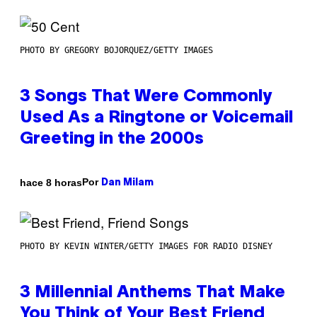
PHOTO BY GREGORY BOJORQUEZ/GETTY IMAGES
3 Songs That Were Commonly
Used As a Ringtone or Voicemail
Greeting in the 2000s
Por
hace 8 horas
Dan Milam
PHOTO BY KEVIN WINTER/GETTY IMAGES FOR RADIO DISNEY
3 Millennial Anthems That Make
You Think of Your Best Friend