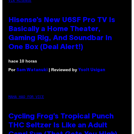
VIA HISENSE
Hisense’s New U6SF Pro TV Is
Basically a Home Theater,
Gaming Rig, And Soundbar In
One Box (Deal Alert!)
hace 10 horas
Por
| Reviewed by
Sam Watanuki
Ysolt Usigan
MAHA HAQ FOR VICE
Cycling Frog’s Tropical Punch
THC Seltzer Is Like an Adult