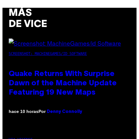
MÁS
DE VICE
SCREENSHOT: MACHINEGAMES/ID SOFTWARE
Quake Returns With Surprise
Dawn of the Machine Update
Featuring 19 New Maps
Por
hace 10 horas
Denny Connolly