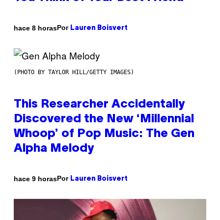
Por
hace 8 horas
Lauren Boisvert
(PHOTO BY TAYLOR HILL/GETTY IMAGES)
This Researcher Accidentally
Discovered the New ‘Millennial
Whoop’ of Pop Music: The Gen
Alpha Melody
Por
hace 9 horas
Lauren Boisvert