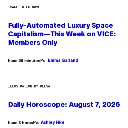
IMAGE: NICK DOVE
Fully-Automated Luxury Space
Capitalism—This Week on VICE:
Members Only
Por
hace 56 minutos
Emma Garland
ILLUSTRATION BY REESA.
Daily Horoscope: August 7, 2026
Por
hace 3 horas
Ashley Fike