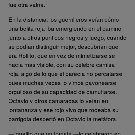
fue otra vaina.
En la distancia, los guerrilleros veían cómo
una bolita roja iba emergiendo en el camino
junto a otros punticos negros y luego, cuando
se podían distinguir mejor, descubrían que
era Rollito, que en vez de mimetizarse se
hacía más visible, con su célebre camisa
roja, algo de lo que él parecía no percatarse
pues muchas veces lo vimos pavonearse
orgulloso de su capacidad de camuflarse.
Octavio y otros camaradas lo veían en
lontananza y ese rojo vivo que rodeaba su
barrigota despertó en Octavio la metáfora.
—Igualito que un tomate —lo celebraron en