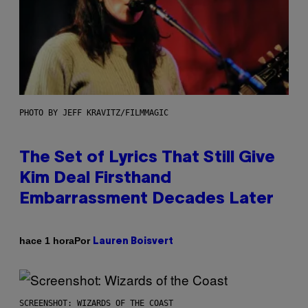
PHOTO BY JEFF KRAVITZ/FILMMAGIC
The Set of Lyrics That Still Give
Kim Deal Firsthand
Embarrassment Decades Later
Por
hace 1 hora
Lauren Boisvert
SCREENSHOT: WIZARDS OF THE COAST