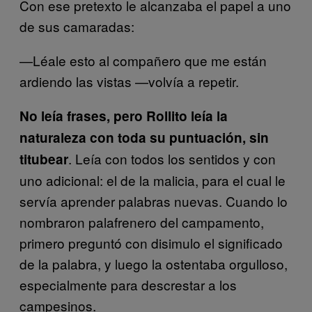
Con ese pretexto le alcanzaba el papel a uno
de sus camaradas:
—Léale esto al compañero que me están
ardiendo las vistas —volvía a repetir.
No leía frases, pero Rollito leía la
naturaleza con toda su puntuación, sin
. Leía con todos los sentidos y con
titubear
uno adicional: el de la malicia, para el cual le
servía aprender palabras nuevas. Cuando lo
nombraron palafrenero del campamento,
primero preguntó con disimulo el significado
de la palabra, y luego la ostentaba orgulloso,
especialmente para descrestar a los
campesinos.