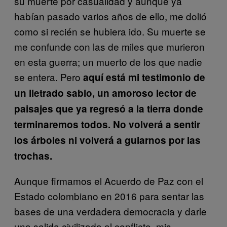
su muerte por casualidad y aunque ya
habían pasado varios años de ello, me dolió
como si recién se hubiera ido. Su muerte se
me confunde con las de miles que murieron
en esta guerra; un muerto de los que nadie
se entera. Pero
aquí está mi testimonio de
un iletrado sabio, un amoroso lector de
paisajes que ya regresó a la tierra donde
terminaremos todos. No volverá a sentir
los árboles ni volverá a guiarnos por las
trochas.
Aunque firmamos el Acuerdo de Paz con el
Estado colombiano en 2016 para sentar las
bases de una verdadera democracia y darle
una salida civilizada al conflicto, mis