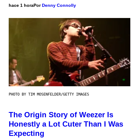
hace 1 hora
Por
Denny Connolly
PHOTO BY TIM MOSENFELDER/GETTY IMAGES
The Origin Story of Weezer Is
Honestly a Lot Cuter Than I Was
Expecting