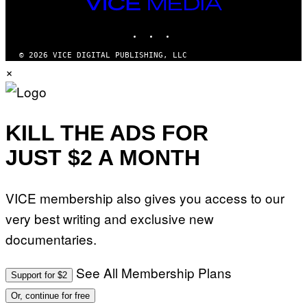
VICE
MEDIA
INSTAGRAM
TIKTOK
YOUTUBE
© 2026 VICE DIGITAL PUBLISHING, LLC
×
KILL THE ADS FOR
JUST $2 A MONTH
VICE membership also gives you access to our
very best writing and exclusive new
documentaries.
See All Membership Plans
Support for $2
Or, continue for free