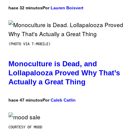
hace 32 minutos
Por
Lauren Boisvert
(PHOTO VIA T-MOBILE)
Monoculture is Dead, and
Lollapalooza Proved Why That’s
Actually a Great Thing
hace 47 minutos
Por
Caleb Catlin
COURTESY OF MOOD