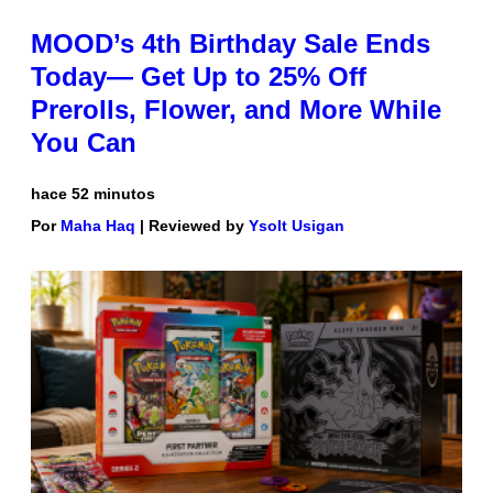
MOOD’s 4th Birthday Sale Ends
Today— Get Up to 25% Off
Prerolls, Flower, and More While
You Can
hace 52 minutos
Por
Maha Haq
| Reviewed by
Ysolt Usigan