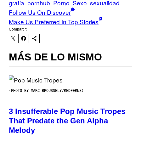
grafía
pornhub
Porno
Sexo
sexualidad
Follow Us On Discover
Make Us Preferred In Top Stories
Compartir:
MÁS DE LO MISMO
(PHOTO BY MARC BROUSSELY/REDFERNS)
3 Insufferable Pop Music Tropes
That Predate the Gen Alpha
Melody