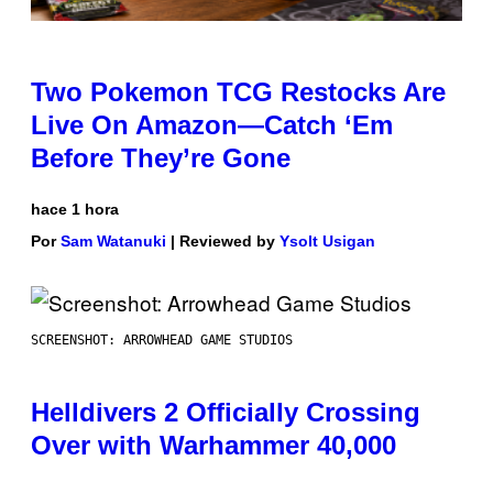
Two Pokemon TCG Restocks Are
Live On Amazon—Catch ‘Em
Before They’re Gone
hace 1 hora
Por
Sam Watanuki
| Reviewed by
Ysolt Usigan
SCREENSHOT: ARROWHEAD GAME STUDIOS
Helldivers 2 Officially Crossing
Over with Warhammer 40,000