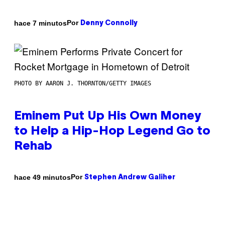
Por
hace 7 minutos
Denny Connolly
PHOTO BY AARON J. THORNTON/GETTY IMAGES
Eminem Put Up His Own Money
to Help a Hip-Hop Legend Go to
Rehab
Por
hace 49 minutos
Stephen Andrew Galiher