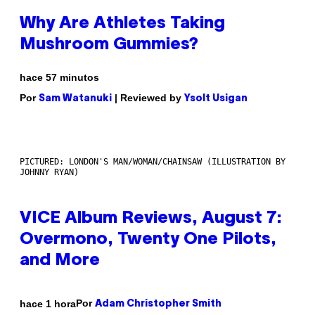
Why Are Athletes Taking
Mushroom Gummies?
hace 57 minutos
Por
| Reviewed by
Sam Watanuki
Ysolt Usigan
PICTURED: LONDON'S MAN/WOMAN/CHAINSAW (ILLUSTRATION BY
JOHNNY RYAN)
VICE Album Reviews, August 7:
Overmono, Twenty One Pilots,
and More
Por
hace 1 hora
Adam Christopher Smith