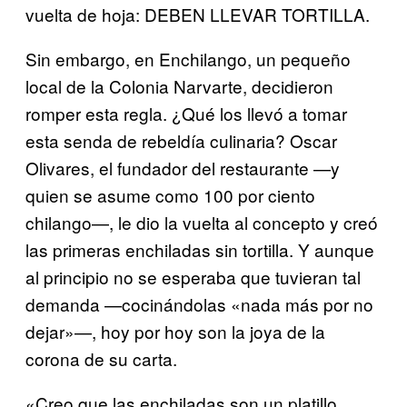
vuelta de hoja: DEBEN LLEVAR TORTILLA.
Sin embargo, en Enchilango, un pequeño
local de la Colonia Narvarte, decidieron
romper esta regla. ¿Qué los llevó a tomar
esta senda de rebeldía culinaria? Oscar
Olivares, el fundador del restaurante —y
quien se asume como 100 por ciento
chilango—, le dio la vuelta al concepto y creó
las primeras enchiladas sin tortilla. Y aunque
al principio no se esperaba que tuvieran tal
demanda —cocinándolas «nada más por no
dejar»—, hoy por hoy son la joya de la
corona de su carta.
«Creo que las enchiladas son un platillo