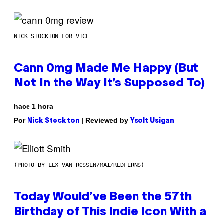
NICK STOCKTON FOR VICE
Cann 0mg Made Me Happy (But
Not In the Way It’s Supposed To)
hace 1 hora
Por
| Reviewed by
Nick Stockton
Ysolt Usigan
(PHOTO BY LEX VAN ROSSEN/MAI/REDFERNS)
Today Would’ve Been the 57th
Birthday of This Indie Icon With a