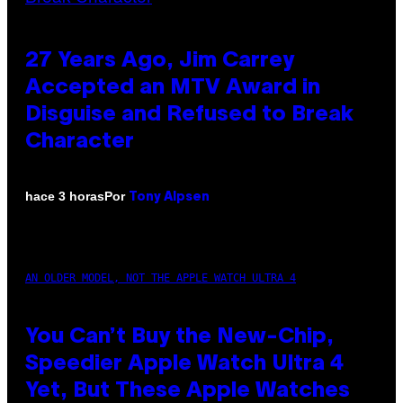
27 Years Ago, Jim Carrey
Accepted an MTV Award in
Disguise and Refused to Break
Character
Por
hace 3 horas
Tony Alpsen
AN OLDER MODEL, NOT THE APPLE WATCH ULTRA 4
You Can’t Buy the New-Chip,
Speedier Apple Watch Ultra 4
Yet, But These Apple Watches