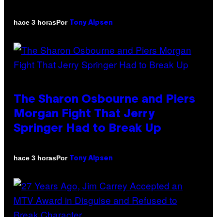
Por
hace 3 horas
Tony Alpsen
The Sharon Osbourne and Piers
Morgan Fight That Jerry
Springer Had to Break Up
Por
hace 3 horas
Tony Alpsen