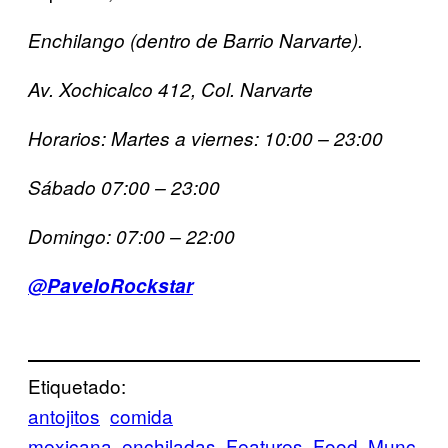
Enchilango (dentro de Barrio Narvarte).
Av. Xochicalco 412, Col. Narvarte
Horarios: Martes a viernes: 10:00 – 23:00
Sábado 07:00 – 23:00
Domingo: 07:00 – 22:00
@PaveloRockstar
Etiquetado:
antojitos
comida
mexicana
enchiladas
Features
Food
Munc