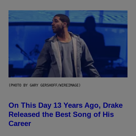
(PHOTO BY GARY GERSHOFF/WIREIMAGE)
On This Day 13 Years Ago, Drake
Released the Best Song of His
Career