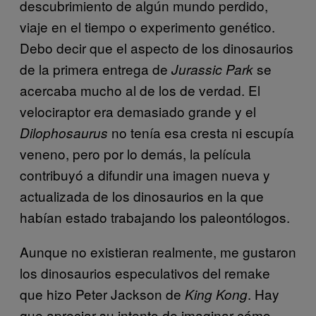
descubrimiento de algún mundo perdido,
viaje en el tiempo o experimento genético.
Debo decir que el aspecto de los dinosaurios
de la primera entrega de
se
Jurassic Park
acercaba mucho al de los de verdad. El
velociraptor era demasiado grande y el
no tenía esa cresta ni escupía
Dilophosaurus
veneno, pero por lo demás, la película
contribuyó a difundir una imagen nueva y
actualizada de los dinosaurios en la que
habían estado trabajando los paleontólogos.
Aunque no existieran realmente, me gustaron
los dinosaurios especulativos del remake
que hizo Peter Jackson de
. Hay
King Kong
que apreciar su intento de imaginar cómo