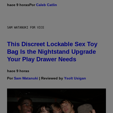
hace 9 horas
Por
Caleb Catlin
SAM WATANUKI FOR VICE
This Discreet Lockable Sex Toy
Bag Is the Nightstand Upgrade
Your Play Drawer Needs
hace 9 horas
Por
Sam Watanuki
| Reviewed by
Ysolt Usigan