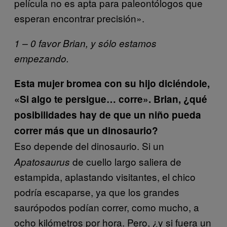
película no es apta para paleontólogos que
esperan encontrar precisión».
1 – 0 favor Brian, y sólo estamos
empezando.
Esta mujer bromea con su hijo diciéndole,
«Si algo te persigue… corre». Brian, ¿qué
posibilidades hay de que un niño pueda
correr más que un dinosaurio?
Eso depende del dinosaurio. Si un
de cuello largo saliera de
Apatosaurus
estampida, aplastando visitantes, el chico
podría escaparse, ya que los grandes
saurópodos podían correr, como mucho, a
ocho kilómetros por hora. Pero, ¿y si fuera un