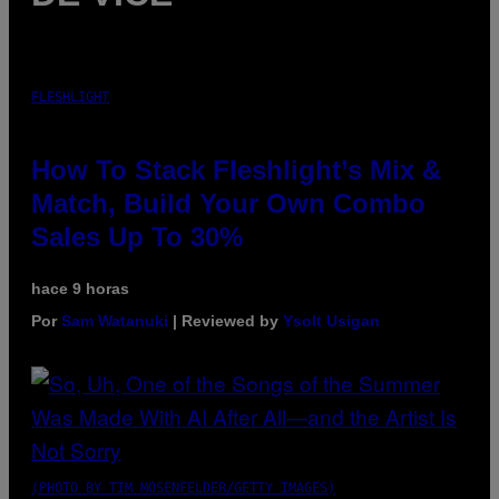
FLESHLIGHT
How To Stack Fleshlight’s Mix &
Match, Build Your Own Combo
Sales Up To 30%
hace 9 horas
Por
Sam Watanuki
| Reviewed by
Ysolt Usigan
(PHOTO BY TIM MOSENFELDER/GETTY IMAGES)