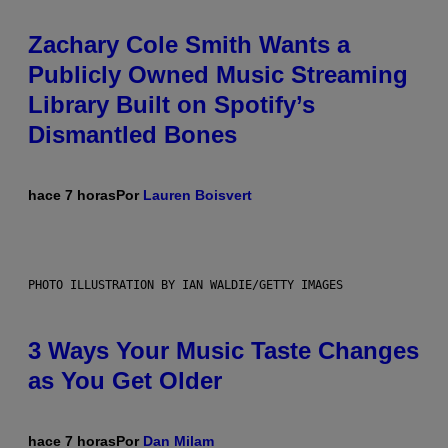
Zachary Cole Smith Wants a
Publicly Owned Music Streaming
Library Built on Spotify’s
Dismantled Bones
hace 7 horas
Por
Lauren Boisvert
PHOTO ILLUSTRATION BY IAN WALDIE/GETTY IMAGES
3 Ways Your Music Taste Changes
as You Get Older
hace 7 horas
Por
Dan Milam