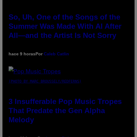
So, Uh, One of the Songs of the
Summer Was Made With AI After
All—and the Artist Is Not Sorry
hace 9 horas
Por
Caleb Catlin
(PHOTO BY MARC BROUSSELY/REDFERNS)
3 Insufferable Pop Music Tropes
That Predate the Gen Alpha
Melody