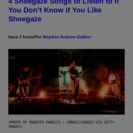
4 Shoegaze Songs to Listen to if
You Don’t Know if You Like
Shoegaze
hace 7 horas
Por
Stephen Andrew Galiher
(PHOTO BY ROBERTO PANUCCI – CORBIS/CORBIS VIA GETTY
IMAGES)