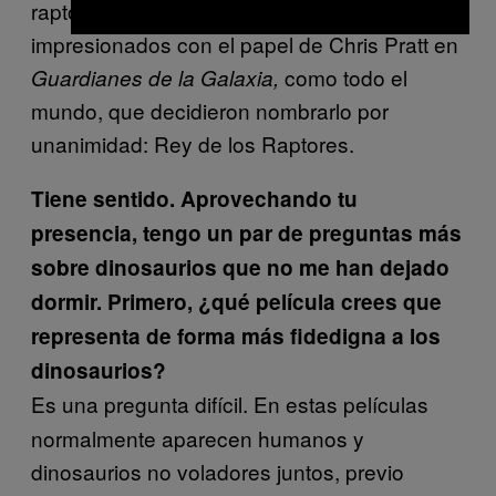
raptores hubieran quedado tan
impresionados con el papel de Chris Pratt en
como todo el
Guardianes de la Galaxia,
mundo, que decidieron nombrarlo por
unanimidad: Rey de los Raptores.
Tiene sentido. Aprovechando tu
presencia, tengo un par de preguntas más
sobre dinosaurios que no me han dejado
dormir. Primero, ¿qué película crees que
representa de forma más fidedigna a los
dinosaurios?
Es una pregunta difícil. En estas películas
normalmente aparecen humanos y
dinosaurios no voladores juntos, previo