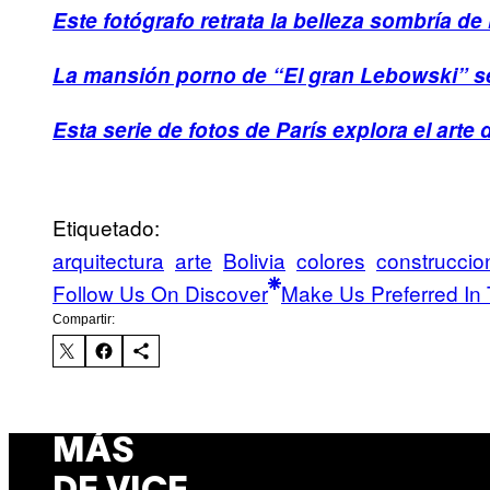
Este fotógrafo retrata la belleza sombría de 
La mansión porno de “El gran Lebowski” s
Esta serie de fotos de París explora el arte
Etiquetado:
arquitectura
arte
Bolivia
colores
construccio
Follow Us On Discover
Make Us Preferred In 
Compartir:
MÁS