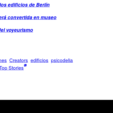
los edificios de Berlín
erá convertida en museo
 del voyeurismo
nes
Creators
edificios
psicodelia
Top Stories