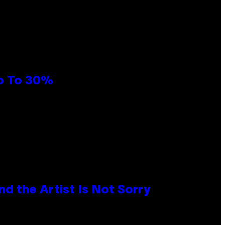
Up To 30%
d the Artist Is Not Sorry