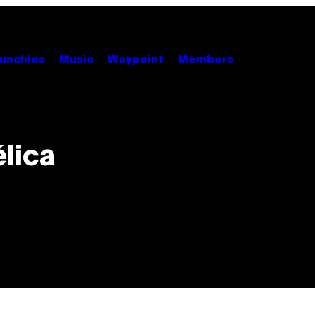
unchies
Music
Waypoint
Members
lica