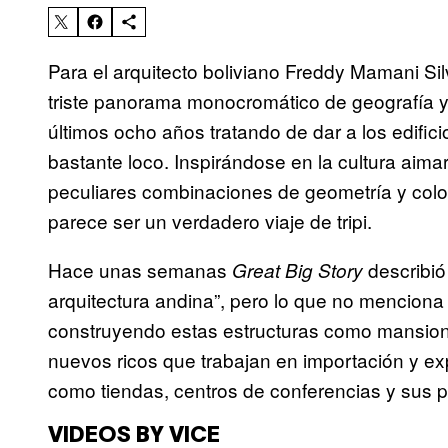
Para el arquitecto boliviano Freddy Mamani Sil
triste panorama monocromático de geografía y
últimos ocho años tratando de dar a los edifici
bastante loco. Inspirándose en la cultura aimar
peculiares combinaciones de geometría y color 
parece ser un verdadero viaje de tripi.
Hace unas semanas
describió
Great Big Story
arquitectura andina”, pero lo que no menciona 
construyendo estas estructuras como mansione
nuevos ricos que trabajan en importación y exp
como tiendas, centros de conferencias y sus p
VIDEOS BY VICE