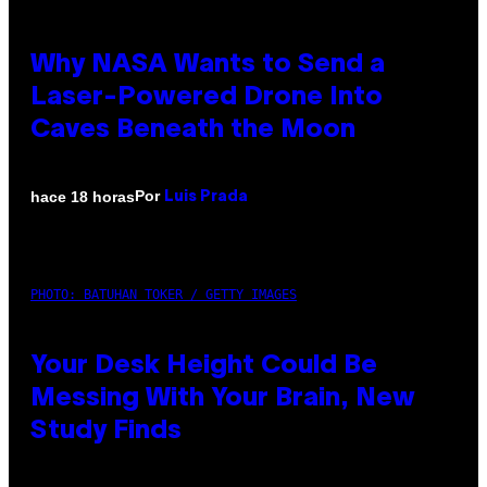
Why NASA Wants to Send a
Laser-Powered Drone Into
Caves Beneath the Moon
Por
hace 18 horas
Luis Prada
PHOTO: BATUHAN TOKER / GETTY IMAGES
Your Desk Height Could Be
Messing With Your Brain, New
Study Finds