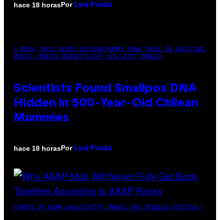
Por
hace 18 horas
Luis Prada
A MUCH, MUCH OLDER CHILEAN MUMMY THAN THOSE IN QUESTION.
PHOTO: MARTIN BERNETTI/AFP VIA GETTY IMAGES
Scientists Found Smallpox DNA
Hidden in 500-Year-Old Chilean
Mummies
Por
hace 18 horas
Luis Prada
(PHOTO BY NOAM GALAI/GETTY IMAGES FOR TRIBECA FESTIVAL)