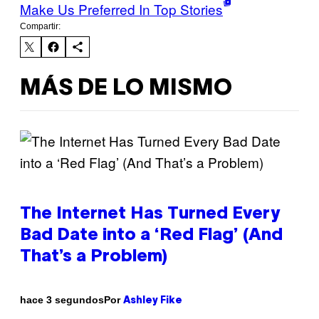
Make Us Preferred In Top Stories
Compartir:
MÁS DE LO MISMO
The Internet Has Turned Every
Bad Date into a ‘Red Flag’ (And
That’s a Problem)
Por
hace 3 segundos
Ashley Fike