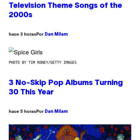
Television Theme Songs of the
2000s
Por
hace 3 horas
Dan Milam
PHOTO BY TIM RONEY/GETTY IMAGES
3 No-Skip Pop Albums Turning
30 This Year
Por
hace 5 horas
Dan Milam