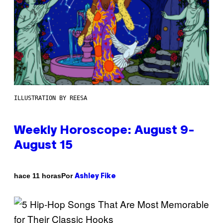
ILLUSTRATION BY REESA
Weekly Horoscope: August 9-
August 15
Por
hace 11 horas
Ashley Fike