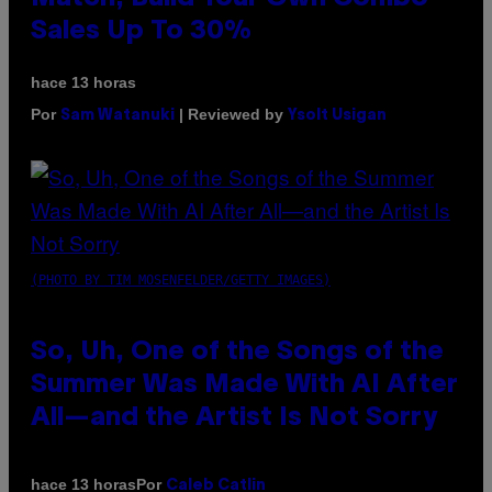
Sales Up To 30%
hace 13 horas
Por
| Reviewed by
Sam Watanuki
Ysolt Usigan
(PHOTO BY TIM MOSENFELDER/GETTY IMAGES)
So, Uh, One of the Songs of the
Summer Was Made With AI After
All—and the Artist Is Not Sorry
Por
hace 13 horas
Caleb Catlin