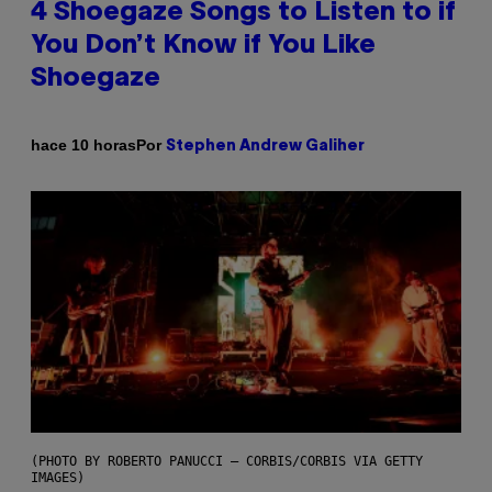
4 Shoegaze Songs to Listen to if
You Don’t Know if You Like
Shoegaze
Por
hace 10 horas
Stephen Andrew Galiher
(PHOTO BY ROBERTO PANUCCI – CORBIS/CORBIS VIA GETTY
IMAGES)