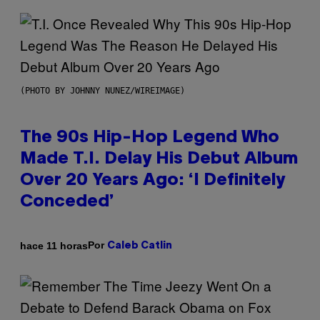
(PHOTO BY JOHNNY NUNEZ/WIREIMAGE)
The 90s Hip-Hop Legend Who
Made T.I. Delay His Debut Album
Over 20 Years Ago: ‘I Definitely
Conceded’
Por
hace 11 horas
Caleb Catlin