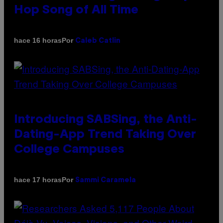
Hop Song of All Time
Por
hace 16 horas
Caleb Catlin
Introducing SABSing, the Anti-
Dating-App Trend Taking Over
College Campuses
Por
hace 17 horas
Sammi Caramela