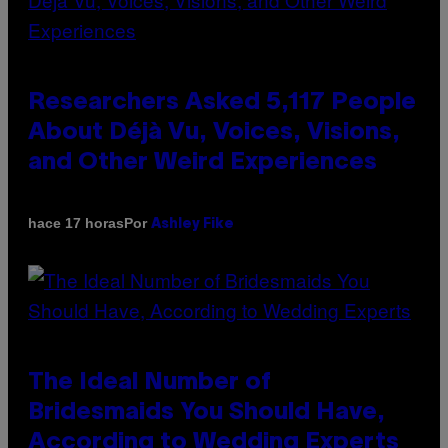
Researchers Asked 5,117 People
About Déjà Vu, Voices, Visions,
and Other Weird Experiences
Por
hace 17 horas
Ashley Fike
The Ideal Number of
Bridesmaids You Should Have,
According to Wedding Experts