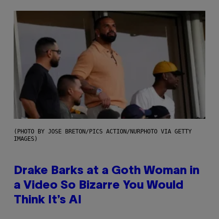
(PHOTO BY JOSE BRETON/PICS ACTION/NURPHOTO VIA GETTY
IMAGES)
Drake Barks at a Goth Woman in
a Video So Bizarre You Would
Think It’s AI