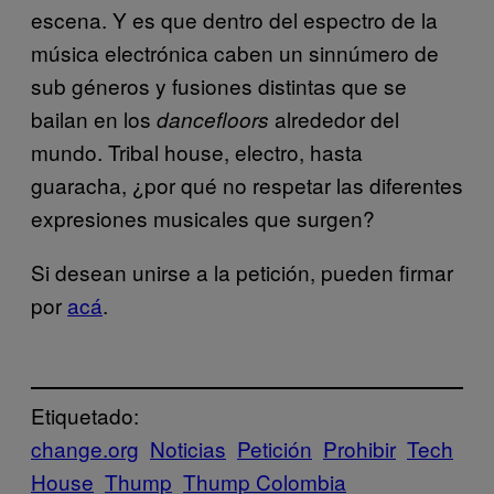
escena. Y es que dentro del espectro de la
música electrónica caben un sinnúmero de
sub géneros y fusiones distintas que se
bailan en los
alrededor del
dancefloors
mundo. Tribal house, electro, hasta
guaracha, ¿por qué no respetar las diferentes
expresiones musicales que surgen?
Si desean unirse a la petición, pueden firmar
por
acá
.
Etiquetado:
change.org
Noticias
Petición
Prohibir
Tech
House
Thump
Thump Colombia