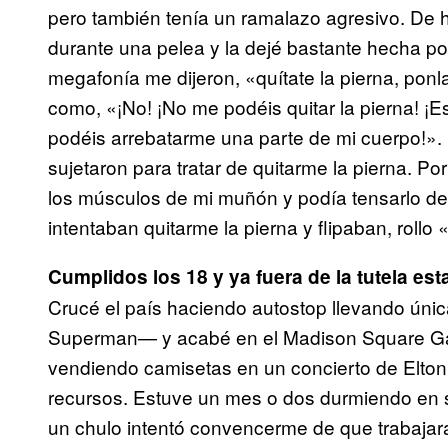
pero también tenía un ramalazo agresivo. De h
durante una pelea y la dejé bastante hecha po
megafonía me dijeron, «quítate la pierna, ponla 
como, «¡No! ¡No me podéis quitar la pierna! ¡E
podéis arrebatarme una parte de mi cuerpo!». 
sujetaron para tratar de quitarme la pierna. P
los músculos de mi muñón y podía tensarlo de 
intentaban quitarme la pierna y flipaban, roll
Cumplidos los 18 y ya fuera de la tutela e
Crucé el país haciendo autostop llevando ún
Superman— y acabé en el Madison Square Ga
vendiendo camisetas en un concierto de Elton
recursos. Estuve un mes o dos durmiendo en
un chulo intentó convencerme de que trabajara 