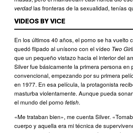
las fronteras de la sexualidad, tenías q
verdad
VIDEOS BY VICE
En los últimos 40 años, el porno se ha vuelto
quedó flipado al unísono con el vídeo
Two Gir
que un pequeño vistazo hacia el interior del 
Silver fue básicamente la primera persona en 
convencional, empezando por su primera pelí
en 1977. En esa película, la protagonista reci
masturba violentamente. Aunque pueda sonar ho
el mundo del porno
.
fetish
«Me trataban bien», me cuenta Silver. «Tomab
cuerpo y aquella era mi técnica de supervive