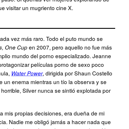
ue visitar un mugriento cine X.
 cada vez más raro. Todo el puto mundo se
en 2007, pero aquello no fue más
ls, One Cup
amplio mundo del porno especializado. Jeanne
protagonizar películas porno de sexo poco
cula,
, dirigida por Shaun Costello
Water Power
be un enema mientras un tío la observa y se
rrible, Silver nunca se sintió explotada por
a mis propias decisiones, era dueña de mi
ncia. Nadie me obligó jamás a hacer nada que