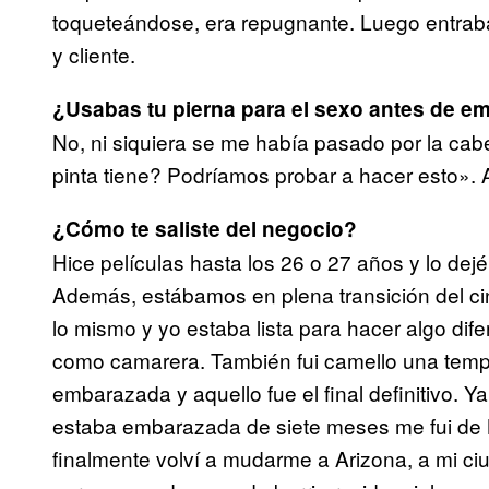
toqueteándose, era repugnante. Luego entraba
y cliente.
¿Usabas tu pierna para el sexo antes de e
No, ni siquiera se me había pasado por la cab
pinta tiene? Podríamos probar a hacer esto». A
¿Cómo te saliste del negocio?
Hice películas hasta los 26 o 27 años y lo d
Además, estábamos en plena transición del cine
lo mismo y yo estaba lista para hacer algo dife
como camarera. También fui camello una tem
embarazada y aquello fue el final definitivo. Y
estaba embarazada de siete meses me fui de N
finalmente volví a mudarme a Arizona, a mi ciu