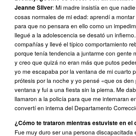
: Mi madre insistía en que nadie
Jeanne Silver
cosas normales de mi edad: aprendí a montar 
para que no pensara en ello como un impedi
llegué a la adolescencia se desató un infiern
compañías y llevé el típico comportamiento re
porque tenía tendencia a juntarme con gente 
y creo que quizá no eran más que putos pedera
yo me escapaba por la ventana de mi cuarto pa
prótesis por la noche y yo pensé «que os den p
ventana y fui a una fiesta sin la pierna. Me da
llamaron a la policía para que me internaran
convertí en interna del Departamento Correcci
¿Cómo te trataron mientras estuviste en el
Fue muy duro ser una persona discapacitada en e