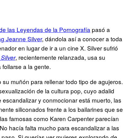
de las Leyendas de la Pornografía
pasó a
g Jeanne Silver
, dándola así a conocer a toda
dor en lugar de ir a un cine X. Silver sufrió
, recientemente relanzada, usa su
Silver
follarse a la gente.
su muñón para rellenar todo tipo de agujeros.
sexualización de la cultura pop, cuyo adalid
de escandalizar y conmocionar está muerto, las
ente siliconados frente a los bailarines que se
0 las famosas como Karen Carpenter parecían
No hacía falta mucho para escandalizar a las
 paso. Si querías ver mujeres explorando
de