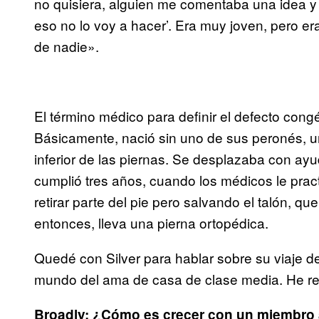
no quisiera, alguien me comentaba una idea y 
eso no lo voy a hacer’. Era muy joven, pero e
de nadie».
El término médico para definir el defecto cong
Básicamente, nació sin uno de sus peronés, u
inferior de las piernas. Se desplazaba con ay
cumplió tres años, cuando los médicos le prac
retirar parte del pie pero salvando el talón, q
entonces, lleva una pierna ortopédica.
Quedé con Silver para hablar sobre su viaje d
mundo del ama de casa de clase media. He res
Broadly: ¿Cómo es crecer con un miembr