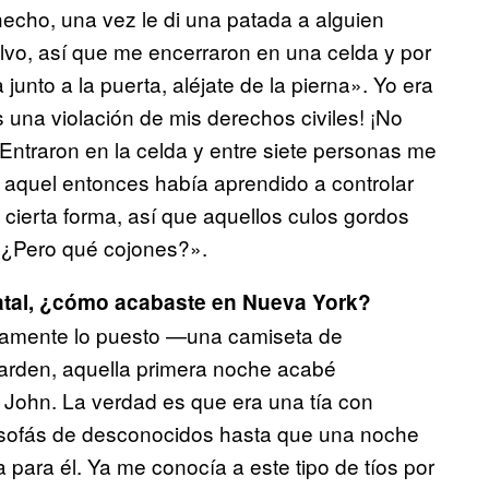
echo, una vez le di una patada a alguien
lvo, así que me encerraron en una celda y por
junto a la puerta, aléjate de la pierna». Yo era
s una violación de mis derechos civiles! ¡No
Entraron en la celda y entre siete personas me
or aquel entonces había aprendido a controlar
cierta forma, así que aquellos culos gordos
o «¿Pero qué cojones?».
statal, ¿cómo acabaste en Nueva York?
icamente lo puesto —una camiseta de
rden, aquella primera noche acabé
 John. La verdad es que era una tía con
 sofás de desconocidos hasta que una noche
para él. Ya me conocía a este tipo de tíos por