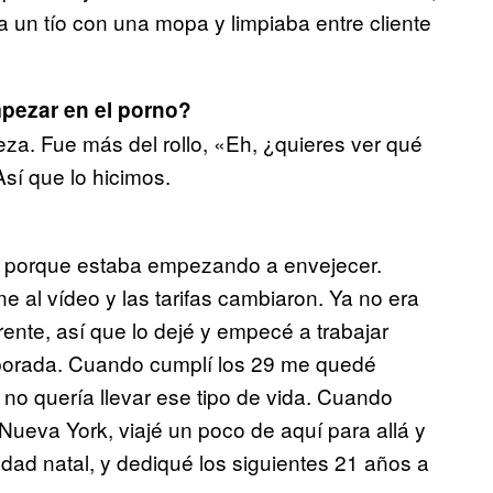
 un tío con una mopa y limpiaba entre cliente
mpezar en el porno?
eza. Fue más del rollo, «Eh, ¿quieres ver qué
sí que lo hicimos.
ejé porque estaba empezando a envejecer.
 al vídeo y las tarifas cambiaron. Ya no era
rente, así que lo dejé y empecé a trabajar
porada. Cuando cumplí los 29 me quedé
a no quería llevar ese tipo de vida. Cuando
ueva York, viajé un poco de aquí para allá y
dad natal, y dediqué los siguientes 21 años a