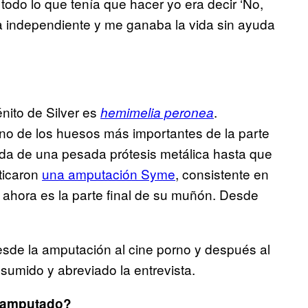
todo lo que tenía que hacer yo era decir ‘No,
ra independiente y me ganaba la vida sin ayuda
énito de Silver es
.
hemimelia peronea
no de los huesos más importantes de la parte
uda de una pesada prótesis metálica hasta que
ticaron
una amputación Syme
, consistente en
ue ahora es la parte final de su muñón. Desde
esde la amputación al cine porno y después al
umido y abreviado la entrevista.
o amputado?