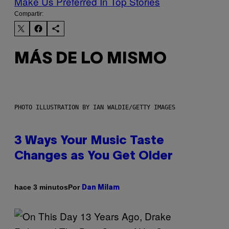
Make Us Preferred In Top Stories
Compartir:
MÁS DE LO MISMO
PHOTO ILLUSTRATION BY IAN WALDIE/GETTY IMAGES
3 Ways Your Music Taste
Changes as You Get Older
Por
hace 3 minutos
Dan Milam