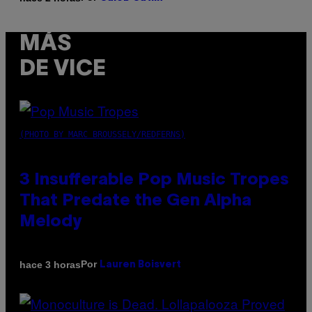
MÁS
DE VICE
(PHOTO BY MARC BROUSSELY/REDFERNS)
3 Insufferable Pop Music Tropes
That Predate the Gen Alpha
Melody
Por
hace 3 horas
Lauren Boisvert