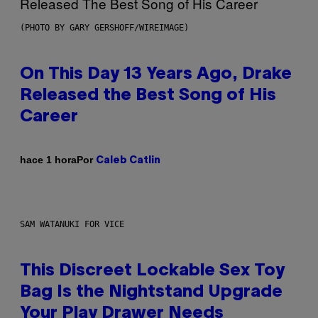
(PHOTO BY GARY GERSHOFF/WIREIMAGE)
On This Day 13 Years Ago, Drake
Released the Best Song of His
Career
Por
hace 1 hora
Caleb Catlin
SAM WATANUKI FOR VICE
This Discreet Lockable Sex Toy
Bag Is the Nightstand Upgrade
Your Play Drawer Needs