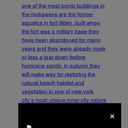
one of the most iconic buildings in
the rockaways are the former
aquatics in fort tilden. built when
the fort was a military base they
have been abandoned for many
years and they were already more
or less a tear down before
hurricane sandy. in autumn they
will make way for restoring the
natural beach habitat and
vegetation in one of new york
city’s most unique inner city nature
reserves directly on the atlantic
×
ocean. protective dunes and
vegetation will be there where the