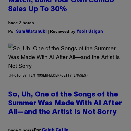
Match, Build Your Own Combo
Sales Up To 30%
hace 2 horas
Por
| Reviewed by
Sam Watanuki
Ysolt Usigan
(PHOTO BY TIM MOSENFELDER/GETTY IMAGES)
So, Uh, One of the Songs of the
Summer Was Made With AI After
All—and the Artist Is Not Sorry
Por
hace 2 horas
Caleb Catlin