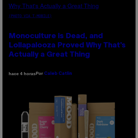
(PHOTO VIA T-MOBILE)
Monoculture is Dead, and
Lollapalooza Proved Why That’s
Actually a Great Thing
Por
hace 4 horas
Caleb Catlin