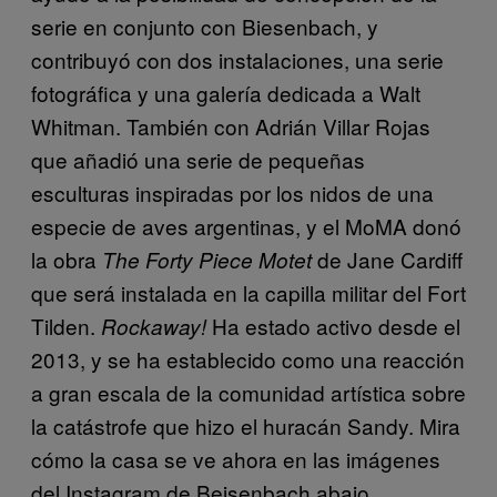
serie en conjunto con Biesenbach, y
contribuyó con dos instalaciones, una serie
fotográfica y una galería dedicada a Walt
Whitman. También con Adrián Villar Rojas
que añadió una serie de pequeñas
esculturas inspiradas por los nidos de una
especie de aves argentinas, y el MoMA donó
la obra
de Jane Cardiff
The Forty Piece Motet
que será instalada en la capilla militar del Fort
Tilden.
Ha estado activo desde el
Rockaway!
2013, y se ha establecido como una reacción
a gran escala de la comunidad artística sobre
la catástrofe que hizo el huracán Sandy. Mira
cómo la casa se ve ahora en las imágenes
del Instagram de Beisenbach abajo.