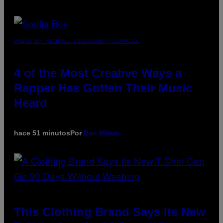
PHOTO BY MICHAEL LOCCISANO/FILMMAGIC
4 of the Most Creative Ways a
Rapper Has Gotten Their Music
Heard
hace 51 minutos
Por
Dan Milam
This Clothing Brand Says Its New