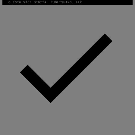
© 2026 VICE DIGITAL PUBLISHING, LLC