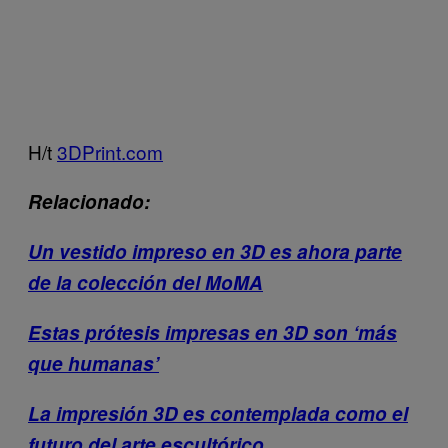
H/t
3DPrint.com
Relacionado:
Un vestido impreso en 3D es ahora parte
de la colección del MoMA
Estas prótesis impresas en 3D son ‘más
que humanas’
La impresión 3D es contemplada como el
futuro del arte escultórico