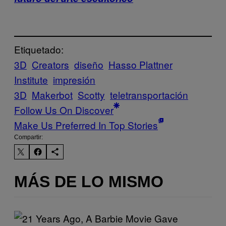
Etiquetado:
3D
Creators
diseño
Hasso Plattner
Institute
impresión
3D
Makerbot
Scotty
teletransportación
Follow Us On Discover
Make Us Preferred In Top Stories
Compartir:
MÁS DE LO MISMO