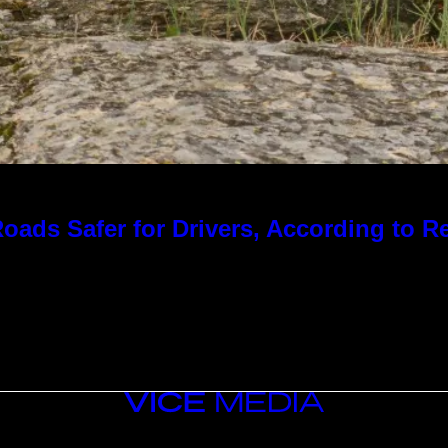
ads Safer for Drivers, According to R
VICE
MEDIA
INSTAGRAM
TIKTOK
YOUTUBE