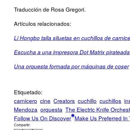
Traducción de Rosa Gregori.
Artículos relacionados:
Li Hongbo talla siluetas en cuchillos de carnic
Escucha a una impresora Dot Matrix piratead
Una orquesta formada por máquinas de coser
Etiquetado:
carnicero
cine
Creators
cuchillo
cuchillos
in
Mendoza
orquesta
The Electric Knife Orches
Follow Us On Discover
Make Us Preferred In 
Compartir: