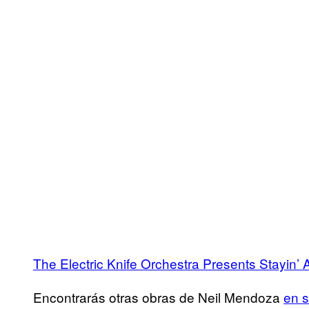
The Electric Knife Orchestra Presents Stayin’ A
Encontrarás otras obras de Neil Mendoza
en 