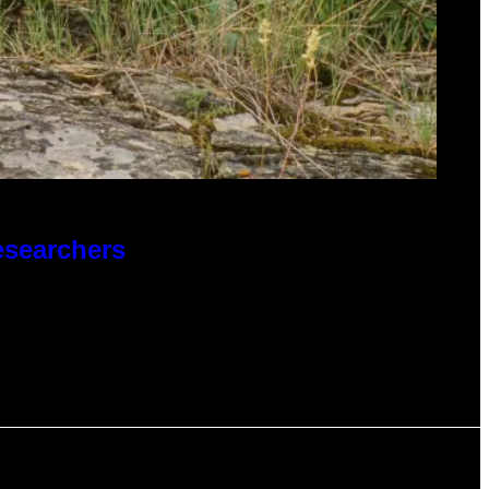
esearchers