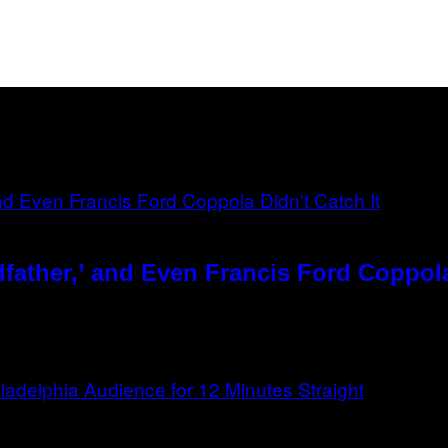
father,’ and Even Francis Ford Coppola