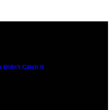
 Didn’t Catch It