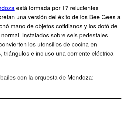
ndoza
está formada por 17 relucientes
rpretan una versión del éxito de los Bee Gees a
chó mano de objetos cotidianos y los dotó de
o normal. Instalados sobre seis pedestales
convierten los utensilios de cocina en
riángulos e incluso una corriente eléctrica
s bailes con la orquesta de Mendoza: