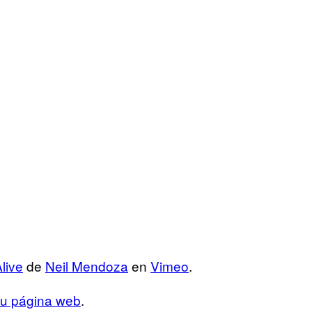
live
de
Neil Mendoza
en
Vimeo
.
su página web
.