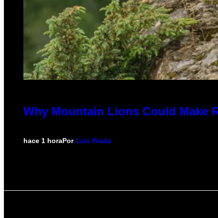
Why Mountain Lions Could Make Ro
hace 1 hora
Por
Luis Prada