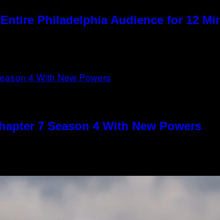
 Entire Philadelphia Audience for 12 Mi
 Chapter 7 Season 4 With New Powers