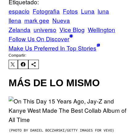
Etiquetado:
espacio
Fotografia
Fotos
Luna
luna
llena
mark gee
Nueva
Zelanda
universo
Vice Blog
Wellington
Follow Us On Discover
Make Us Preferred In Top Stories
Compartir:
MÁS DE LO MISMO
(PHOTO BY DANIEL BOCZARSKI/GETTY IMAGES FOR VEVO)