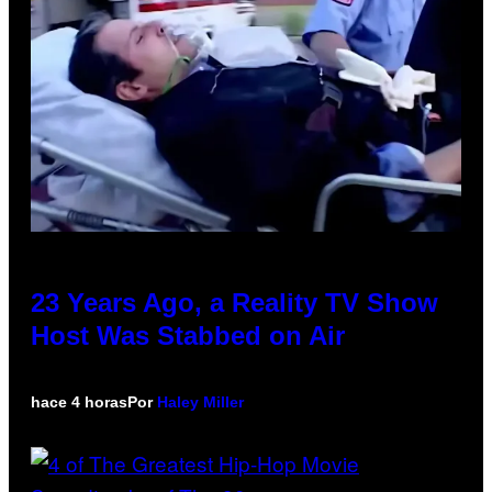
23 Years Ago, a Reality TV Show
Host Was Stabbed on Air
hace 4 horas
Por
Haley Miller