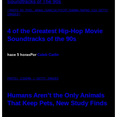
(PHOTO BY POOL ARNAL/GARCIA/PICOT/GAMMA-RAPHO VIA GETTY
IMAGES)
4 of the Greatest Hip-Hop Movie
Soundtracks of the 90s
hace 5 horas
Por
Caleb Catlin
PHOTO: IJDEMA / GETTY IMAGES
Humans Aren’t the Only Animals
That Keep Pets, New Study Finds