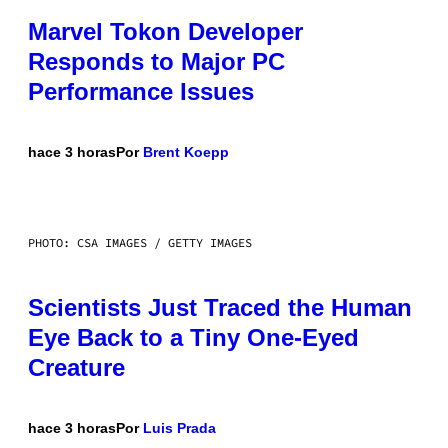
Marvel Tokon Developer
Responds to Major PC
Performance Issues
hace 3 horas
Por
Brent Koepp
PHOTO: CSA IMAGES / GETTY IMAGES
Scientists Just Traced the Human
Eye Back to a Tiny One-Eyed
Creature
hace 3 horas
Por
Luis Prada