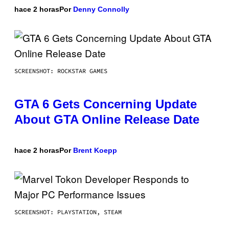
hace 2 horas
Por
Denny Connolly
SCREENSHOT: ROCKSTAR GAMES
GTA 6 Gets Concerning Update
About GTA Online Release Date
hace 2 horas
Por
Brent Koepp
SCREENSHOT: PLAYSTATION, STEAM