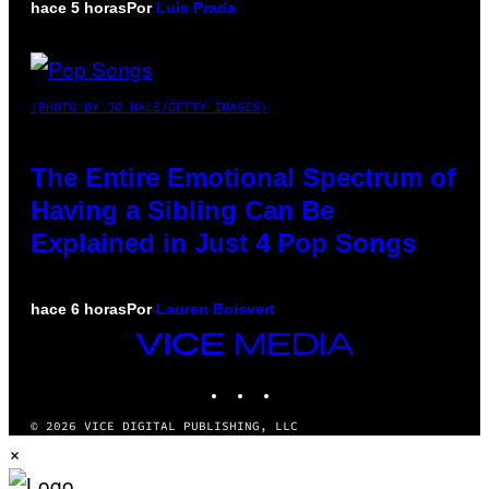
hace 5 horas
Por
Luis Prada
(PHOTO BY JO HALE/GETTY IMAGES)
The Entire Emotional Spectrum of
Having a Sibling Can Be
Explained in Just 4 Pop Songs
hace 6 horas
Por
Lauren Boisvert
VICE
MEDIA
INSTAGRAM
TIKTOK
YOUTUBE
© 2026 VICE DIGITAL PUBLISHING, LLC
×