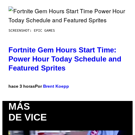
SCREENSHOT: EPIC GAMES
Fortnite Gem Hours Start Time:
Power Hour Today Schedule and
Featured Sprites
hace 3 horas
Por
Brent Koepp
MÁS
DE VICE