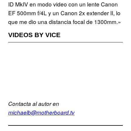
ID MkIV en modo video con un lente Canon
EF 500mm f/4L y un Canon 2x extender II, lo
que me dio una distancia focal de 1300mm.»
VIDEOS BY VICE
Contacta al autor en
michaelb@motherboard.tv