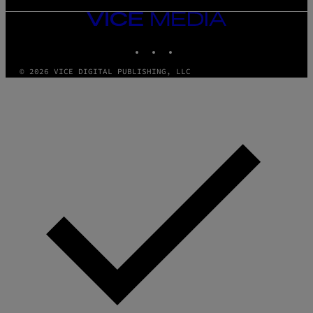
VICE
MEDIA
INSTAGRAM
TIKTOK
YOUTUBE
© 2026 VICE DIGITAL PUBLISHING, LLC