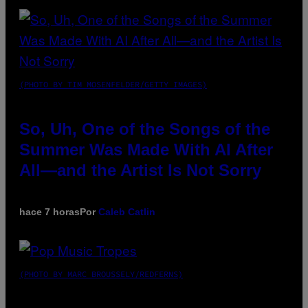
(PHOTO BY TIM MOSENFELDER/GETTY IMAGES)
So, Uh, One of the Songs of the
Summer Was Made With AI After
All—and the Artist Is Not Sorry
hace 7 horas
Por
Caleb Catlin
(PHOTO BY MARC BROUSSELY/REDFERNS)