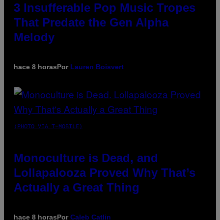
3 Insufferable Pop Music Tropes
That Predate the Gen Alpha
Melody
hace 8 horas
Por
Lauren Boisvert
(PHOTO VIA T-MOBILE)
Monoculture is Dead, and
Lollapalooza Proved Why That’s
Actually a Great Thing
hace 8 horas
Por
Caleb Catlin