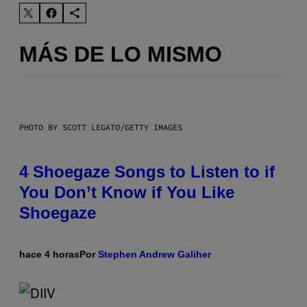
MÁS DE LO MISMO
PHOTO BY SCOTT LEGATO/GETTY IMAGES
4 Shoegaze Songs to Listen to if
You Don’t Know if You Like
Shoegaze
hace 4 horas
Por
Stephen Andrew Galiher