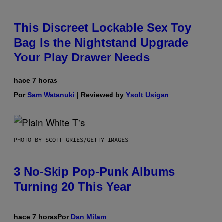
This Discreet Lockable Sex Toy
Bag Is the Nightstand Upgrade
Your Play Drawer Needs
hace 7 horas
Por
Sam Watanuki
| Reviewed by
Ysolt Usigan
PHOTO BY SCOTT GRIES/GETTY IMAGES
3 No-Skip Pop-Punk Albums
Turning 20 This Year
hace 7 horas
Por
Dan Milam