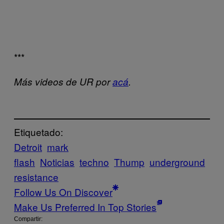
***
Más videos de UR por
acá
.
Etiquetado:
Detroit
mark
flash
Noticias
techno
Thump
underground
resistance
Follow Us On Discover
Make Us Preferred In Top Stories
Compartir: