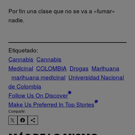
Por fin una clase que no se va a «fumar»
nadie.
Etiquetado:
Cannabis
Cannabis
Medicinal
COLOMBIA
Drogas
Marihuana
marihuana medicinal
Universidad Nacional
de Colombia
Follow Us On Discover
Make Us Preferred In Top Stories
Compartir: