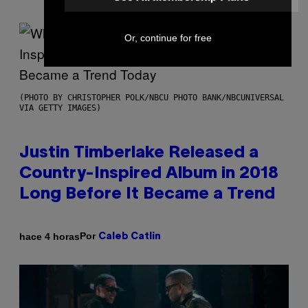
Or, continue for free
(PHOTO BY CHRISTOPHER POLK/NBCU PHOTO BANK/NBCUNIVERSAL
VIA GETTY IMAGES)
Justin Timberlake Released a
Country-Inspired Album in 2018
Long Before It Became a Trend
Por
hace 4 horas
Caleb Catlin