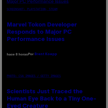
SCREENSHOT: PLAYSTATION, STEAM
Marvel Tokon Developer
Responds to Major PC
Performance Issues
Por
hace 8 horas
Brent Koepp
PHOTO: CSA IMAGES / GETTY IMAGES
Scientists Just Traced the
Human Eye Back to a Tiny One-
Eyed Creature