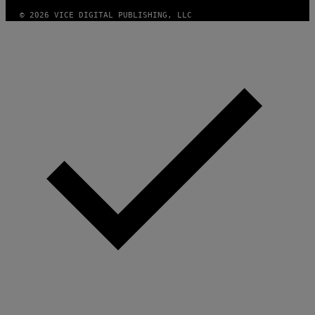
© 2026 VICE DIGITAL PUBLISHING, LLC