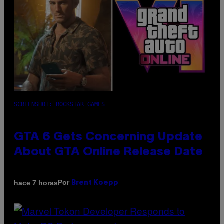
SCREENSHOT: ROCKSTAR GAMES
GTA 6 Gets Concerning Update
About GTA Online Release Date
Por
hace 7 horas
Brent Koepp