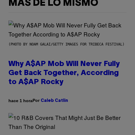
MÁS DE LO MISMO
(PHOTO BY NOAM GALAI/GETTY IMAGES FOR TRIBECA FESTIVAL)
Why A$AP Mob Will Never Fully
Get Back Together, According
to A$AP Rocky
Por
hace 1 hora
Caleb Catlin