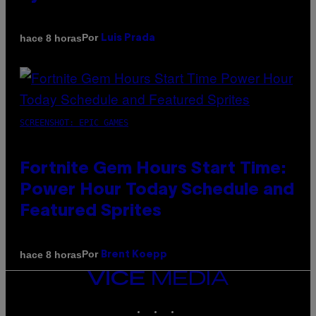
Por
hace 8 horas
Luis Prada
SCREENSHOT: EPIC GAMES
Fortnite Gem Hours Start Time:
Power Hour Today Schedule and
Featured Sprites
Por
hace 8 horas
Brent Koepp
VICE
MEDIA
INSTAGRAM
TIKTOK
YOUTUBE