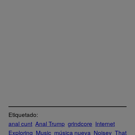
Etiquetado:
anal cunt
Anal Trump
grindcore
Internet
Exploring
Music
música nueva
Noisey
That