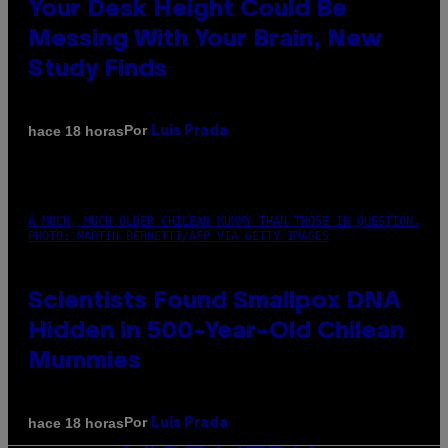
Your Desk Height Could Be
Messing With Your Brain, New
Study Finds
Por
hace 18 horas
Luis Prada
A MUCH, MUCH OLDER CHILEAN MUMMY THAN THOSE IN QUESTION.
PHOTO: MARTIN BERNETTI/AFP VIA GETTY IMAGES
Scientists Found Smallpox DNA
Hidden in 500-Year-Old Chilean
Mummies
Por
hace 18 horas
Luis Prada