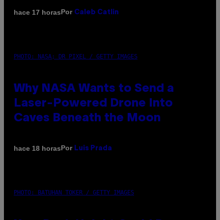
Por
hace 17 horas
Caleb Catlin
PHOTO: NASA; DR PIXEL / GETTY IMAGES
Why NASA Wants to Send a
Laser-Powered Drone Into
Caves Beneath the Moon
Por
hace 18 horas
Luis Prada
PHOTO: BATUHAN TOKER / GETTY IMAGES