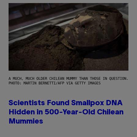
A MUCH, MUCH OLDER CHILEAN MUMMY THAN THOSE IN QUESTION.
PHOTO: MARTIN BERNETTI/AFP VIA GETTY IMAGES
Scientists Found Smallpox DNA
Hidden in 500-Year-Old Chilean
Mummies