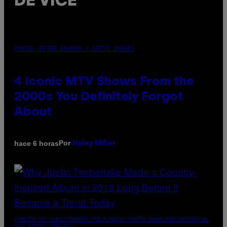
DE VICE
PHOTO: PETER KRAMER / GETTY IMAGES
4 Iconic MTV Shows From the
2000s You Definitely Forgot
About
Por
hace 6 horas
Haley Miller
(PHOTO BY CHRISTOPHER POLK/NBCU PHOTO BANK/NBCUNIVERSAL