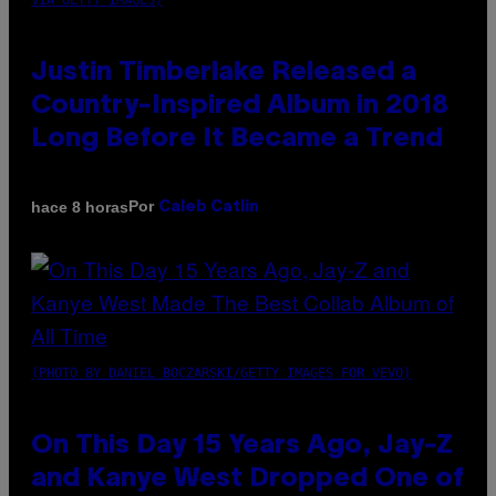
VIA GETTY IMAGES)
Justin Timberlake Released a
Country-Inspired Album in 2018
Long Before It Became a Trend
Por
hace 8 horas
Caleb Catlin
(PHOTO BY DANIEL BOCZARSKI/GETTY IMAGES FOR VEVO)
On This Day 15 Years Ago, Jay-Z
and Kanye West Dropped One of