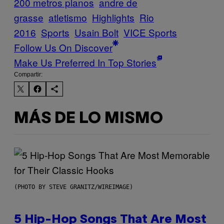
200 metros planos
andre de
grasse
atletismo
Highlights
Rio
2016
Sports
Usain Bolt
VICE Sports
Follow Us On Discover
Make Us Preferred In Top Stories
Compartir:
MÁS DE LO MISMO
(PHOTO BY STEVE GRANITZ/WIREIMAGE)
5 Hip-Hop Songs That Are Most