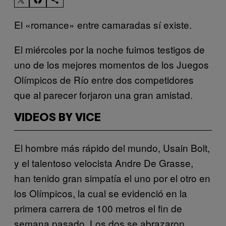
El «romance» entre camaradas sí existe.
El miércoles por la noche fuimos testigos de
uno de los mejores momentos de los Juegos
Olímpicos de Río entre dos competidores
que al parecer forjaron una gran amistad.
VIDEOS BY VICE
El hombre más rápido del mundo, Usain Bolt,
y el talentoso velocista Andre De Grasse,
han tenido gran simpatía el uno por el otro en
los Olímpicos, la cual se evidenció en la
primera carrera de 100 metros el fin de
semana pasado. Los dos se abrazaron