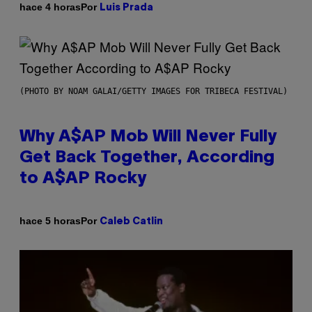
Por
hace 4 horas
Luis Prada
(PHOTO BY NOAM GALAI/GETTY IMAGES FOR TRIBECA FESTIVAL)
Why A$AP Mob Will Never Fully
Get Back Together, According
to A$AP Rocky
Por
hace 5 horas
Caleb Catlin