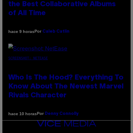
the Best Collaborative Albums
of All Time
Por
hace 9 horas
Caleb Catlin
SCREENSHOT: NETEASE
Who Is The Hood? Everything To
Know About The Newest Marvel
Rivals Character
Por
hace 10 horas
Denny Connolly
VICE
MEDIA