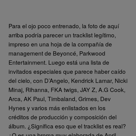
Para el ojo poco entrenado, la foto de aquí
arriba podría parecer un tracklist legítimo,
impreso en una hoja de la compañía de
management de Beyoncé, Parkwood
Entertainment. Luego está una lista de
invitados especiales que parece haber caído
del cielo, con D’Angelo, Kendrick Lamar, Nicki
Minaj, Rihanna, FKA twigs, JAY Z, A.G Cook,
Arca, AK Paul, Timbaland, Grimes, Dev
Hynes y varios más enlistados en los
créditos de producción y composición del
álbum. ¿Significa eso que el tracklist es real?
¿O es una broma muy elaborada de April