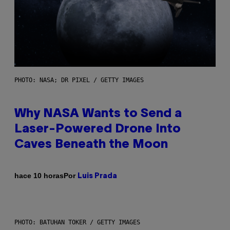
PHOTO: NASA; DR PIXEL / GETTY IMAGES
Why NASA Wants to Send a
Laser-Powered Drone Into
Caves Beneath the Moon
Por
hace 10 horas
Luis Prada
PHOTO: BATUHAN TOKER / GETTY IMAGES