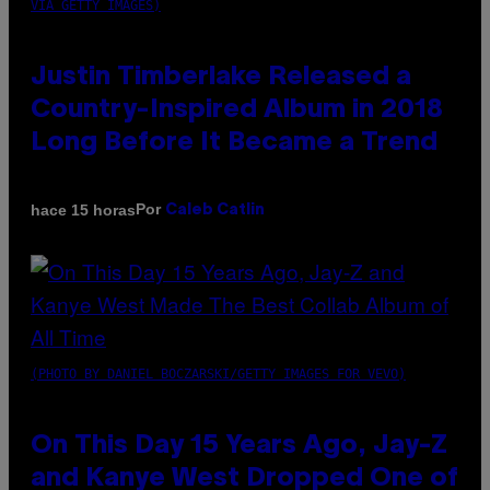
VIA GETTY IMAGES)
Justin Timberlake Released a
Country-Inspired Album in 2018
Long Before It Became a Trend
Por
hace 15 horas
Caleb Catlin
(PHOTO BY DANIEL BOCZARSKI/GETTY IMAGES FOR VEVO)
On This Day 15 Years Ago, Jay-Z
and Kanye West Dropped One of