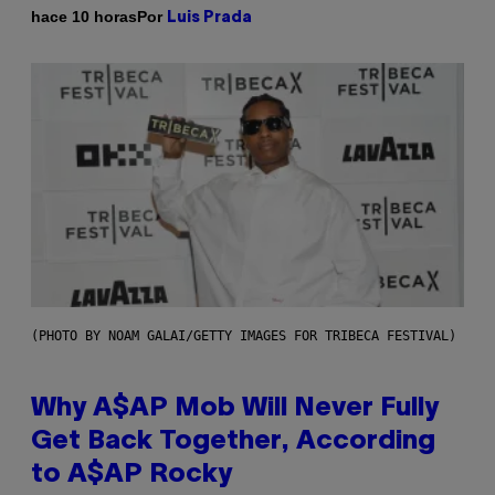
Por
hace 10 horas
Luis Prada
(PHOTO BY NOAM GALAI/GETTY IMAGES FOR TRIBECA FESTIVAL)
Why A$AP Mob Will Never Fully
Get Back Together, According
to A$AP Rocky