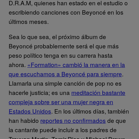
D.R.A.M, quienes han estado en el estudio o
escribiendo canciones con Beyoncé en los
últimos meses.
Sea lo que sea, el próximo álbum de
Beyoncé probablemente será el que más
peso político tenga en su carrera hasta
ahora.
«Formation» cambió la manera en la
que escuchamos a Beyoncé para siempre
.
Llamarla una simple canción de pop no es
hacerle justicia; es una
meditación bastante
compleja sobre ser una mujer negra en
Estados Unidos
. En los últimos días, también
han habido
reportes no confirmados
de que
la cantante puede incluir a los padres de
Trayvon Martin, Tamir Rice y Michael Brown