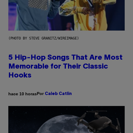
(PHOTO BY STEVE GRANITZ/WIREIMAGE)
5 Hip-Hop Songs That Are Most
Memorable for Their Classic
Hooks
Por
hace 10 horas
Caleb Catlin