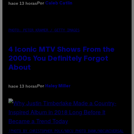
Por
hace 13 horas
Caleb Catlin
PHOTO: PETER KRAMER / GETTY IMAGES
4 Iconic MTV Shows From the
2000s You Definitely Forgot
About
Por
hace 13 horas
Haley Miller
(PHOTO BY CHRISTOPHER POLK/NBCU PHOTO BANK/NBCUNIVERSAL