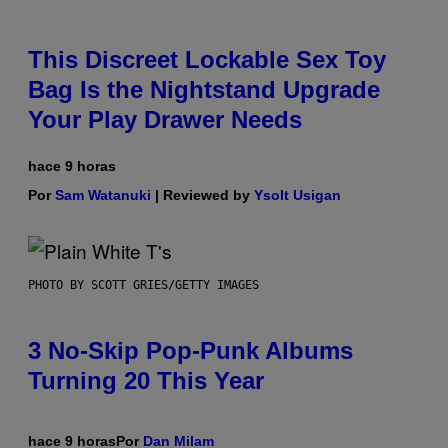
This Discreet Lockable Sex Toy
Bag Is the Nightstand Upgrade
Your Play Drawer Needs
hace 9 horas
Por
Sam Watanuki
| Reviewed by
Ysolt Usigan
PHOTO BY SCOTT GRIES/GETTY IMAGES
3 No-Skip Pop-Punk Albums
Turning 20 This Year
hace 9 horas
Por
Dan Milam