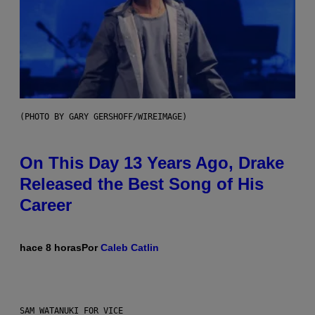
(PHOTO BY GARY GERSHOFF/WIREIMAGE)
On This Day 13 Years Ago, Drake
Released the Best Song of His
Career
hace 8 horas
Por
Caleb Catlin
SAM WATANUKI FOR VICE