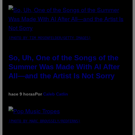
(PHOTO BY TIM MOSENFELDER/GETTY IMAGES)
So, Uh, One of the Songs of the
Summer Was Made With AI After
All—and the Artist Is Not Sorry
hace 9 horas
Por
Caleb Catlin
(PHOTO BY MARC BROUSSELY/REDFERNS)