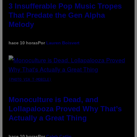
3 Insufferable Pop Music Tropes
That Predate the Gen Alpha
Melody
hace 10 horas
Por
Lauren Boisvert
(PHOTO VIA T-MOBILE)
Monoculture is Dead, and
Lollapalooza Proved Why That’s
Actually a Great Thing
hace 10 horas
Por
Caleb Catlin