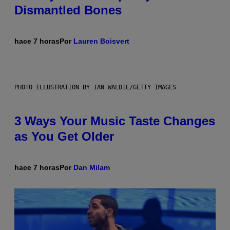
Dismantled Bones
hace 7 horas
Por
Lauren Boisvert
PHOTO ILLUSTRATION BY IAN WALDIE/GETTY IMAGES
3 Ways Your Music Taste Changes
as You Get Older
hace 7 horas
Por
Dan Milam