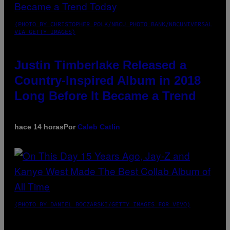
(PHOTO BY CHRISTOPHER POLK/NBCU PHOTO BANK/NBCUNIVERSAL
VIA GETTY IMAGES)
Justin Timberlake Released a
Country-Inspired Album in 2018
Long Before It Became a Trend
hace 14 horas
Por
Caleb Catlin
(PHOTO BY DANIEL BOCZARSKI/GETTY IMAGES FOR VEVO)