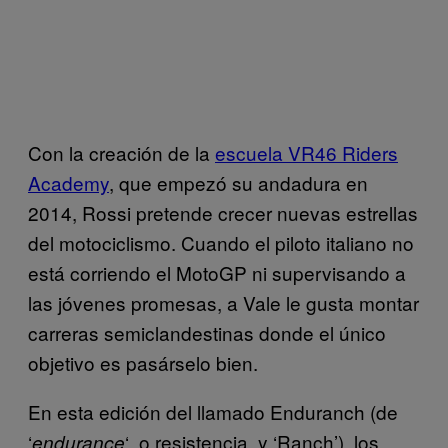
Con la creación de la
escuela VR46 Riders
Academy
, que empezó su andadura en
2014, Rossi pretende crecer nuevas estrellas
del motociclismo. Cuando el piloto italiano no
está corriendo el MotoGP ni supervisando a
las jóvenes promesas, a Vale le gusta montar
carreras semiclandestinas donde el único
objetivo es pasárselo bien.
En esta edición del llamado Enduranch (de
‘
‘, o resistencia, y ‘Ranch’), los
endurance