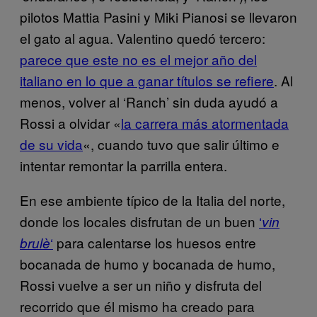
pilotos Mattia Pasini y
Miki Pianosi
se llevaron
el gato al agua. Valentino quedó tercero:
parece que este no es el mejor año del
italiano en lo que a ganar títulos se refiere
. Al
menos, volver al ‘Ranch’ sin duda ayudó a
Rossi a olvidar «
la carrera más atormentada
de su vida
«, cuando tuvo que salir último e
intentar remontar la parrilla entera.
En ese ambiente típico de la Italia del norte,
donde los locales disfrutan de un buen
‘
vin
‘
para calentarse los huesos entre
brulè
bocanada de humo y bocanada de humo,
Rossi vuelve a ser un niño y disfruta del
recorrido que él mismo ha creado para