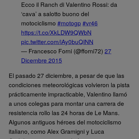
Ecco il Ranch di Valentino Rossi: da
‘cava’ a salotto buono del
motociclismo
#motogp
#vr46
https://t.co/XkLDW9QWbN
pic.twitter.com/iAy0buQINN
— Francesco Forni (@fforni72)
27
Dicembre 2015
El pasado 27 diciembre, a pesar de que las
condiciones meteorológicas volvieron la pista
prácticamente impracticable, Valentino llamó
a unos colegas para montar una carrera de
resistencia rollo las 24 horas de Le Mans.
Algunos antiguos héroes del motociclismo
italiano, como Alex Gramigni y Luca