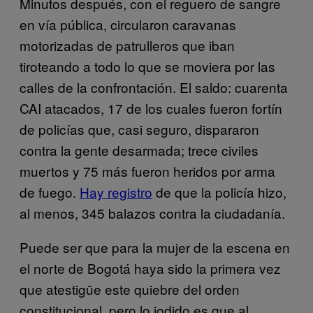
Minutos después, con el reguero de sangre
en vía pública, circularon caravanas
motorizadas de patrulleros que iban
tiroteando a todo lo que se moviera por las
calles de la confrontación. El saldo: cuarenta
CAI atacados, 17 de los cuales fueron fortín
de policías que, casi seguro, dispararon
contra la gente desarmada; trece civiles
muertos y 75 más fueron heridos por arma
de fuego.
Hay registro
de que la policía hizo,
al menos, 345 balazos contra la ciudadanía.
Puede ser que para la mujer de la escena en
el norte de Bogotá haya sido la primera vez
que atestigüe este quiebre del orden
constitucional, pero lo jodido es que al