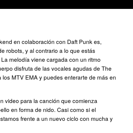
ekend en colaboración con Daft Punk es,
robots, y al contrario a lo que estás
 La melodía viene cargada con un ritmo
uerpo disfruta de las vocales agudas de The
ra los MTV EMA y puedes enterarte de más en
un video para la canción que comienza
lo en forma de nido. Casi como si el
estamos frente a un nuevo ciclo con mucha y