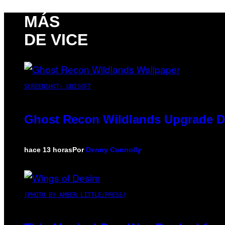
MÁS
DE VICE
SCREENSHOT: UBISOFT
Ghost Recon Wildlands Upgrade De
hace 13 horas
Por
Denny Connolly
(PHOTO BY AMBER LITTLE/PRESS)