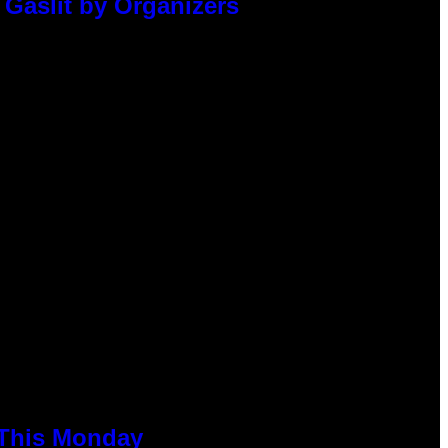
 Gaslit by Organizers
 This Monday