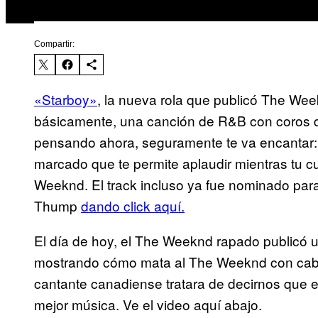
Compartir:
«Starboy»
​, la nueva rola que publicó The We
básicamente, una canción de R&B con coros de 
pensando ahora, seguramente te va encantar:
marcado que te permite aplaudir mientras tu c
Weeknd. El track incluso ya fue nominado pa
Thump
dando click aquí.
​
El día de hoy, el The Weeknd rapado publicó 
mostrando cómo mata al The Weeknd con cabel
cantante canadiense tratara de decirnos que 
mejor música. Ve el video aquí abajo.