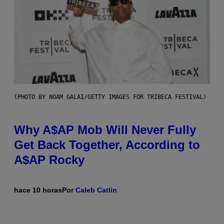
(PHOTO BY NOAM GALAI/GETTY IMAGES FOR TRIBECA FESTIVAL)
Why A$AP Mob Will Never Fully
Get Back Together, According to
A$AP Rocky
hace 10 horas
Por
Caleb Catlin