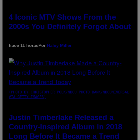
4 Iconic MTV Shows From the
2000s You Definitely Forgot About
hace 11 horas
Por
Haley Miller
(PHOTO BY CHRISTOPHER POLK/NBCU PHOTO BANK/NBCUNIVERSAL
VIA GETTY IMAGES)
Justin Timberlake Released a
Country-Inspired Album in 2018
Long Before It Became a Trend