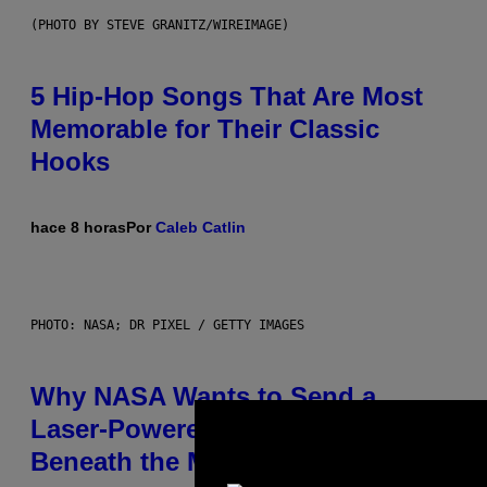
(PHOTO BY STEVE GRANITZ/WIREIMAGE)
5 Hip-Hop Songs That Are Most
Memorable for Their Classic
Hooks
hace 8 horas
Por
Caleb Catlin
PHOTO: NASA; DR PIXEL / GETTY IMAGES
Why NASA Wants to Send a
Laser-Powered Drone Into Caves
Beneath the Moon