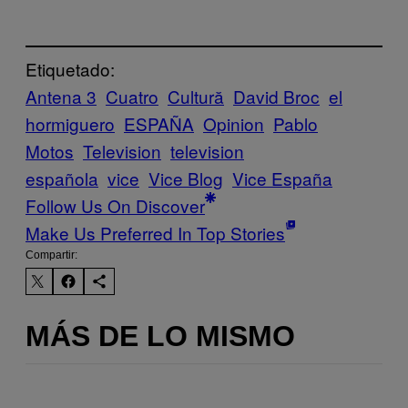
Etiquetado:
Antena 3
Cuatro
Cultură
David Broc
el
hormiguero
ESPAÑA
Opinion
Pablo
Motos
Television
television
española
vice
Vice Blog
Vice España
Follow Us On Discover
Make Us Preferred In Top Stories
Compartir:
MÁS DE LO MISMO