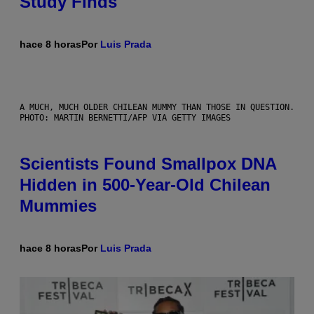
Study Finds
hace 8 horas
Por
Luis Prada
A MUCH, MUCH OLDER CHILEAN MUMMY THAN THOSE IN QUESTION.
PHOTO: MARTIN BERNETTI/AFP VIA GETTY IMAGES
Scientists Found Smallpox DNA
Hidden in 500-Year-Old Chilean
Mummies
hace 8 horas
Por
Luis Prada