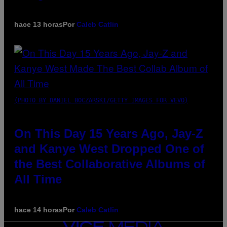
hace 13 horas
Por
Caleb Catlin
(PHOTO BY DANIEL BOCZARSKI/GETTY IMAGES FOR VEVO)
On This Day 15 Years Ago, Jay-Z
and Kanye West Dropped One of
the Best Collaborative Albums of
All Time
hace 14 horas
Por
Caleb Catlin
VICE