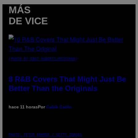
MÁS
DE VICE
(PHOTO BY EBET ROBERTS/REDFERNS)
8 R&B Covers That Might Just Be
Better Than the Originals
hace 11 horas
Por
Caleb Catlin
PHOTO: PETER KRAMER / GETTY IMAGES