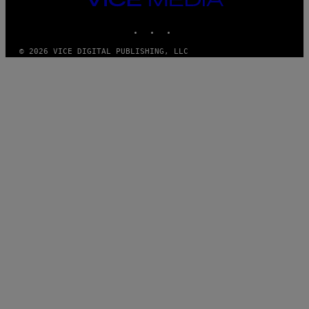
MEDIA
INSTAGRAM
TIKTOK
YOUTUBE
© 2026 VICE DIGITAL PUBLISHING, LLC