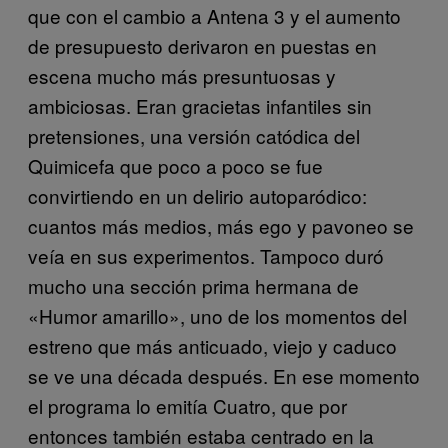
que con el cambio a Antena 3 y el aumento
de presupuesto derivaron en puestas en
escena mucho más presuntuosas y
ambiciosas. Eran gracietas infantiles sin
pretensiones, una versión catódica del
Quimicefa que poco a poco se fue
convirtiendo en un delirio autoparódico:
cuantos más medios, más ego y pavoneo se
veía en sus experimentos. Tampoco duró
mucho una sección prima hermana de
«Humor amarillo», uno de los momentos del
estreno que más anticuado, viejo y caduco
se ve una década después. En ese momento
el programa lo emitía Cuatro, que por
entonces también estaba centrado en la