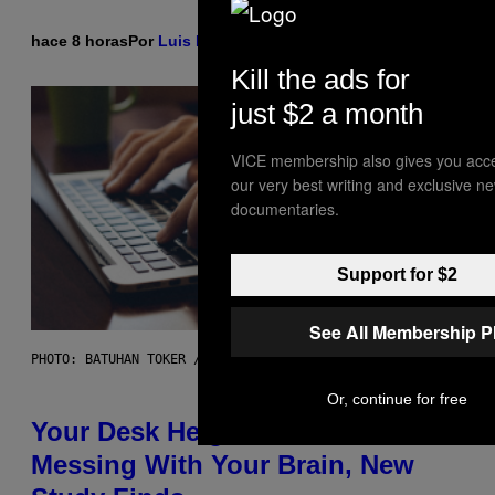
hace 8 horas
Por
Luis Prada
Kill the ads for
just $2 a month
VICE membership also gives you acce
our very best writing and exclusive n
documentaries.
Support for $2
See All Membership P
PHOTO: BATUHAN TOKER / GETTY IMAGES
Or, continue for free
Your Desk Height Could Be
Messing With Your Brain, New