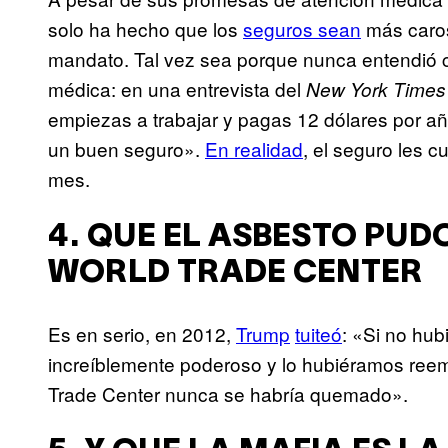
solo ha hecho que los
seguros sean
más caros
mandato. Tal vez sea porque nunca entendió c
médica: en una entrevista del
New York Times
empiezas a trabajar y pagas 12 dólares por añ
un buen seguro».
En realidad
, el seguro les 
mes.
4. QUE EL ASBESTO PUD
WORLD TRADE CENTER
Es en serio, en 2012,
Trump
tuiteó
: «Si no hub
increíblemente poderoso y lo hubiéramos reem
Trade Center nunca se habría quemado».