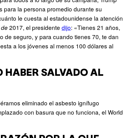
 para la persona promedio durante su
uánto le cuesta al estadounidense la atención
2017, el presidente
dijo
: «Tienes 21 años,
 de
o de seguro, y para cuando tienes 70, te dan
cuesta a los jóvenes al menos 100 dólares al
O HABER SALVADO AL
iéramos eliminado el asbesto ignífugo
plazado con basura que no funciona, el World