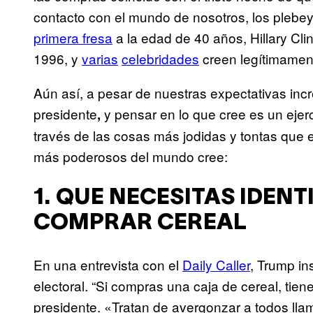
contacto con el mundo de nosotros, los plebe
primera fresa
a la edad de 40 años, Hillary Cli
1996, y
varias
celebridades
creen legítimament
Aún así, a pesar de nuestras expectativas inc
presidente
y pensar en lo que cree es un ejerc
,
través de las cosas más jodidas y tontas que e
más poderosos del mundo cree:
1. QUE NECESITAS IDEN
COMPRAR CEREAL
En una entrevista con el
Daily Caller
, Trump in
electoral. “Si compras una caja de cereal, tiene
presidente. «Tratan de avergonzar a todos llam