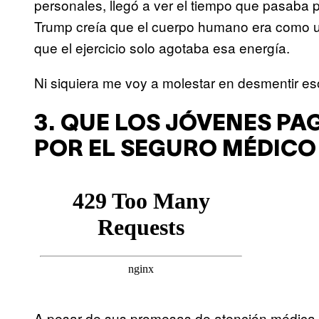
personales, llegó a ver el tiempo que pasaba
Trump creía que el cuerpo humano era como una
que el ejercicio solo agotaba esa energía.
Ni siquiera me voy a molestar en desmentir es
3. QUE LOS JÓVENES PA
POR EL SEGURO MÉDICO
A pesar de sus promesas de atención médica 