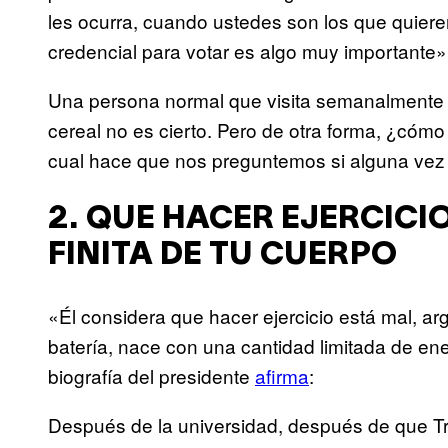
les ocurra, cuando ustedes son los que quieren
credencial para votar es algo muy importante»
Una persona normal que visita semanalmente 
cereal no es cierto. Pero de otra forma, ¿cómo
cual hace que nos preguntemos si alguna vez 
2. QUE HACER EJERCICI
FINITA DE TU CUERPO
«Él considera que hacer ejercicio está mal, a
batería, nace con una cantidad limitada de en
biografía del presidente
afirma
:
Después de la universidad, después de que Tr