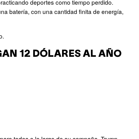
 practicando deportes como tiempo perdido.
 batería, con una cantidad finita de energía,
o.
GAN 12 DÓLARES AL AÑO
para todos a lo largo de su campaña, Trump