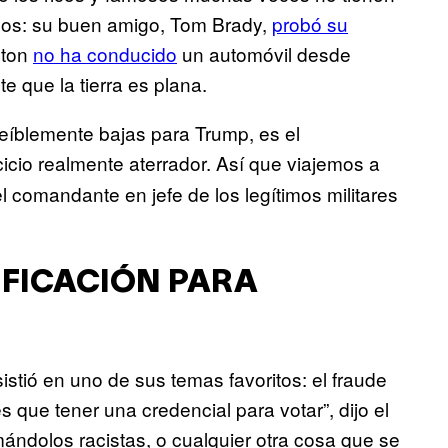
yos: su buen amigo, Tom Brady,
probó su
nton
no ha conducido
un automóvil desde
e que la tierra es plana.
reíblemente bajas para Trump, es el
icio realmente aterrador. Así que viajemos a
l comandante en jefe de los legítimos militares
TIFICACIÓN PARA
sistió en uno de sus temas favoritos: el fraude
s que tener una credencial para votar”, dijo el
ándolos racistas, o cualquier otra cosa que se