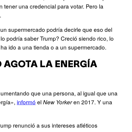
 tener una credencial para votar. Pero la
.
un supermercado podría decirle que eso del
 lo podría saber Trump? Creció siendo rico, lo
ha ido a una tienda o a un supermercado.
O AGOTA LA ENERGÍA
rgumentando que una persona, al igual que una
ergía»,
informó
el
en 2017. Y una
New Yorker
ump renunció a sus intereses atléticos