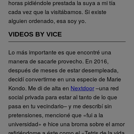
horas pidiéndole prestada la suya a mi tía
cada vez que la visitábamos. Si existe
alguien ordenado, esa soy yo.
VIDEOS BY VICE
Lo más importante es que encontré una
manera de sacarle provecho. En 2016,
después de meses de estar desempleada,
decidí convertirme en una especie de Marie
Kondo. Me di de alta en
Nextdoor
–una red
social privada para estar al tanto de lo que
pasa en tu vecindario– y me describí sin
pretensiones, mencioné que «fui a la
universidad» e hice una broma sobre el amor
refiriéndome a éste como el «Tetris de la vida