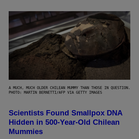
A MUCH, MUCH OLDER CHILEAN MUMMY THAN THOSE IN QUESTION.
PHOTO: MARTIN BERNETTI/AFP VIA GETTY IMAGES
Scientists Found Smallpox DNA
Hidden in 500-Year-Old Chilean
Mummies