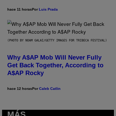
hace 11 horas
Por
Luis Prada
(PHOTO BY NOAM GALAI/GETTY IMAGES FOR TRIBECA FESTIVAL)
Why A$AP Mob Will Never Fully
Get Back Together, According to
A$AP Rocky
hace 12 horas
Por
Caleb Catlin
MÁS