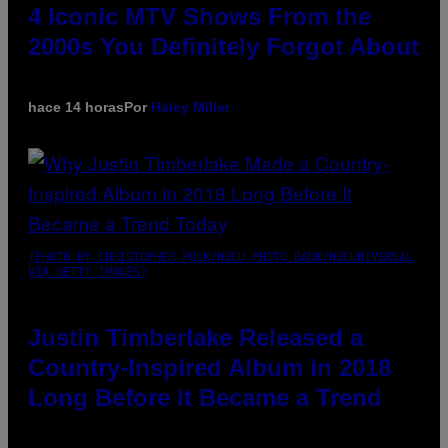
4 Iconic MTV Shows From the
2000s You Definitely Forgot About
hace 14 horas
Por
Haley Miller
(PHOTO BY CHRISTOPHER POLK/NBCU PHOTO BANK/NBCUNIVERSAL
VIA GETTY IMAGES)
Justin Timberlake Released a
Country-Inspired Album in 2018
Long Before It Became a Trend