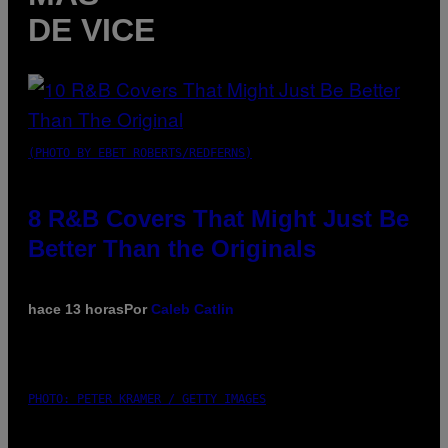
DE VICE
(PHOTO BY EBET ROBERTS/REDFERNS)
8 R&B Covers That Might Just Be
Better Than the Originals
hace 13 horas
Por
Caleb Catlin
PHOTO: PETER KRAMER / GETTY IMAGES