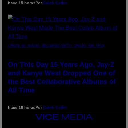
hace 15 horas
Por
Caleb Catlin
(PHOTO BY DANIEL BOCZARSKI/GETTY IMAGES FOR VEVO)
On This Day 15 Years Ago, Jay-Z
and Kanye West Dropped One of
the Best Collaborative Albums of
All Time
hace 16 horas
Por
Caleb Catlin
VICE
MEDIA
INSTAGRAM
TIKTOK
YOUTUBE