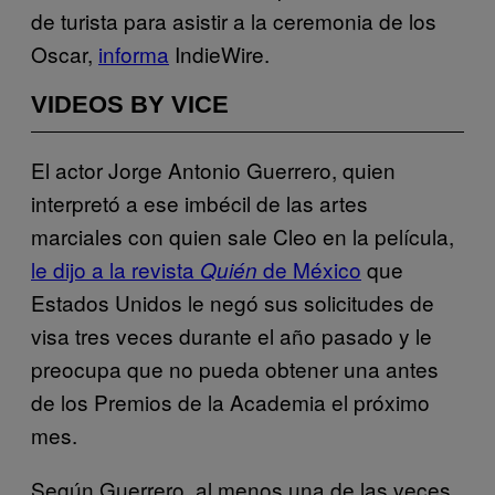
de turista para asistir a la ceremonia de los
Oscar,
informa
IndieWire.
VIDEOS BY VICE
El actor Jorge Antonio Guerrero, quien
interpretó a ese imbécil de las artes
marciales con quien sale Cleo en la película,
le dijo a la revista
de México
que
Quién
Estados Unidos le negó sus solicitudes de
visa tres veces durante el año pasado y le
preocupa que no pueda obtener una antes
de los Premios de la Academia el próximo
mes.
Según Guerrero, al menos una de las veces